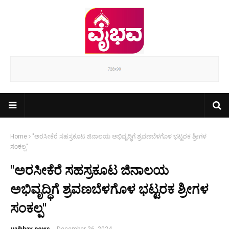
Home
"ಅರಸೀಕೆರೆ ಸಹಸ್ರಕೂಟ ಜಿನಾಲಯ ಅಭಿವೃದ್ಧಿಗೆ ಶ್ರವಣಬೆಳಗೊಳ ಭಟ್ಟರಕ ಶ್ರೀಗಳ
ಸಂಕಲ್ಪ"
"ಅರಸೀಕೆರೆ ಸಹಸ್ರಕೂಟ ಜಿನಾಲಯ
ಅಭಿವೃದ್ಧಿಗೆ ಶ್ರವಣಬೆಳಗೊಳ ಭಟ್ಟರಕ ಶ್ರೀಗಳ
ಸಂಕಲ್ಪ"