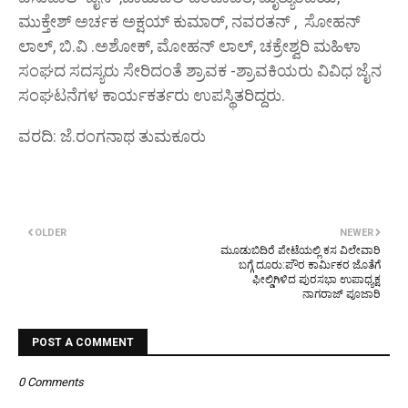
ಮುಕ್ತೇಶ್ ಅರ್ಚಕ ಅಕ್ಷಯ್ ಕುಮಾರ್, ನವರತನ್ , ಸೋಹನ್
ಲಾಲ್, ಬಿ.ವಿ .ಅಶೋಕ್, ಮೋಹನ್ ಲಾಲ್, ಚಕ್ರೇಶ್ವರಿ ಮಹಿಳಾ
ಸಂಘದ ಸದಸ್ಯರು ಸೇರಿದಂತೆ ಶ್ರಾವಕ -ಶ್ರಾವಕಿಯರು ವಿವಿಧ ಜೈನ
ಸಂಘಟನೆಗಳ ಕಾರ್ಯಕರ್ತರು ಉಪಸ್ಥಿತರಿದ್ದರು.
ವರದಿ: ಜೆ.ರಂಗನಾಥ ತುಮಕೂರು
OLDER
NEWER
ಮೂಡುಬಿದಿರೆ ಪೇಟೆಯಲ್ಲಿ ಕಸ ವಿಲೇವಾರಿ
ಬಗ್ಗೆ ದೂರು:ಪೌರ ಕಾರ್ಮಿಕರ ಜೊತೆಗೆ
ಫೀಲ್ಡಿಗಿಳಿದ ಪುರಸಭಾ ಉಪಾಧ್ಯಕ್ಷ
ನಾಗರಾಜ್ ಪೂಜಾರಿ
POST A COMMENT
0 Comments