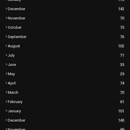
December
142
November
70
October
75
September
76
August
102
July
71
June
35
May
29
April
74
March
70
February
61
January
101
December
140
November
99