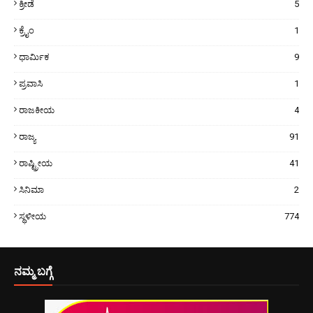
ಕ್ರೀಡೆ
5
ಕ್ರೈಂ
1
ಧಾರ್ಮಿಕ
9
ಪ್ರವಾಸಿ
1
ರಾಜಕೀಯ
4
ರಾಜ್ಯ
91
ರಾಷ್ಟ್ರೀಯ
41
ಸಿನಿಮಾ
2
ಸ್ಥಳೀಯ
774
ನಮ್ಮ ಬಗ್ಗೆ