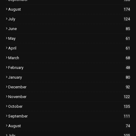
August
174
July
124
June
85
May
61
April
61
March
68
February
48
January
80
December
92
November
122
October
135
September
111
August
74
July
105