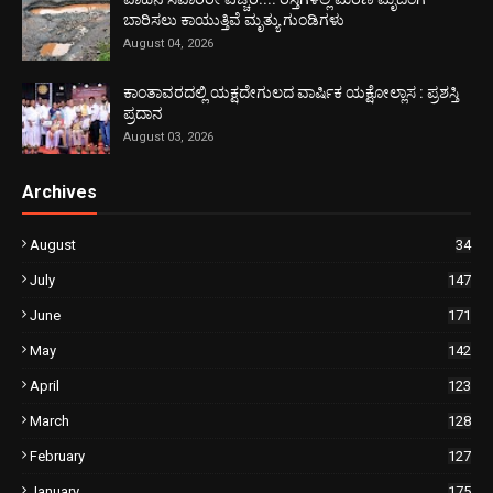
ಬಾರಿಸಲು ಕಾಯುತ್ತಿವೆ ಮೃತ್ಯು ಗುಂಡಿಗಳು
August 04, 2026
ಕಾಂತಾವರದಲ್ಲಿ ಯಕ್ಷದೇಗುಲದ ವಾರ್ಷಿಕ ಯಕ್ಷೋಲ್ಲಾಸ : ಪ್ರಶಸ್ತಿ
ಪ್ರದಾನ
August 03, 2026
Archives
August
34
July
147
June
171
May
142
April
123
March
128
February
127
January
175