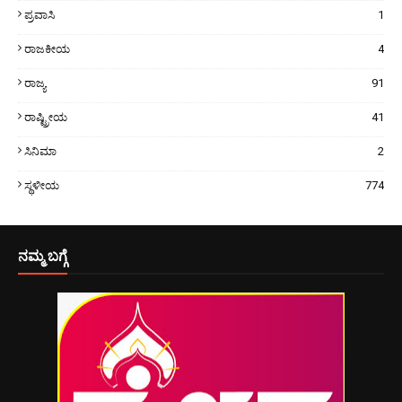
ಪ್ರವಾಸಿ
1
ರಾಜಕೀಯ
4
ರಾಜ್ಯ
91
ರಾಷ್ಟ್ರೀಯ
41
ಸಿನಿಮಾ
2
ಸ್ಥಳೀಯ
774
ನಮ್ಮ ಬಗ್ಗೆ