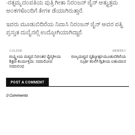
-ರತ್ನಮ್ಮ ದಂಪತಿಯ ಪುತ್ರಿ ಗೀತಾ ನಿರಂಜನ್ ಜೈನ್ ಅತ್ತ್ಯುತ್ತಮ
ಅಂಕಗಳೊಂದಿಗೆ ತೇಗ೯ ಡೆಯಾಗಿರುತ್ತಾರೆ.
ಇವರು ಮೂಡುಬಿದಿರೆಯ ನಿವಾಸಿ ನಿರಂಜನ್ ಜೈನ್ ಅವರ ಪತ್ನಿ.
ಪ್ರಸ್ತುತ ದುಬೈನಲ್ಲಿ ಉದ್ಯೋಗಿಯಾಗಿದ್ದಾರೆ.
OLDER
NEWER
ರಾಷ್ಟ್ರೀಯ ಮಟ್ಟದ ನಿರಂತರ ವೈದ್ಯಕೀಯ
ರಾಜ್ಯಮಟ್ಟದ ನೃತ್ಯೋತ್ಸವ-ಮೂಡುಬಿದಿರೆಯ
ಶಿಕ್ಷಣ ಕಾರ್ಯಕ್ರಮ: ಸಮಾರೋಪ
ಸ್ಪೂರ್ತಿ ಶಾಲೆಗೆ ದ್ವಿತೀಯ ಬಹುಮಾನ
ಸಮಾರಂಭ
POST A COMMENT
0 Comments