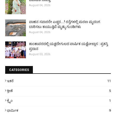
August 04, 2026
ವಾಹನ ಸವಾರರೇ ಎಚ್ಚರ...! ರಸ್ತೆಗಳಲ್ಲಿ ಮರಣ ಮೃದಂಗ
ಬಾರಿಸಲು ಕಾಯುತ್ತಿವೆ ಮೃತ್ಯು ಗುಂಡಿಗಳು
August 04, 2026
ಕಾಂತಾವರದಲ್ಲಿ ಯಕ್ಷದೇಗುಲದ ವಾರ್ಷಿಕ ಯಕ್ಷೋಲ್ಲಾಸ : ಪ್ರಶಸ್ತಿ
ಪ್ರದಾನ
August 03, 2026
CATEGORIES
ಇತರೆ
11
ಕ್ರೀಡೆ
5
ಕ್ರೈಂ
1
ಧಾರ್ಮಿಕ
9