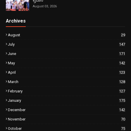
ಪ್ರದಾನ
August 03, 2026
Archives
August
29
July
147
June
171
May
142
April
123
March
128
February
127
January
175
December
142
November
70
October
75