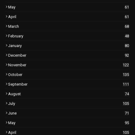
May
61
April
61
March
68
February
48
January
80
December
92
November
122
October
135
September
111
August
74
July
105
June
71
May
95
April
105