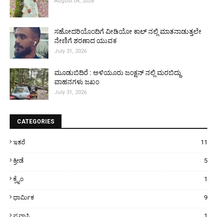
August 04, 2026
ಸಹೋದರಿಯೊಂದಿಗೆ ವೀಡಿಯೋ ಕಾಲ್ ನಲ್ಲಿ ಮಾತನಾಡುತ್ತಲೇ
ನೇಣಿಗೆ ಶರಣಾದ ಯುವಕ
July 31, 2026
ಮೂಡುಬಿದಿರೆ : ಅಳಿಯೂರು ಜಂಕ್ಷನ್ ನಲ್ಲಿ ಮರಬಿದ್ದು
ವಾಹನಗಳು ಜಖಂ
July 31, 2026
CATEGORIES
ಇತರೆ
11
ಕ್ರೀಡೆ
5
ಕ್ರೈಂ
1
ಧಾರ್ಮಿಕ
9
ಪ್ರವಾಸಿ
1