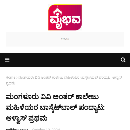
Home
ಮಂಗಳೂರು ವಿವಿ ಅಂತರ್ ಕಾಲೇಜು ಮಹಿಳೆಯರ ಬಾಸ್ಕೆಟ್‌ಬಾಲ್ ಪಂದ್ಯಾಟ: ಆಳ್ವಾಸ್
ಪ್ರಥಮ
ಮಂಗಳೂರು ವಿವಿ ಅಂತರ್ ಕಾಲೇಜು
ಮಹಿಳೆಯರ ಬಾಸ್ಕೆಟ್‌ಬಾಲ್ ಪಂದ್ಯಾಟ:
ಆಳ್ವಾಸ್ ಪ್ರಥಮ