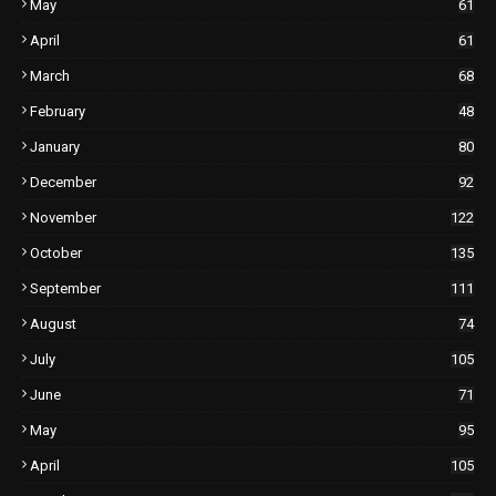
May
61
April
61
March
68
February
48
January
80
December
92
November
122
October
135
September
111
August
74
July
105
June
71
May
95
April
105