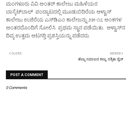
ಮಂಗಳೂರು ವಿವಿ ಅಂತರ್ ಕಾಲೇಜು ಮಹಿಳೆಯರ
ಬಾಸ್ಕೆಟ್‌ಬಾಲ್ ಪಂದ್ಯಾಟದಲ್ಲಿ ಮೂಡುಬಿದಿರೆಯ ಆಳ್ವಾಸ್
ಕಾಲೇಜು ಉಜಿರೆಯ ಎಸ್‌ಡಿಎಂ ಕಾಲೇಜನ್ನು ೨೫-೧೭ ಅಂಕಗಳ
ಅಂತರದೊಂದಿಗೆ ಸೋಲಿಸಿ ಪ್ರಥಮ ಸ್ಥಾನ ಪಡೆಯಿತು. ಆಳ್ವಾಸ್‌ನ
ದಿವ್ಯ ಉತ್ತಮ ಆಟಗರ‍್ತಿ ಪ್ರಶಸ್ತಿಯನ್ನು ಪಡೆದರು.
OLDER
NEWER
ಹೆಣ್ಣು ಸಮಾಜದ ಕಣ್ಣು: ರಶ್ಮಿತಾ ಜೈನ್
POST A COMMENT
0 Comments