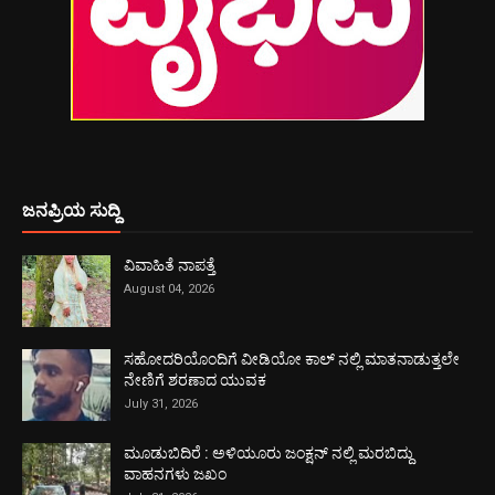
ಜನಪ್ರಿಯ ಸುದ್ದಿ
ವಿವಾಹಿತೆ ನಾಪತ್ತೆ
August 04, 2026
ಸಹೋದರಿಯೊಂದಿಗೆ ವೀಡಿಯೋ ಕಾಲ್ ನಲ್ಲಿ ಮಾತನಾಡುತ್ತಲೇ
ನೇಣಿಗೆ ಶರಣಾದ ಯುವಕ
July 31, 2026
ಮೂಡುಬಿದಿರೆ : ಅಳಿಯೂರು ಜಂಕ್ಷನ್ ನಲ್ಲಿ ಮರಬಿದ್ದು
ವಾಹನಗಳು ಜಖಂ