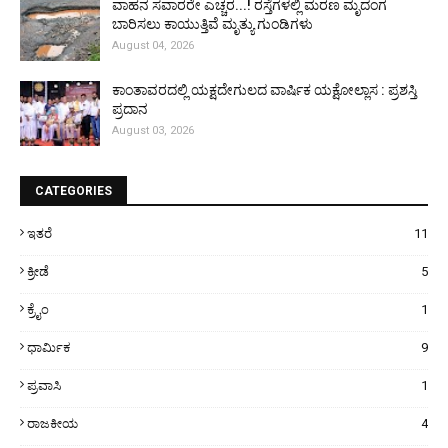
ವಾಹನ ಸವಾರರೇ ಎಚ್ಚರ...! ರಸ್ತೆಗಳಲ್ಲಿ ಮರಣ ಮೃದಂಗ
ಬಾರಿಸಲು ಕಾಯುತ್ತಿವೆ ಮೃತ್ಯು ಗುಂಡಿಗಳು
August 04, 2026
ಕಾಂತಾವರದಲ್ಲಿ ಯಕ್ಷದೇಗುಲದ ವಾರ್ಷಿಕ ಯಕ್ಷೋಲ್ಲಾಸ : ಪ್ರಶಸ್ತಿ
ಪ್ರದಾನ
August 03, 2026
CATEGORIES
ಇತರೆ
11
ಕ್ರೀಡೆ
5
ಕ್ರೈಂ
1
ಧಾರ್ಮಿಕ
9
ಪ್ರವಾಸಿ
1
ರಾಜಕೀಯ
4