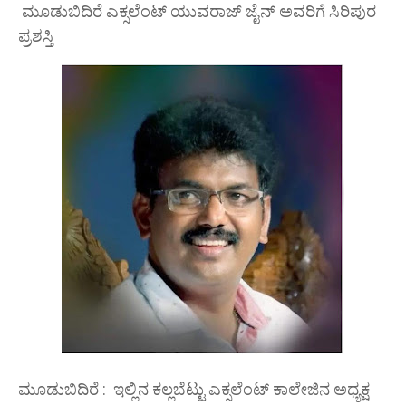
ಮೂಡುಬಿದಿರೆ ಎಕ್ಸಲೆಂಟ್ ಯುವರಾಜ್ ಜೈನ್ ಅವರಿಗೆ ಸಿರಿಪುರ
ಪ್ರಶಸ್ತಿ
ಮೂಡುಬಿದಿರೆ : ಇಲ್ಲಿನ ಕಲ್ಲಬೆಟ್ಟು ಎಕ್ಸಲೆಂಟ್ ಕಾಲೇಜಿನ ಅಧ್ಯಕ್ಷ