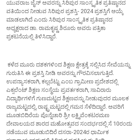
ಯುವರಾಜ ಜೈನ್ ಅವರನ್ನು ಸಿರಿಪುರ ಸಾಂಸ್ಕೃತಿಕ ಪ್ರತಿಷ್ಠಾನದ
ವತಿಯಿಂದ ನೀಡುವ ಸಿರಿಪುರ ಪ್ರಶಸ್ತಿ- 2024 ಪ್ರಶಸ್ತಿಗೆ ಆಯ್ಕೆ
ಮಾಡಲಾಗಿದೆ ಎಂದು ಸಿರಿಪುರ ಸಾಂಸ್ಕೃತಿಕ ಪ್ರತಿಷ್ಠಾನದ
ಅಧ್ಯಕ್ಷರಾದ ಡಾ. ರಾಮಕೃಷ್ಣ ಶಿರೂರು ಅವರು ಪತ್ರಿಕಾ
ಪ್ರಕಟನೆಯಲ್ಲಿ ತಿಳಿಸಿದ್ದಾರೆ.
ಕಳೆದ ಮೂರು ದಶಕಗಳಿಂದ ಶಿಕ್ಷಣ ಕ್ಷೇತ್ರಕ್ಕೆ ಸಲ್ಲಿಸಿದ ಸೇವೆಯನ್ನು
ಗುರುತಿಸಿ ಈ ಪ್ರಶಸ್ತಿ ನೀಡಿ ಅವರನ್ನು ಗೌರವಿಸಲಾಗುತ್ತಿದೆ.
ಉಪನ್ಯಾಸಕರಾಗಿ, ಕಲ್ಲಬೆಟ್ಟು ಎಂಬ ಗ್ರಾಮೀಣ ಪ್ರದೇಶದಲ್ಲಿ
ಎಕ್ಸಲೆಂಟ್ ಶಿಕ್ಷಣ ಸಂಸ್ಥೆಯ ಪ್ರವರ್ತಕರಾಗಿ, ಸಾವಿರಾರು
ವಿದ್ಯಾರ್ಥಿಗಳಿಗೆ ಗುಣಮಟ್ಟದ ಶಿಕ್ಷಣವನ್ನು ನೀಡುವುದರ ಮೂಲಕ
ರಾಜ್ಯಮಟ್ಟದಲ್ಲಿ, ರಾಷ್ಟ್ರಮಟ್ಟದಲ್ಲಿ ಗಮನ ಸೆಳೆದಿದ್ದಾರೆ. ಅವರಿಗೆ
ಮೂಡಬಿದಿರೆಯ ಪೊನ್ನೆಚಾರಿ ಶ್ರೀ ಲಕ್ಷ್ಮಿವೆಂಕಟರಮಣ
ದೇವಾಲಯದ ಶಾರದ ಮಹೋತ್ಸವದ ಸಂದರ್ಭದಲ್ಲಿ ಸೆ 10ರಂದು
ನಡೆಯುವ ಮೂಡುಬಿದಿರೆ ದಸರಾ-2024ರ ಧಾರ್ಮಿಕ