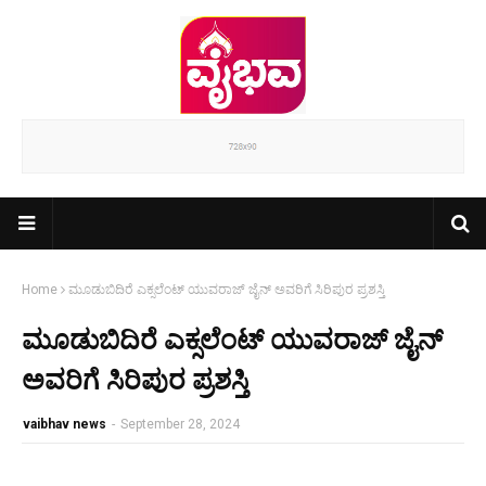
Home
ಮೂಡುಬಿದಿರೆ ಎಕ್ಸಲೆಂಟ್ ಯುವರಾಜ್ ಜೈನ್ ಅವರಿಗೆ ಸಿರಿಪುರ ಪ್ರಶಸ್ತಿ
ಮೂಡುಬಿದಿರೆ ಎಕ್ಸಲೆಂಟ್ ಯುವರಾಜ್ ಜೈನ್
ಅವರಿಗೆ ಸಿರಿಪುರ ಪ್ರಶಸ್ತಿ
vaibhav news
-
September 28, 2024