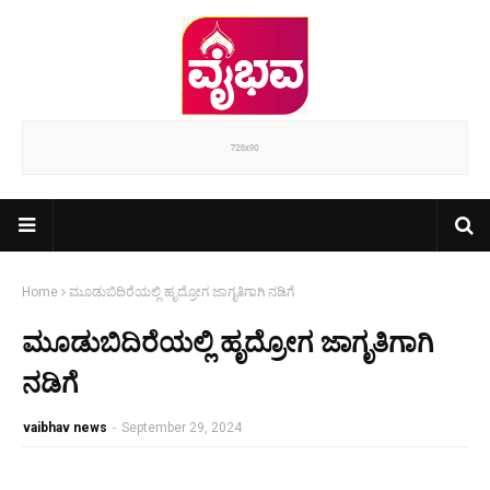
Home
ಮೂಡುಬಿದಿರೆಯಲ್ಲಿ ಹೃದ್ರೋಗ ಜಾಗೃತಿಗಾಗಿ ನಡಿಗೆ
ಮೂಡುಬಿದಿರೆಯಲ್ಲಿ ಹೃದ್ರೋಗ ಜಾಗೃತಿಗಾಗಿ
ನಡಿಗೆ
vaibhav news
-
September 29, 2024