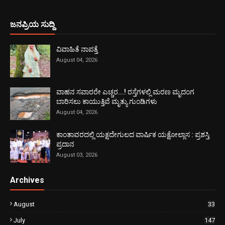
ಜನಪ್ರಿಯ ಸುದ್ದಿ
ವಿವಾಹಿತೆ ನಾಪತ್ತೆ
August 04, 2026
ವಾಹನ ಸವಾರರೇ ಎಚ್ಚರ...! ರಸ್ತೆಗಳಲ್ಲಿ ಮರಣ ಮೃದಂಗ
ಬಾರಿಸಲು ಕಾಯುತ್ತಿವೆ ಮೃತ್ಯು ಗುಂಡಿಗಳು
August 04, 2026
ಕಾಂತಾವರದಲ್ಲಿ ಯಕ್ಷದೇಗುಲದ ವಾರ್ಷಿಕ ಯಕ್ಷೋಲ್ಲಾಸ : ಪ್ರಶಸ್ತಿ
ಪ್ರದಾನ
August 03, 2026
Archives
August
33
July
147