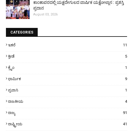
ಕಾಂತಾವರದಲ್ಲಿ ಯಕ್ಷದೇಗುಲದ ವಾರ್ಷಿಕ ಯಕ್ಷೋಲ್ಲಾಸ : ಪ್ರಶಸ್ತಿ
ಪ್ರದಾನ
August 03, 2026
CATEGORIES
ಇತರೆ
11
ಕ್ರೀಡೆ
5
ಕ್ರೈಂ
1
ಧಾರ್ಮಿಕ
9
ಪ್ರವಾಸಿ
1
ರಾಜಕೀಯ
4
ರಾಜ್ಯ
91
ರಾಷ್ಟ್ರೀಯ
41