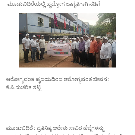
ಮೂಡುಬಿದಿರೆಯಲ್ಲಿ ಹೃದ್ರೋಗ ಜಾಗೃತಿಗಾಗಿ ನಡಿಗೆ
ಆರೋಗ್ಯವಂತ ಹೃದಯದಿಂದ ಆರೋಗ್ಯವಂತ ಜೀವನ :
ಕೆ.ಪಿ.ಸುಚರಿತ ಶೆಟ್ಟಿ
ಮೂಡುಬಿದಿರೆ : ಪ್ರತಿನಿತ್ಯ ಆರೇಳು ಸಾವಿರ ಹೆಜ್ಜೆಗಳನ್ನು