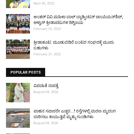
April 05, 2022
ಅಂತರ್ ವಿವಿ ಮಹಿಳಾ ಬಾಲ್ ಬ್ಯಾಡ್ಮಿಂಟನ್ ಚಾಂಪಿಯನ್‌ಶಿಪ್,
ಆಳ್ವಾಸ್ ಕ್ರೀಡಾಪಟುಗಳ ದಿಗ್ವಿಜಯ
February 23, 2022
ಕ್ರೀಡಾಕೂಟ: ಮೂಡುಬಿದಿರೆ ಬಂಟರ ಸಂಘದಕ್ಕೆ ಮೂರು
ಬಹುಗಳು
February 21, 2022
POPULAR POSTS
ವಿವಾಹಿತೆ ನಾಪತ್ತೆ
August 04, 2026
ವಾಹನ ಸವಾರರೇ ಎಚ್ಚರ...! ರಸ್ತೆಗಳಲ್ಲಿ ಮರಣ ಮೃದಂಗ
ಬಾರಿಸಲು ಕಾಯುತ್ತಿವೆ ಮೃತ್ಯು ಗುಂಡಿಗಳು
August 04, 2026