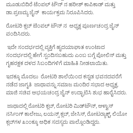
ಮೂಡುಬಿದಿರೆ ಟೆಂಪಲ್ ಟೌನ್ ನ ಹರೀಶ್ ಕಾಪಿಕಾಡ್ ಮತ್ತು
ಡಾ.ಪ್ರಣಮ್ಯ ಜೈನ್ ಕಾರ್ಯಕ್ರಮ ನಿರೂಪಿಸಿದರು.
ರೋಟರಿ ಕ್ಲಬ್ ಟೆಂಪಲ್ ಟೌನ್ ನ ಅಧ್ಯಕ್ಷ ಪೂರ್ಣಚಂದ್ರ ಜೈನ್
ವಂದಿಸಿದರು.
ಇದೇ ಸಂದರ್ಭದಲ್ಲಿ ವ್ಯಕ್ತಿಗೆ ಹೃದಯಾಘಾತ ಉಂಟಾದ
ಸಂದರ್ಭದಲ್ಲಿ ಹೇಗೆ ಸ್ಪಂದಿಸಬಹುದು ಎಂಬ ಬಗ್ಗೆ ಪೋಲಿಸ್ ಮತ್ತು
ಗೃಹರಕ್ಷಕ ದಳದ ಸಿಬಂದಿಗಳಿಗೆ ಮಾಹಿತಿ ನೀಡಲಾಯಿತು.
ಇದಕ್ಕೂ ಮೊದಲು ರೋಟರಿ ಶಾಲೆಯಿಂದ ಕನ್ನಡ ಭವನದವರೆಗೆ
ನಡೆದ ಜಾಗೃತಿ ಜಾಥಾವನ್ನು ಸಮಾಜ ಮಂದಿರ ಸಭಾದ ಅಧ್ಯಕ್ಷ,
ಮಾಜಿ ಸಚಿವ ಅಭಯಚಂದ್ರ ಜೈನ್ ಉದ್ಘಾಟಿಸಿ ಶುಭ ಹಾರೈಸಿದರು.
ಜಾಥಾದಲ್ಲಿ ರೋಟರಿ ಕ್ಲಬ್, ರೋಟರಿ ಮಿಡ್‌ಟೌನ್, ಆಳ್ವಾಸ್
ನರ್ಸಿಂಗ್ ಕಾಲೇಜು, ಲಯನ್ಸ್ ಕ್ಲಬ್, ಜೇಸಿಸ್, ರೋಟರ್‍ಯಾಕ್ಟ್, ಲಿಯೋ
ಕ್ಲಬ್‌ಗಳ ೩೦೦ಕ್ಕೂ ಅಧಿಕ ಸದಸ್ಯರು ಪಾಲ್ಗೊಂಡಿದ್ದರು.