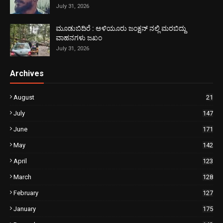
July 31, 2026
ಮೂಡುಬಿದಿರೆ : ಅಳಿಯೂರು ಜಂಕ್ಷನ್ ನಲ್ಲಿ ಮರಬಿದ್ದು
ವಾಹನಗಳು ಜಖಂ
July 31, 2026
Archives
August
21
July
147
June
171
May
142
April
123
March
128
February
127
January
175