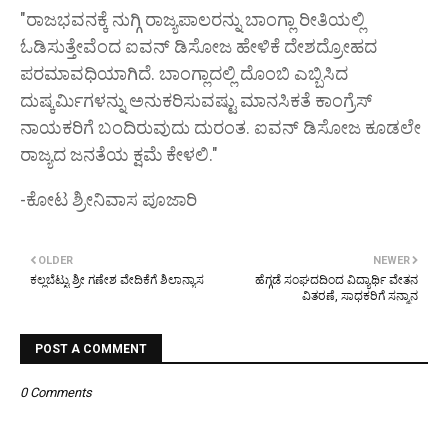
"ರಾಜಭವನಕ್ಕೆ ನುಗ್ಗಿ ರಾಜ್ಯಪಾಲರನ್ನು ಬಾಂಗ್ಲಾ ರೀತಿಯಲ್ಲಿ
ಓಡಿಸುತ್ತೇವೆಂದ ಐವನ್ ಡಿಸೋಜ ಹೇಳಿಕೆ ದೇಶದ್ರೋಹದ
ಪರಮಾವಧಿಯಾಗಿದೆ. ಬಾಂಗ್ಲಾದಲ್ಲಿ ದೊಂಬಿ ಎಬ್ಬಿಸಿದ
ದುಷ್ಕರ್ಮಿಗಳನ್ನು ಅನುಕರಿಸುವಷ್ಟು ಮಾನಸಿಕತೆ ಕಾಂಗ್ರೆಸ್
ನಾಯಕರಿಗೆ ಬಂದಿರುವುದು ದುರಂತ. ಐವನ್ ಡಿಸೋಜ ಕೂಡಲೇ
ರಾಜ್ಯದ ಜನತೆಯ ಕ್ಷಮೆ ಕೇಳಲಿ."
-ಕೋಟ ಶ್ರೀನಿವಾಸ ಪೂಜಾರಿ
OLDER
NEWER
ಕಲ್ಲಬೆಟ್ಟು ಶ್ರೀ ಗಣೇಶ ವೇದಿಕೆಗೆ ಶಿಲಾನ್ಯಾಸ
ಹೆಗ್ಗಡೆ ಸಂಘದದಿಂದ ವಿದ್ಯಾರ್ಥಿ ವೇತನ
ವಿತರಣೆ, ಸಾಧಕರಿಗೆ ಸನ್ಮಾನ
POST A COMMENT
0 Comments