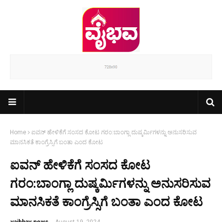
Home
ಐವನ್ ಹೇಳಿಕೆಗೆ ಸಂಸದ ಕೋಟ ಗರಂ:ಬಾಂಗ್ಲಾ ದುಷ್ಕರ್ಮಿಗಳನ್ನು ಅನುಸರಿಸುವ
ಮಾನಸಿಕತೆ ಕಾಂಗ್ರೆಸ್ಸಿಗೆ ಬಂತಾ ಎಂದ ಕೋಟ
ಐವನ್ ಹೇಳಿಕೆಗೆ ಸಂಸದ ಕೋಟ
ಗರಂ:ಬಾಂಗ್ಲಾ ದುಷ್ಕರ್ಮಿಗಳನ್ನು ಅನುಸರಿಸುವ
ಮಾನಸಿಕತೆ ಕಾಂಗ್ರೆಸ್ಸಿಗೆ ಬಂತಾ ಎಂದ ಕೋಟ