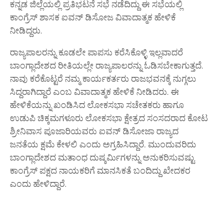
ಕನ್ನಡ ಜಿಲ್ಲೆಯಲ್ಲಿ ಪ್ರತಿಭಟನೆ ಸಭೆ ನಡೆದಿದ್ದು ಈ ಸಭೆಯಲ್ಲಿ
ಕಾಂಗ್ರೆಸ್ ಶಾಸಕ ಐವನ್ ಡಿಸೋಜ ವಿವಾದಾತ್ಮಕ ಹೇಳಿಕೆ
ನೀಡಿದ್ದರು.
ರಾಜ್ಯಪಾಲರನ್ನು ಕೂಡಲೇ ಪಾಪಸು ಕರೆಸಿಕೊಳ್ಳಿ ಇಲ್ಲವಾದರೆ
ಬಾಂಗ್ಲಾದೇಶದ ರೀತಿಯಲ್ಲೇ ರಾಜ್ಯಪಾಲರನ್ನು ಓಡಿಸಬೇಕಾಗುತ್ತದೆ.
ನಾವು ಕರೆಕೊಟ್ಟರೆ ನಮ್ಮ ಕಾರ್ಯಕರ್ತರು ರಾಜಭವನಕ್ಕೆ ನುಗ್ಗಲು
ಸಿದ್ದರಾಗಿದ್ದಾರೆ ಎಂಬ ವಿವಾದಾತ್ಮಕ ಹೇಳಿಕೆ ನೀಡಿದರು. ಈ
ಹೇಳಿಕೆಯನ್ನು ಖಂಡಿಸಿದ ಲೋಕಸಭಾ ಸಚೇತಕರು ಹಾಗೂ
ಉಡುಪಿ ಚಿಕ್ಕಮಗಳೂರು ಲೋಕಸಭಾ ಕ್ಷೇತ್ರದ ಸಂಸದರಾದ ಕೋಟ
ಶ್ರೀನಿವಾಸ ಪೂಜಾರಿಯವರು ಐವನ್ ಡಿಸೋಜಾ ರಾಜ್ಯದ
ಜನತೆಯ ಕ್ಷಮೆ ಕೇಳಲಿ ಎಂದು ಅಗ್ರಹಿಸಿದ್ದಾರೆ. ಮುಂದುವರಿದು
ಬಾಂಗ್ಲಾದೇಶದ ಮತಾಂಧ ದುಷ್ಕರ್ಮಿಗಳನ್ನು ಅನುಕರಿಸುವಷ್ಟು
ಕಾಂಗ್ರೆಸ್ ಪಕ್ಷದ ನಾಯಕರಿಗೆ ಮಾನಸಿಕತೆ ಬಂದಿದ್ದು ಖೇದಕರ
ಎಂದು ಹೇಳಿದ್ದಾರೆ.