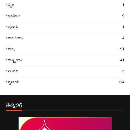
ಕ್ರೈಂ
1
ಧಾರ್ಮಿಕ
9
ಪ್ರವಾಸಿ
1
ರಾಜಕೀಯ
4
ರಾಜ್ಯ
91
ರಾಷ್ಟ್ರೀಯ
41
ಸಿನಿಮಾ
2
ಸ್ಥಳೀಯ
774
ನಮ್ಮ ಬಗ್ಗೆ