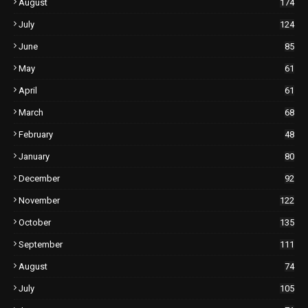
August
174
July
124
June
85
May
61
April
61
March
68
February
48
January
80
December
92
November
122
October
135
September
111
August
74
July
105