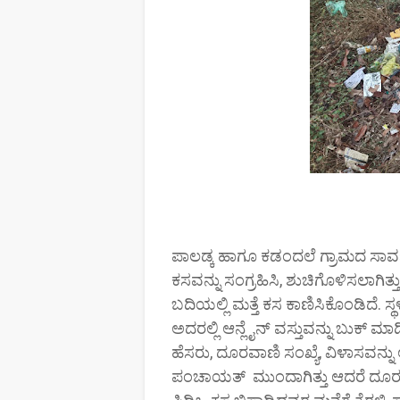
ಪಾಲಡ್ಕ ಹಾಗೂ ಕಡಂದಲೆ ಗ್ರಾಮದ ಸಾರ್
ಕಸವನ್ನು ಸಂಗ್ರಹಿಸಿ, ಶುಚಿಗೊಳಿಸಲಾಗಿತ್ತ
ಬದಿಯಲ್ಲಿ ಮತ್ತೆ ಕಸ ಕಾಣಿಸಿಕೊಂಡಿದೆ. 
ಅದರಲ್ಲಿ ಆನ್ಲೈನ್ ವಸ್ತುವನ್ನು ಬುಕ್ ಮಾಡಿದ
ಹೆಸರು, ದೂರವಾಣಿ ಸಂಖ್ಯೆ, ವಿಳಾಸವನ್ನು
ಪಂಚಾಯತ್ ಮುಂದಾಗಿತ್ತು ಆದರೆ ದೂರವ