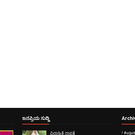
ಜನಪ್ರಿಯ ಸುದ್ದಿ
Archi
Augus
ವಿವಾಹಿತೆ ನಾಪತ್ತೆ