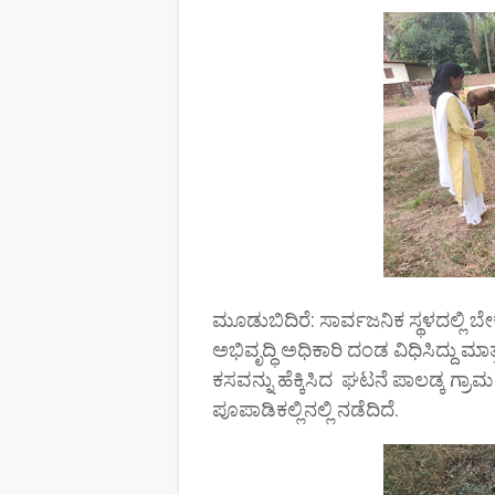
ಮೂಡುಬಿದಿರೆ: ಸಾರ್ವಜನಿಕ ಸ್ಥಳದಲ್ಲಿ 
ಅಭಿವೃದ್ಧಿ ಅಧಿಕಾರಿ ದಂಡ ವಿಧಿಸಿದ್ದು
ಕಸವನ್ನು ಹೆಕ್ಕಿಸಿದ ಘಟನೆ ಪಾಲಡ್ಕ ಗ್
ಪೂಪಾಡಿಕಲ್ಲಿನಲ್ಲಿ ನಡೆದಿದೆ.