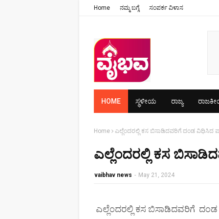
Home
ನಮ್ಮ ಬಗ್ಗೆ
ಸಂಪರ್ಕ ವಿಳಾಸ
HOME
ಸ್ಥಳೀಯ
ರಾಜ್ಯ
ರಾಜಕ
Home
ಎಲ್ಲೆಂದರಲ್ಲಿ ಕಸ ಬಿಸಾಡಿದವರಿಗೆ ದಂಡ ವಿಧಿಸಿದ 
ಎಲ್ಲೆಂದರಲ್ಲಿ ಕಸ ಬಿಸಾಡಿ
vaibhav news
-
May 21, 2024
ಎಲ್ಲೆಂದರಲ್ಲಿ ಕಸ ಬಿಸಾಡಿದವರಿಗೆ ದಂಡ 