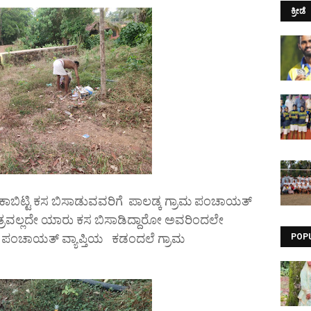
ಕ್ರೀಡೆ
ಬೇಕಾಬಿಟ್ಟಿ ಕಸ ಬಿಸಾಡುವವರಿಗೆ ಪಾಲಡ್ಕ ಗ್ರಾಮ ಪಂಚಾಯತ್
 ಮಾತ್ರವಲ್ಲದೇ ಯಾರು ಕಸ ಬಿಸಾಡಿದ್ದಾರೋ ಅವರಿಂದಲೇ
ರಾಮ ಪಂಚಾಯತ್ ವ್ಯಾಪ್ತಿಯ ಕಡಂದಲೆ ಗ್ರಾಮ
POP