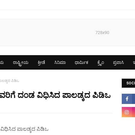
ೀಯ
ರಾಷ್ಟ್ರೀಯ
ಕ್ರೀಡೆ
ಸಿನಿಮಾ
ಧಾರ್ಮಿಕ
ಕ್ರೈಂ
ಪ್ರವಾಸಿ
ಇ
ಪಾಲಡ್ಕದ ಪಿಡಿಒ
SOCI
ದವರಿಗೆ ದಂಡ ವಿಧಿಸಿದ ಪಾಲಡ್ಕದ ಪಿಡಿಒ
ವಿಧಿಸಿದ ಪಾಲಡ್ಕದ ಪಿಡಿಒ