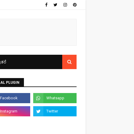
ತರೆ
AL PLUGIN