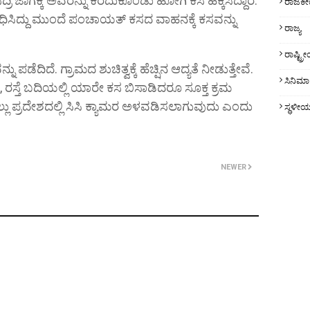
ರಿ ಜಾಗಕ್ಕೆ ಅವರನ್ನು ಕರೆದುಕೊಂಡು ಹೋಗಿ ಕಸ ಹೆಕ್ಕಿಸಿದ್ದಾರೆ.
ರಾಜಕ
ಿಸಿದ್ದು ಮುಂದೆ ಪಂಚಾಯತ್ ಕಸದ ವಾಹನಕ್ಕೆ ಕಸವನ್ನು
ರಾಜ್ಯ
ರಾಷ್ಟ್
ಡೆದಿದೆ. ಗ್ರಾಮದ ಶುಚಿತ್ವಕ್ಕೆ ಹೆಚ್ಷಿನ ಆದ್ಯತೆ ನೀಡುತ್ತೇವೆ.
ಸಿನಿಮಾ
 ರಸ್ತೆ ಬದಿಯಲ್ಲಿ ಯಾರೇ ಕಸ ಬಿಸಾಡಿದರೂ ಸೂಕ್ತ ಕ್ರಮ
ಲು ಪ್ರದೇಶದಲ್ಲಿ ಸಿಸಿ ಕ್ಯಾಮರ ಅಳವಡಿಸಲಾಗುವುದು ಎಂದು
ಸ್ಥಳೀ
NEWER