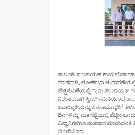
ತಾಲೂಕು ಪಂಚಾಯತ್ ಕಾರ್ಯನಿರ್ವಾಹ
ಮಾತನಾಡಿ, ಲೋಕಸಭಾ ಚುನಾವಣೆಯಲ್ಲಿ
ಹೆಚ್ಚಿಸುವಿಕೆಯಲ್ಲಿ ಗ್ರಾಮ ಪಂಚಾಯತ್ ಗ
ನಿರಂತರವಾಗಿ ಸ್ವೀಪ್ ಸಮಿತಿಯಿಂದ ಕಾರ
ಜವಾಬ್ದಾರಿಯನ್ನು ಜನಸಾಮಾನ್ಯರಿಗೆ ತಿಳಿ
ದಿನಗಳಿದ್ದು, ಮತಗಟ್ಟೆಯಲ್ಲಿ ಹೆಚ್ಚಿ
ವಿಶ್ವಾಸಿಗಳಿಗೂ ಮತದಾನ ಮಾಡುವಂತೆ ತಿಳ
ಬೋಧಿಸಿದರು.