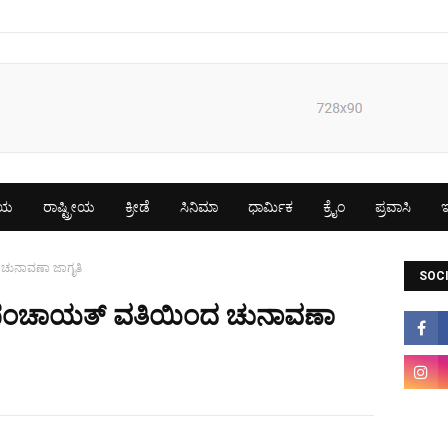
ೀಯ
ರಾಷ್ಟ್ರೀಯ
ಕ್ರೀಡೆ
ಸಿನಿಮಾ
ಧಾರ್ಮಿಕ
ಕ್ರೈಂ
ಪ್ರವಾಸಿ
ಇ
ಚುನಾವಣಾ ಜಾಗೃತಿ
SOCI
 ಪಂಚಾಯತ್ ವತಿಯಿಂದ ಚುನಾವಣಾ