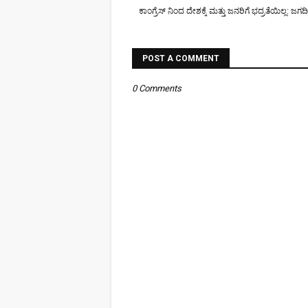
ಕಾಂಗ್ರೆಸ್ ನಿಂದ ದೇಶಕ್ಕೆ ಮತ್ತು ಜನರಿಗೆ ಭದ್ರತೆಯಿಲ್ಲ: 
POST A COMMENT
0 Comments