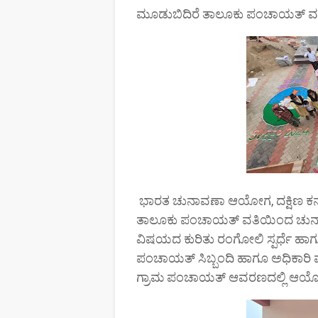
ಮೂಡುಬಿದಿರೆ ತಾಲೂಕು ಪಂಚಾಯತ್ ವ
ಭಾರತ ಚುನಾವಣಾ ಆಯೋಗ, ದಕ್ಷಿಣ ಕನ್ನಡ
ತಾಲೂಕು ಪಂಚಾಯತ್ ವತಿಯಿಂದ ಚುನಾ
ವಿಷಯದ ಕುರಿತು ರಂಗೋಲಿ ಸ್ಪರ್ಧೆ ಹಾಗೂ 
ಪಂಚಾಯತ್ ಸಿಬ್ಬಂದಿ ಹಾಗೂ ಅಧಿಕಾರಿ ವ
ಗ್ರಾಮ‌ ಪಂಚಾಯತ್ ಆವರಣದಲ್ಲಿ ಆಯ