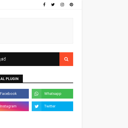
ತರೆ
AL PLUGIN