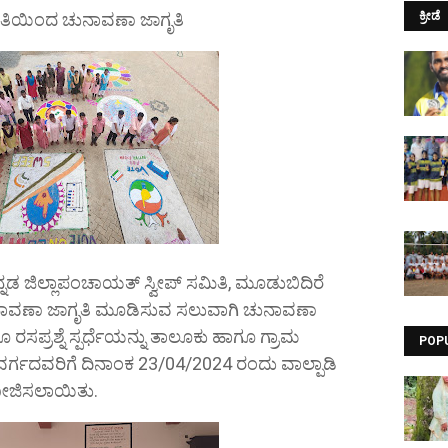
ತಿಯಿಂದ ಚುನಾವಣಾ ಜಾಗೃತಿ
ಕ್ರೀಡೆ
‌ ಜಿಲ್ಲಾ‌ಪಂಚಾಯತ್ ಸ್ವೀಪ್ ಸಮಿತಿ, ಮೂಡುಬಿದಿರೆ
ವಣಾ ಜಾಗೃತಿ ಮೂಡಿಸುವ ಸಲುವಾಗಿ ಚುನಾವಣಾ
ರಸಪ್ರಶ್ನೆ ಸ್ಪರ್ಧೆಯನ್ನು ತಾಲೂಕು ಹಾಗೂ ಗ್ರಾಮ
POP
ರ್ಗದವರಿಗೆ ದಿನಾಂಕ 23/04/2024 ರಂದು ವಾಲ್ಪಾಡಿ
ೋಜಿಸಲಾಯಿತು.