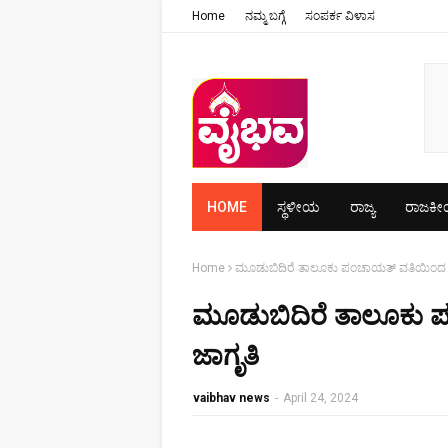
Home
ನಮ್ಮ ಬಗ್ಗೆ
ಸಂಪರ್ಕ ವಿಳಾಸ
HOME
ಸ್ಥಳೀಯ
ರಾಜ್ಯ
ರಾಜಕ
Home
ಮೂಡುಬಿದಿರೆ ತಾಲೂಕು ಪಂಚಾಯತ್ ವತಿಯಿಂದ 
ಮೂಡುಬಿದಿರೆ ತಾಲೂಕು
ಜಾಗೃತಿ
vaibhav news
-
April 24, 2024