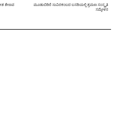
ಜಗದೀಶ ಶೇಣವ
ಮೂಡುಬಿದಿರೆ ಸಾವಿರಕಂಬದ ಬಸದಿಯಲ್ಲಿ ಶ್ರಮಣ ಸಂಸ್ಕೃತಿ
ಸಮ್ಮೇಳನ