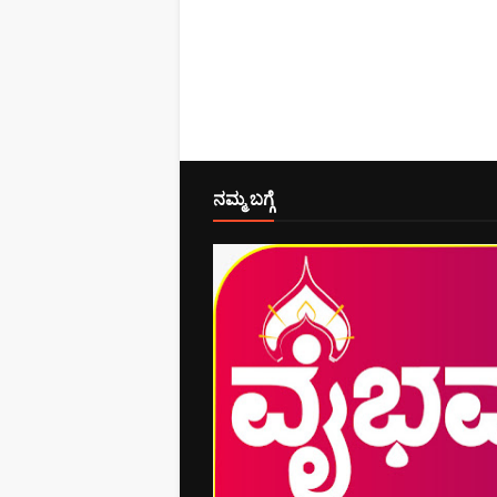
ನಮ್ಮ ಬಗ್ಗೆ