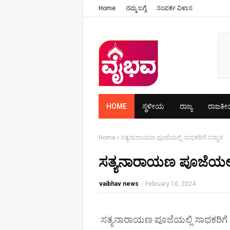
Home
ನಮ್ಮ ಬಗ್ಗೆ
ಸಂಪರ್ಕ ವಿಳಾಸ
HOME
ಸ್ಥಳೀಯ
ರಾಜ್ಯ
ರಾಜಕ
Home
ಸತ್ಯನಾರಾಯಣ ಪೂಜೆಯಲ್ಲಿ ಸಾಧಕರಿಗೆ ಸನ್ಮಾನ
ಸತ್ಯನಾರಾಯಣ ಪೂಜೆಯಲ್ಲಿ
vaibhav news
-
February 10, 2024
ಸತ್ಯನಾರಾಯಣ ಪೂಜೆಯಲ್ಲಿ ಸಾಧಕರಿಗೆ 