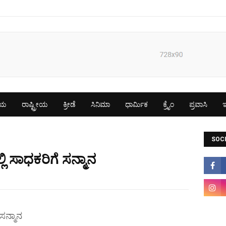
ೀಯ
ರಾಷ್ಟ್ರೀಯ
ಕ್ರೀಡೆ
ಸಿನಿಮಾ
ಧಾರ್ಮಿಕ
ಕ್ರೈಂ
ಪ್ರವಾಸಿ
ಇ
SOCI
 ಸಾಧಕರಿಗೆ ಸನ್ಮಾನ
ಸನ್ಮಾನ