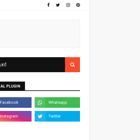
ತರೆ
AL PLUGIN