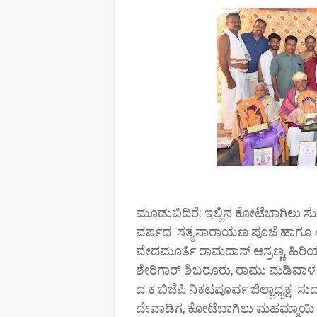
ಮೂಡುಬಿದಿರೆ: ಇಲ್ಲಿನ ಕೋಟೆಬಾಗಿಲು ಸು
ವರ್ಷದ ಸತ್ಯನಾರಾಯಣ ಪೂಜೆ ಹಾಗೂ 4ನೇ 
ವೇದಮೂರ್ತಿ ರಾಮದಾಸ್ ಆಸ್ರಣ್ಣ, ಹಿ
ಶೇರಿಗಾರ್ ಶಿಬರೂರು, ರಾಮು ಮಡಿವಾಳ 
ದ.ಕ ಬಿಜೆಪಿ ನಿಕಟಪೂರ್ವ ಜಿಲ್ಲಾಧ್ಯಕ್ಷ
ದೇವಾಡಿಗ, ಕೋಟೆಬಾಗಿಲು ಮಹಮ್ಮಾಯಿ 