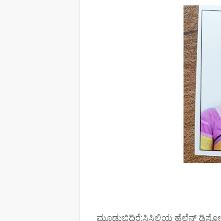
ಮೂಡುಬಿದಿರೆ:ಸಿಸಿಲಿಯ ಹೆಲೆನ್ ಡಿಸೋಜ ಅವ