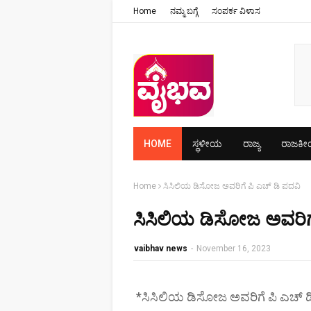
Home
ನಮ್ಮ ಬಗ್ಗೆ
ಸಂಪರ್ಕ ವಿಳಾಸ
HOME
ಸ್ಥಳೀಯ
ರಾಜ್ಯ
ರಾಜಕ
Home
ಸಿಸಿಲಿಯ ಡಿಸೋಜ ಅವರಿಗೆ ಪಿ ಎಚ್ ಡಿ ಪದವಿ
ಸಿಸಿಲಿಯ ಡಿಸೋಜ ಅವರಿಗೆ
vaibhav news
-
November 16, 2023
*ಸಿಸಿಲಿಯ ಡಿಸೋಜ ಅವರಿಗೆ ಪಿ ಎಚ್ ಡ