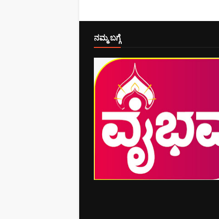
ನಮ್ಮ ಬಗ್ಗೆ