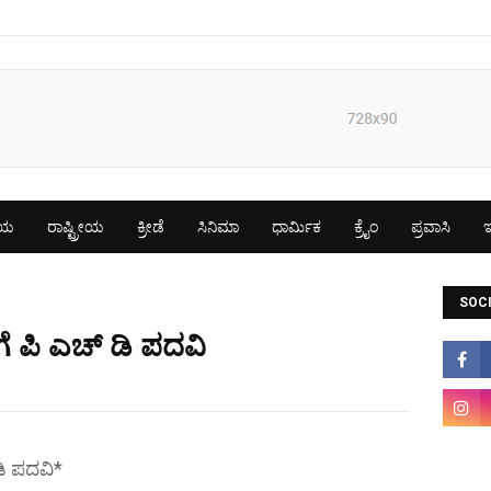
ೀಯ
ರಾಷ್ಟ್ರೀಯ
ಕ್ರೀಡೆ
ಸಿನಿಮಾ
ಧಾರ್ಮಿಕ
ಕ್ರೈಂ
ಪ್ರವಾಸಿ
ಇ
SOCI
 ಪಿ ಎಚ್ ಡಿ ಪದವಿ
ಿ ಪದವಿ*