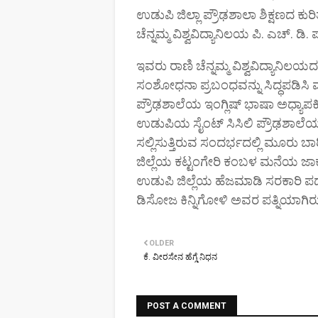
ಉಡುಪಿ ಜಿಲ್ಲಾ ಪ್ರೌಢಶಾಲಾ ಶಿಕ್ಷಣದ ಕ
ಚೆನ್ನಮ್ಮ ವಿಶ್ವವಿದ್ಯಾನಿಲಯ ಪಿ. ಎಚ್. ಡಿ
ಇವರು ರಾಣಿ ಚೆನ್ನಮ್ಮ ವಿಶ್ವವಿದ್ಯಾನಿ
ಸಂಶೋಧನಾ ಪ್ರಬಂಧವನ್ನು ಸಿದ್ಧಪಡಿಸಿ 
ಪ್ರೌಢಶಾಲೆಯ ಇಂಗ್ಲಿಷ್ ಭಾಷಾ ಅಧ್ಯಾಪಕ
ಉಡುಪಿಯ ಸೈಂಟ್ ಸಿಸಿಲಿ ಪ್ರೌಢಶಾಲೆಯಲ್ಲಿ
ಸಲ್ಲಿಸುತ್ತಿರುವ ಸಂದರ್ಭದಲ್ಲಿ ಮೂರು ಬಾರಿ 
ಜಿಲ್ಲೆಯ ಕಟ್ಟಂಗೇರಿ ಕಂಬಳ ಮನೆಯ ಜಾಕ
ಉಡುಪಿ ಜಿಲ್ಲೆಯ ಹೆಜಮಾಡಿ ಸರಕಾರಿ ಪದ
ಡಿಸೋಜ ಕಿನ್ನಿಗೋಳಿ ಅವರ ಪತ್ನಿಯಾಗಿರುತ್
OLDER
ಕೆ. ವೀರಸೇನ ಹೆಗ್ಡೆ ನಿಧನ
POST A COMMENT