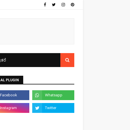
ತರೆ
AL PLUGIN