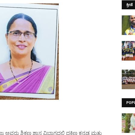
ಕ್ರೀಡೆ
POP
ರು ಶಿಕ್ಷಣ ಶಾಸ್ತ್ರವಿಭಾಗದಲ್ಲಿ ದಕ್ಷಿಣ ಕನ್ನಡ ಮತ್ತು