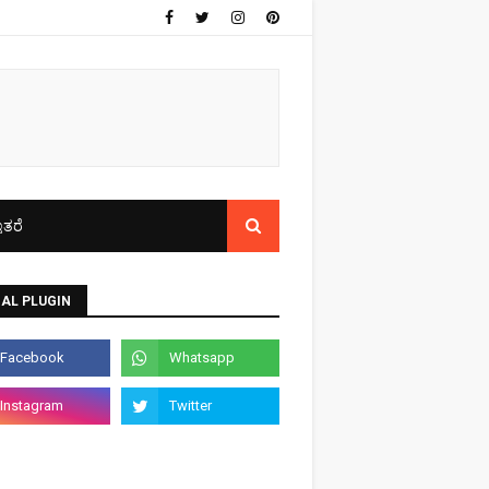
ತರೆ
AL PLUGIN