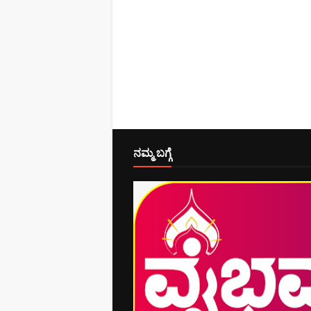
ನಮ್ಮ ಬಗ್ಗೆ