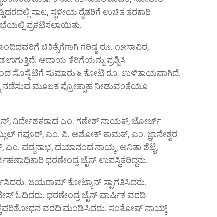
ಡಿದರದಲ್ಲಿ ಸಾಲ, ಸ್ಥಳೀಯ ರೈತರಿಗೆ ಉಚಿತ ತರಕಾರಿ
ಭೆಯಲ್ಲಿ ಪ್ರಕಟಿಸಲಾಯಿತು.
 ಹೊಂದಿದವರಿಗೆ ಚಿಕಿತ್ಸೆಗೆಗಾಗಿ ಗರಿಷ್ಠ ರೂ. ೧೫ಸಾವಿರ,
ುತ್ತಿದೆ. ಆದಾಯ ತೆರಿಗೆಯನ್ನು ಪ್ರಶ್ನಿಸಿ
ಿಂದ ಸೊಸೈಟಿಗೆ ಸುಮಾರು ೬ ಕೋಟಿ ರೂ. ಉಳಿತಾಯವಾಗಿದೆ.
್ನು ನಡೆಸುವ ಮೂಲಕ ಪ್ರೋತ್ಸಾಹ ನೀಡುವಂತೆಯೂ
ಲ್ಯಾನ್, ನಿರ್ದೇಶಕರಾದ ಎಂ. ಗಣೇಶ್ ನಾಯಕ್, ಜೋರ್ಜ್
ಬ್ದುಲ್ ಗಫೂರ್, ಎಂ. ಪಿ. ಅಶೋಕ್ ಕಾಮತ್, ಎಂ. ಜ್ಞಾನೇಶ್ವರ
 ಎಂ. ಪದ್ಮನಾಭ, ದಯಾನಂದ ನಾಯ್ಕ, ಅನಿತಾ ಶೆಟ್ಟಿ,
್ವಹಣಾಧಿಕಾರಿ ಧರಣೇಂದ್ರ ಜೈನ್ ಉಪಸ್ಥಿತರಿದ್ದರು.
ಾರ್ಥಿಸಿದರು. ಜಯರಾಮ್ ಕೋಟ್ಯಾನ್ ಸ್ವಾಗತಿಸಿದರು.
ಓದಿದರು. ಧರಣೇಂದ್ರ ಜೈನ್ ವಾರ್ಷಿಕ ವರದಿ
ೆಕ್ಕಪರಿಶೋಧನ ವರದಿ ಮಂಡಿಸಿದರು. ಸಂತೋಷ್ ನಾಯ್ಕ್