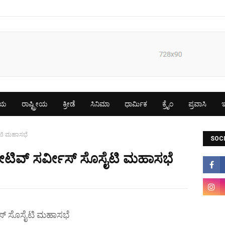
ೀಯ
ರಾಷ್ಟ್ರೀಯ
ಕ್ರೀಡೆ
ಸಿನಿಮಾ
ಧಾರ್ಮಿಕ
ಕ್ರೈಂ
ಪ್ರವಾಸಿ
ಇ
ೈಟಿ ಮಹಾಸಭೆ
SOCI
ಟಿವ್ ಸರ್ವೀಸ್ ಸೊಸೈಟಿ ಮಹಾಸಭೆ
ಸ್ ಸೊಸೈಟಿ ಮಹಾಸಭೆ