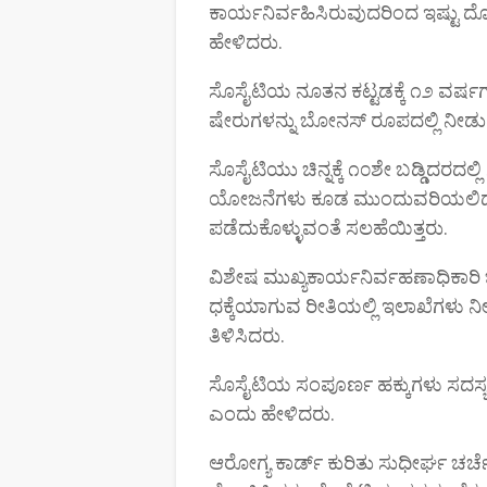
ಕಾರ್ಯನಿರ್ವಹಿಸಿರುವುದರಿಂದ ಇಷ್ಟು ದ
ಹೇಳಿದರು.
ಸೊಸೈಟಿಯ ನೂತನ ಕಟ್ಟಡಕ್ಕೆ ೧೨ ವರ್ಷಗಳು
ಷೇರುಗಳನ್ನು ಬೋನಸ್ ರೂಪದಲ್ಲಿ ನೀಡ
ಸೊಸೈಟಿಯು ಚಿನ್ನಕ್ಕೆ ೧೦ಶೇ ಬಡ್ಡಿದರದಲ್ಲ
ಯೋಜನೆಗಳು ಕೂಡ ಮುಂದುವರಿಯಲಿದ್
ಪಡೆದುಕೊಳ್ಳುವಂತೆ ಸಲಹೆಯಿತ್ತರು.
ವಿಶೇಷ ಮುಖ್ಯಕಾರ್ಯನಿರ್ವಹಣಾಧಿಕಾರಿ 
ಧಕ್ಕೆಯಾಗುವ ರೀತಿಯಲ್ಲಿ ಇಲಾಖೆಗಳು ನೀಡುವ
ತಿಳಿಸಿದರು.
ಸೊಸೈಟಿಯ ಸಂಪೂರ್ಣ ಹಕ್ಕುಗಳು ಸದಸ್ಯರ
ಎಂದು ಹೇಳಿದರು.
ಆರೋಗ್ಯ ಕಾರ್ಡ್ ಕುರಿತು ಸುಧೀರ್ಘ ಚರ್