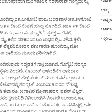
ಪರಿಶೋಧಕರಾಗಿ ಮಂಗಳೂರಿನ ಸರಳಾರಾವ್ ಸಂಸ್ಥೆಯನ್ನು
ರಾಜಕ
ರಾಜ್ಯ
 ಬಲ ಹೊಂದಿದ್ದು ೧೯.೩೧ಕೋಟಿ ಪಾಲು ಬಂಡವಾಳ ೫೪.೨೪ಕೋಟಿ
ರಾಷ್ಟ್
 ೪೮೮.೩೯ ಕೋಟಿ ಠೇವಣಿಯನ್ನು ಹೊಂದಿದೆ. ೫೭೪.೯೪ ಕೋಟಿ
ಸಿನಿಮಾ
ಯ ಸಾಲ ಸಂಘದ್ದಾಗಿದೆ. ಪ್ರಸಕ್ತ ಸಾಲಿನಲ್ಲಿ
್ದು,, ಕಳೆದ ದಶಕದಿಂದಲೂ ಲಾಭದಲ್ಲಿ ಏರಿಕೆಯತ್ತಲೇ
ಸ್ಥಳೀ
್ ಲೆಕ್ಕಪರಿಶೋಧನ ವರ್ಗೀಕರಣ ಹೊಂದಿದ್ದು, ಪ್ರತೀ
್ದು ಈ ಬಾರಿಯು ಮುಂದುವರಿಸಲಾಗಿದೆ.
ುವುದು ಸದೃಢತೆಗೆ ಸಾಕ್ಷಿಯಾಗಿದೆ. ಸೊಸೈಟಿ ಸದಸ್ಯರ
್ಡ್, ರೈತರ ಪಿಂಚಣಿ, ಸೋಲಾರ್ ಅಳವಡಿಕೆಗೆ ಅನುದಾನ,
 ಆಳ್ವಾಸ್ ಹೆಲ್ತ್ ಸೆಂಟರ್ ಮೂಲಕ ನಡೆಸಲ್ಪಡುವ ೨
ಟರ್‌ನಲ್ಲಿ ಸದಸ್ಯರಿಗೆ ರಿಯಾಯಿತಿ ದರದ ಸೌಲಭ್ಯ,
ಾ ರೂ. ೫ ಸಾವಿರ ಪ್ರೋತ್ಸಾಹಧನ, ಪವರ್ ಟಿಲ್ಲರ್,
, ನೌಕರರ ಕ್ಷೇಮನಿಧಿ ವಿನಿಯೋಗಿಸಿ ಪಿಂಚಣಿ ಯೋಜನೆ, ೫೬
ವಾರ್ಷಿಕ ರೂ. ೧೨ಸಾವಿರದಂತೆ ೫ ವರ್ಷ ಪಾವತಿಸಿದ್ದಲ್ಲಿ ೬ನೇ
ಕಿನಿಂದ ವಾರ್ಷಿಕ ರೂ. ೧೨ಸಾವಿರ ಪಾವತಿ, ಸೋಲಾರ್