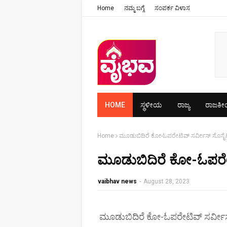
Home
ನಮ್ಮ ಬಗ್ಗೆ
ಸಂಪರ್ಕ ವಿಳಾಸ
HOME
ಸ್ಥಳೀಯ
ರಾಜ್ಯ
ರಾಜಕ
Home
ಮೂಡುಬಿದಿರೆ ಕೋ-ಓಪರೇಟಿವ್ ಸರ್ವೀಸ್ ಸೊಸ
ಮೂಡುಬಿದಿರೆ ಕೋ-ಓಪರೇ
vaibhav news
-
August 28, 2023
ಮೂಡುಬಿದಿರೆ ಕೋ-ಓಪರೇಟಿವ್ ಸರ್ವೀ