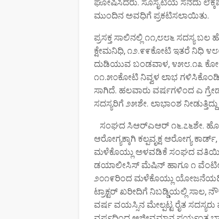
ಘೋಷಿಸಿದರು. ಸೊಸೈಟಿಯ ಸನದು ಲೆಕ್ಕ
ಮುಂದಿನ ಅವಧಿಗೆ ಪ್ರಕಟಿಸಲಾಯಿತು.
ಪ್ರಸಕ್ತ ಸಾಲಿನಲ್ಲಿ ೧೧,೮೮೬ ಸದಸ್ಯ
ಕ್ಷೇಮನಿಧಿ, ೧೨.೯೯ಕೋಟಿ ಇತರೆ ನಿಧಿ
ದುಡಿಯುವ ಬಂಡವಾಳ, ೪೫೮.೧೩ ಕೋಟಿ ಸದಸ್
೧೧.೫೦ಕೋಟಿ ನಿವ್ವಳ ಲಾಭ ಗಳಿಸಿಕೊಂಡಿದ
ಸಾಗಿದೆ. ಹಲವಾರು ವರ್ಷಗಳಿಂದ ಎ ಗ್ರೇಡ
ಸದಸ್ಯರಿಗೆ ೨೫ಶೇ. ಲಾಭಾಂಶ ನೀಡುತ್ತಿದ
ಸಂಘದ ಸಿಆರ್‌ಎಆರ್ ೧೬.೭೬ಶೇ. ಹೊಂದಿರ
ಆರೋಗ್ಯಕ್ಕಾಗಿ ಕಲ್ಪವೃಕ್ಷ ಆರೋಗ್ಯ ಕಾರ
ಮಳೆಕೊಯ್ಲು ಅಳವಡಿಕೆ ಸಂಘದ ವತಿಯಿಂದ
ಡಯಾಲೀಸಿಸ್ ಮೆಷಿನ್ ಹಾಗೂ ೧ ವೆಂಟಿಲೇ
೨೦೧೯ರಿಂದ ಮಳೆಕೊಯ್ಲು ಯೋಜನೆಯಡಿ ತಲ
ಟ್ರಾಕ್ಟರ್ ಖರೀದಿಗೆ ನಿಬಡ್ಡಿಯಲ್ಲಿ ಸಾಲ
ವರ್ಷ ವಯಸ್ಸಿನ ಮೇಲ್ಪಟ್ಟ ರೈತ ಸದಸ್ಯರು 
ವರ್ಷದಿಂದ ಅಜೀವಮಾನ ಪರ್ಯಂತ ಬ್ಯಾಂ