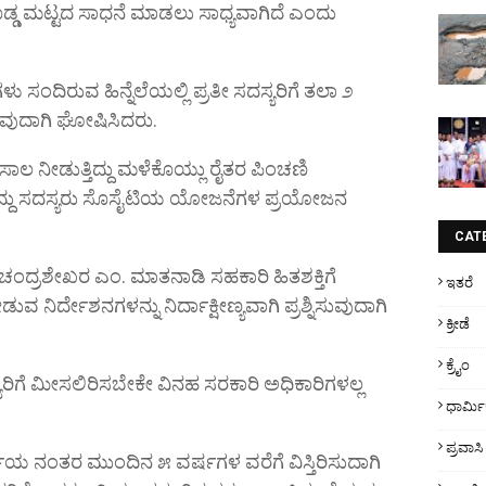
ೊಡ್ಡ ಮಟ್ಟದ ಸಾಧನೆ ಮಾಡಲು ಸಾಧ್ಯವಾಗಿದೆ ಎಂದು
 ಸಂದಿರುವ ಹಿನ್ನೆಲೆಯಲ್ಲಿ ಪ್ರತೀ ಸದಸ್ಯರಿಗೆ ತಲಾ ೨
ುವುದಾಗಿ ಘೋಷಿಸಿದರು.
ಿ ಸಾಲ ನೀಡುತ್ತಿದ್ದು ಮಳೆಕೊಯ್ಲು ರೈತರ ಪಿಂಚಣಿ
ದು ಸದಸ್ಯರು ಸೊಸೈಟಿಯ ಯೋಜನೆಗಳ ಪ್ರಯೋಜನ
CAT
ಚಂದ್ರಶೇಖರ ಎಂ. ಮಾತನಾಡಿ ಸಹಕಾರಿ ಹಿತಶಕ್ತಿಗೆ
ಇತರೆ
 ನಿರ್ದೇಶನಗಳನ್ನು ನಿರ್ದಾಕ್ಷೀಣ್ಯವಾಗಿ ಪ್ರಶ್ನಿಸುವುದಾಗಿ
ಕ್ರೀಡೆ
ಕ್ರೈಂ
ಿಗೆ ಮೀಸಲಿರಿಸಬೇಕೇ ವಿನಹ ಸರಕಾರಿ ಅಧಿಕಾರಿಗಳಲ್ಲ
ಧಾರ್ಮ
ಪ್ರವಾಸಿ
ಚೆಯ ನಂತರ ಮುಂದಿನ ೫ ವರ್ಷಗಳ ವರೆಗೆ ವಿಸ್ತಿರಿಸುದಾಗಿ