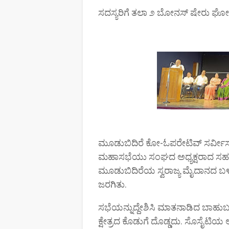
ಸದಸ್ಯರಿಗೆ ತಲಾ ೨ ಬೋನಸ್ ಷೇರು ಘ
ಮೂಡುಬಿದಿರೆ ಕೋ-ಓಪರೇಟಿವ್ ಸರ್ವೀ
ಮಹಾಸಭೆಯು ಸಂಘದ ಅಧ್ಯಕ್ಷರಾದ ಸಹಕಾರ 
ಮೂಡುಬಿದಿರೆಯ ಸ್ವರಾಜ್ಯ ಮೈದಾನದ ಬಳಿ ಇ
ಜರಗಿತು.
ಸಭೆಯನ್ನುದ್ದೇಶಿಸಿ ಮಾತನಾಡಿದ ಬಾಹುಬಲ
ಕ್ಷೇತ್ರದ ಕೊಡುಗೆ ದೊಡ್ಡದು. ಸೊಸೈಟಿಯ