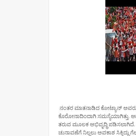
ನಂತರ ಮಾತನಾಡಿದ ಕೋಟ್ಯಾನ್ ಅವರು 
ಕೊರೋನಾದಿಂದಾಗಿ ಸಮಸ್ಯೆಯಾಗಿತ್ತು. ಆದರ
ತರುವ ಮೂಲಕ ಅಭಿವೃದ್ಧಿ ಪಡಿಸಲಾಗಿದೆ. 
ಚುನಾವಣೆಗೆ ನಿಲ್ಲಲು ಅವಕಾಶ ಸಿಕ್ಕಿದ್ದು ಗೆಲ