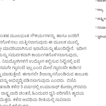
ರಾಜಕ
ರಾಜ್ಯ
ರಾಷ್ಟ್
ಸಿನಿಮಾ
ೆ ಬೇಕಾದಂತಹ ಮೂಲಭೂತ ಸೌಕರ್ಯಗಳನ್ನು ಹಾಗೂ ಜನರಿಗೆ
ಸ್ಥಳೀ
ನಗೊಳಿಸಲು ಯತ್ನಿಸಲಾಗುವುದು ಈ ಮೂಲಕ ಮೂಲ್ಕಿ,
್ಲೇ ಮಾದರಿಯಾಗಿಸುವ ಇರಾದೆಯನ್ನು ಹೊಂದಿದ್ದೇನೆ. ಇದೀಗ
ಯನ್ನು ಸಮರ್ಪಕವಾಗಿ ಕಾರ್ಯಗತಗೊಳಿಸಲಾಗುವುದು,
 ನಿರುದ್ಯೋಗಿಗಳಿಗೆ ಉದ್ಯೋಗ ಕಲ್ಪಿಸುವ ನಿಟ್ಟಿನಲ್ಲಿ ಐಟಿ
ಮಗೇ ಗ್ಯಾರಂಟಿ ಇಲ್ಲ ಎಂದ ಮೇಲೆ ಗ್ಯಾರಂಟೀ ಕಾರ್ಡಿನ
ನ್ನು ಮಾಡುತ್ತೇವೆ. ಈಗಾಗಲೇ ಶಿಲಾನ್ಯಾಸಗೊಂಡಿರುವ ತಾಲೂಕು
ನು ಅಭಿವೃದ್ಧಿ ಪಡಿಸಲಾಗುವುದು ಎಂದರು. ಬಿಜೆಪಿ
ಮಾತನಾಡಿ ಕಳೆದ 5 ವರ್ಷದಲ್ಲಿ ಉಮಾನಾಥ್ ಕೋಟ್ಯಾನ್‌ರವರು
ಗಳು ರಾಷ್ಟ್ರವಾದಿ ಚಿಂತನೆ, ಹಿಂದುಪರ ಧ್ವನಿ ಪರಿಗಣಿಸಿ ಹೃದಯ
ಯಿತ್ತರು. ಕಳೆದ ಅವಧಿಯ ರೀತಿಯಲ್ಲಿ ಸಾವಿರಾರು
ವಂತೆ ಕರೆಯಿತ್ತರು.