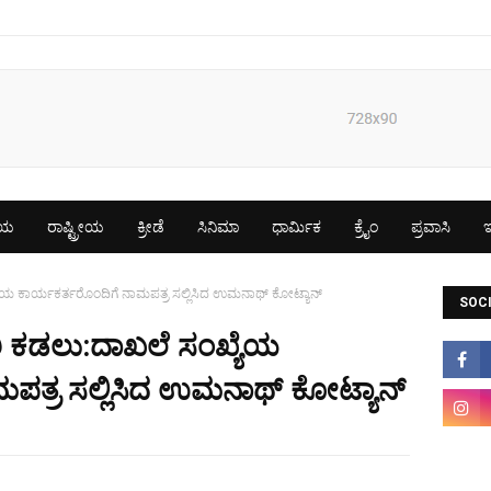
ೀಯ
ರಾಷ್ಟ್ರೀಯ
ಕ್ರೀಡೆ
ಸಿನಿಮಾ
ಧಾರ್ಮಿಕ
ಕ್ರೈಂ
ಪ್ರವಾಸಿ
ಇ
ಯೆಯ ಕಾರ್ಯಕರ್ತರೊಂದಿಗೆ ನಾಮಪತ್ರ ಸಲ್ಲಿಸಿದ ಉಮನಾಥ್ ಕೋಟ್ಯಾನ್
SOCI
ಿ ಕಡಲು:ದಾಖಲೆ ಸಂಖ್ಯೆಯ
ಪತ್ರ ಸಲ್ಲಿಸಿದ ಉಮನಾಥ್ ಕೋಟ್ಯಾನ್