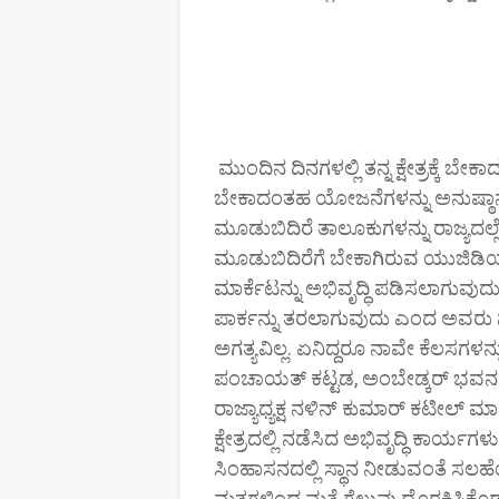
ಮುಂದಿನ ದಿನಗಳಲ್ಲಿ ತನ್ನ ಕ್ಷೇತ್ರಕ್ಕ
ಬೇಕಾದಂತಹ ಯೋಜನೆಗಳನ್ನು ಅನುಷ್ಠಾ
ಮೂಡುಬಿದಿರೆ ತಾಲೂಕುಗಳನ್ನು ರಾಜ್ಯದಲ
ಮೂಡುಬಿದಿರೆಗೆ ಬೇಕಾಗಿರುವ ಯುಜಿಡಿ
ಮಾರ್ಕೆಟನ್ನು ಅಭಿವೃದ್ಧಿ ಪಡಿಸಲಾಗುವುದು.
ಪಾರ್ಕನ್ನು ತರಲಾಗುವುದು ಎಂದ ಅವರು ನ
ಅಗತ್ಯವಿಲ್ಲ. ಏನಿದ್ದರೂ ನಾವೇ ಕೆಲಸಗಳ
ಪಂಚಾಯತ್ ಕಟ್ಟಡ, ಅಂಬೇಡ್ಕರ್ ಭವನವನ್
ರಾಜ್ಯಾಧ್ಯಕ್ಷ ನಳಿನ್ ಕುಮಾರ್ ಕಟೀಲ್ 
ಕ್ಷೇತ್ರದಲ್ಲಿ ನಡೆಸಿದ ಅಭಿವೃದ್ಧಿ ಕಾರ್ಯ
ಸಿಂಹಾಸನದಲ್ಲಿ ಸ್ಥಾನ ನೀಡುವಂತೆ ಸಲಹೆ
ಮತಗಳಿಂದ ಮತ್ತೆ ಗೆಲುವು ದೊರಕಿಸಿಕೊಡು