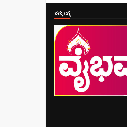
ನಮ್ಮ ಬಗ್ಗೆ