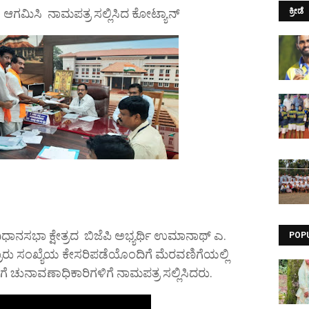
 ಆಗಮಿಸಿ ನಾಮಪತ್ರ ಸಲ್ಲಿಸಿದ ಕೋಟ್ಯಾನ್
ಕ್ರೀಡೆ
ಿಧಾನಸಭಾ ಕ್ಷೇತ್ರದ ಬಿಜೆಪಿ ಅಭ್ಯರ್ಥಿ ಉಮಾನಾಥ್ ಎ.
POP
ು ಸಂಖ್ಯೆಯ ಕೇಸರಿಪಡೆಯೊಂದಿಗೆ ಮೆರವಣಿಗೆಯಲ್ಲಿ
ೆ ಚುನಾವಣಾಧಿಕಾರಿಗಳಿಗೆ ನಾಮಪತ್ರ ಸಲ್ಲಿಸಿದರು.