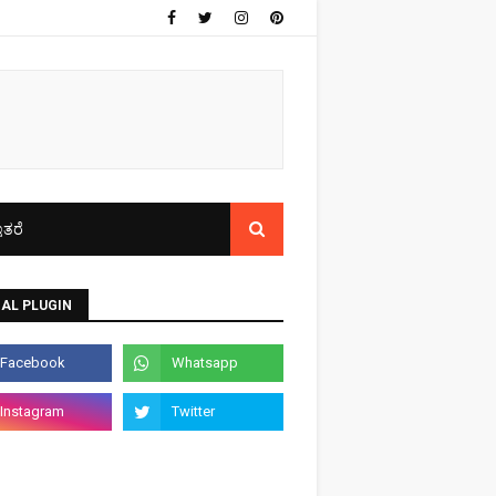
ತರೆ
AL PLUGIN