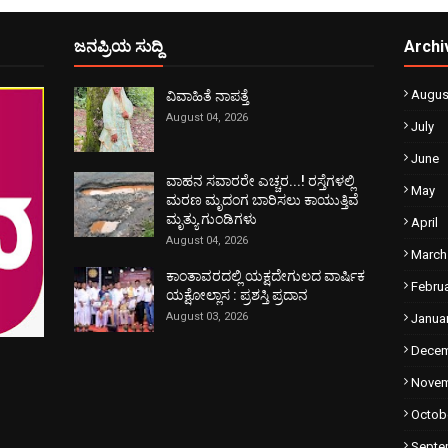
ಜನಪ್ರಿಯ ಸುದ್ದಿ
Archi
Augus
ವಿವಾಹಿತೆ ನಾಪತ್ತೆ
August 04, 2026
July
June
ವಾಹನ ಸವಾರರೇ ಎಚ್ಚರ...! ರಸ್ತೆಗಳಲ್ಲಿ
May
ಮರಣ ಮೃದಂಗ ಬಾರಿಸಲು ಕಾಯುತ್ತಿವೆ
ಮೃತ್ಯು ಗುಂಡಿಗಳು
April
August 04, 2026
March
ಕಾಂತಾವರದಲ್ಲಿ ಯಕ್ಷದೇಗುಲದ ವಾರ್ಷಿಕ
Febru
ಯಕ್ಷೋಲ್ಲಾಸ : ಪ್ರಶಸ್ತಿ ಪ್ರದಾನ
August 03, 2026
Janua
Dece
Nove
Octob
Septe