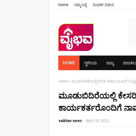
Home
ನಮ್ಮ ಬಗ್ಗೆ
ಸಂಪರ್ಕ ವಿಳಾಸ
HOME
ಸ್ಥಳೀಯ
ರಾಜ್ಯ
ರಾಜಕ
Home
ಮೂಡುಬಿದಿರೆಯಲ್ಲಿ ಕೇಸರಿ ಕಡಲು:ದಾಖಲೆ ಸಂಖ್
ಮೂಡುಬಿದಿರೆಯಲ್ಲಿ ಕೇಸರ
ಕಾರ್ಯಕರ್ತರೊಂದಿಗೆ ನಾಮ
vaibhav news
-
April 18, 2023