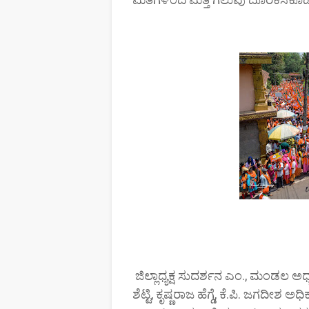
ಜಿಲ್ಲಾಧ್ಯಕ್ಷ ಸುದರ್ಶನ ಎಂ., ಮಂಡಲ ಅಧ
ಶೆಟ್ಟಿ, ಕೃಷ್ಣರಾಜ ಹೆಗ್ಡೆ, ಕೆ.ಪಿ. ಜಗ