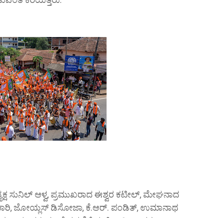
್ಯಕ್ಷ ಸುನಿಲ್ ಆಳ್ವ, ಪ್ರಮುಖರಾದ ಈಶ್ವರ ಕಟೀಲ್, ಮೇಘನಾದ
ದೀಶ ಅಧಿಕಾರಿ, ಜೋಯ್ಲಸ್ ಡಿಸೋಜಾ, ಕೆ.ಆರ್. ಪಂಡಿತ್, ಉಮಾನಾಥ