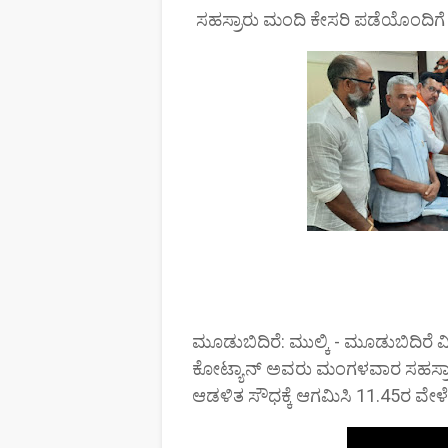
ಸಹಸ್ರಾರು ಮಂದಿ ಕೇಸರಿ ಪಡೆಯೊಂದಿಗೆ
ಮೂಡುಬಿದಿರೆ: ಮುಲ್ಕಿ - ಮೂಡುಬಿದಿರೆ ವ
ಕೋಟ್ಯಾನ್ ಅವರು ಮಂಗಳವಾರ ಸಹಸ್ರಾರ
ಆಡಳಿತ ಸೌಧಕ್ಕೆ ಆಗಮಿಸಿ 11.45ರ ವೇಳೆಗ