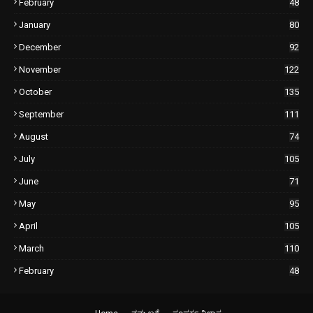
February
48
January
80
December
92
November
122
October
135
September
111
August
74
July
105
June
71
May
95
April
105
March
110
February
48