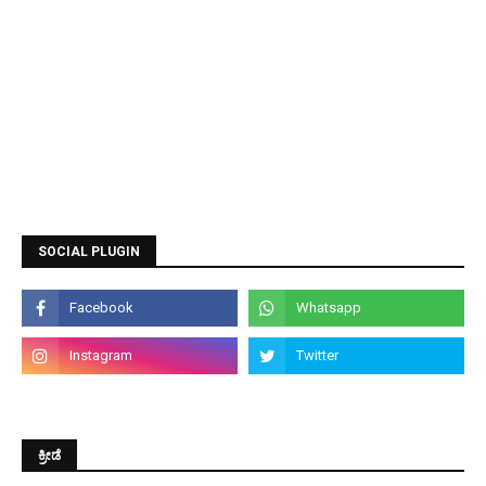
SOCIAL PLUGIN
ಕ್ರೀಡೆ