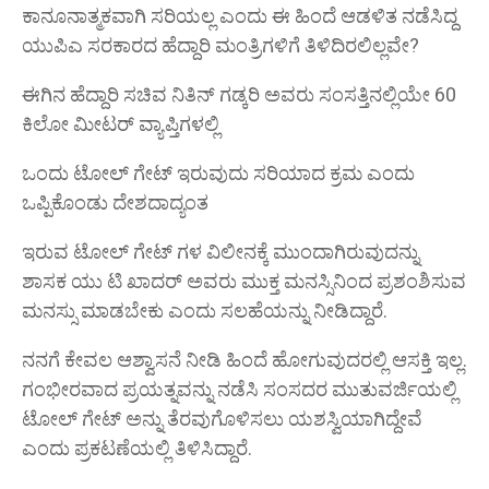
ಕಾನೂನಾತ್ಮಕವಾಗಿ ಸರಿಯಲ್ಲ ಎಂದು ಈ ಹಿಂದೆ ಆಡಳಿತ ನಡೆಸಿದ್ದ
ಯುಪಿಎ ಸರಕಾರದ ಹೆದ್ದಾರಿ ಮಂತ್ರಿಗಳಿಗೆ ತಿಳಿದಿರಲಿಲ್ಲವೇ?
ಈಗಿನ ಹೆದ್ದಾರಿ ಸಚಿವ ನಿತಿನ್ ಗಡ್ಕರಿ ಅವರು ಸಂಸತ್ತಿನಲ್ಲಿಯೇ 60
ಕಿಲೋ ಮೀಟರ್ ವ್ಯಾಪ್ತಿಗಳಲ್ಲಿ
ಒಂದು ಟೋಲ್ ಗೇಟ್ ಇರುವುದು ಸರಿಯಾದ ಕ್ರಮ ಎಂದು
ಒಪ್ಪಿಕೊಂಡು ದೇಶದಾದ್ಯಂತ
ಇರುವ ಟೋಲ್ ಗೇಟ್ ಗಳ ವಿಲೀನಕ್ಕೆ ಮುಂದಾಗಿರುವುದನ್ನು
ಶಾಸಕ ಯು ಟಿ ಖಾದರ್ ಅವರು ಮುಕ್ತ ಮನಸ್ಸಿನಿಂದ ಪ್ರಶಂಶಿಸುವ
ಮನಸ್ಸು ಮಾಡಬೇಕು ಎಂದು ಸಲಹೆಯನ್ನು ನೀಡಿದ್ದಾರೆ.
ನನಗೆ ಕೇವಲ ಆಶ್ವಾಸನೆ ನೀಡಿ ಹಿಂದೆ ಹೋಗುವುದರಲ್ಲಿ ಆಸಕ್ತಿ ಇಲ್ಲ.
ಗಂಭೀರವಾದ ಪ್ರಯತ್ನವನ್ನು ನಡೆಸಿ ಸಂಸದರ ಮುತುವರ್ಜಿಯಲ್ಲಿ
ಟೋಲ್ ಗೇಟ್ ಅನ್ನು ತೆರವುಗೊಳಿಸಲು ಯಶಸ್ವಿಯಾಗಿದ್ದೇವೆ
ಎಂದು ಪ್ರಕಟಣೆಯಲ್ಲಿ ತಿಳಿಸಿದ್ದಾರೆ.