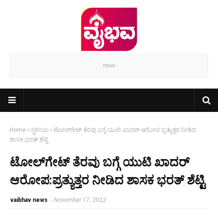
Home
ಸ್ಥಳೀಯ
ಟೋಲ್‌ಗೇಟ್ ತೆರವು ಬಗ್ಗೆ ಯುಟಿ ಖಾದರ್ ಆರೋಪ:ಪ್ರತ್ಯುತ್ತರ ನೀಡಿದ
ಶಾಸಕ ಭರತ್ ಶೆಟ್ಟಿ
ಟೋಲ್‌ಗೇಟ್ ತೆರವು ಬಗ್ಗೆ ಯುಟಿ ಖಾದರ್
ಆರೋಪ:ಪ್ರತ್ಯುತ್ತರ ನೀಡಿದ ಶಾಸಕ ಭರತ್ ಶೆಟ್ಟಿ
vaibhav news
-
November 17, 2022