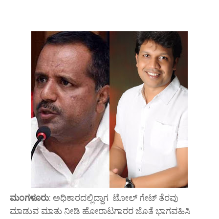
ಮಂಗಳೂರು
: ಅಧಿಕಾರದಲ್ಲಿದ್ದಾಗ ಟೋಲ್ ಗೇಟ್ ತೆರವು
ಮಾಡುವ ಮಾತು ನೀಡಿ ಹೋರಾಟಗಾರರ ಜೊತೆ ಭಾಗವಹಿಸಿ