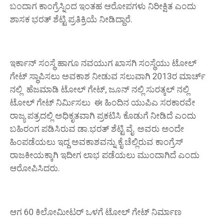
ಬಂದಾಗ ಕಾಂಗ್ರೆಸ್ನಿಂದ ಇಂತಹ ಆರೋಪಗಳು ನಿರೀಕ್ಷಿತ ಎಂದು
ಶಾಸಕ ಭರತ್ ಶೆಟ್ಟಿ ಪ್ರತಿಕ್ರಿಯೆ ನೀಡಿದ್ದಾರೆ.
ಇರ್ಕಾನ್ ಸಂಸ್ಥೆ ಹಾಗೂ ನವಯುಗ ಖಾಸಗಿ ಸಂಸ್ಥೆಯು ಟೋಲ್
ಗೇಟ್ ಸ್ಥಾಪಿಸಲು ಅವಕಾಶ ನೀಡುವ ಸಲುವಾಗಿ 2013ರ ಮಾರ್ಚ್
ನಲ್ಲಿ ಹೆಜಮಾಡಿ ಟೋಲ್ ಗೇಟ್, ಜೂನ್ ನಲ್ಲಿ ಸುರತ್ಕಲ್ ನಲ್ಲಿ
ಟೋಲ್ ಗೇಟ್ ನಿರ್ಮಿಸಲು ಈ ಹಿಂದಿನ ಯುಪಿಎ ಸರಕಾರವೇ
ರಾಜ್ಯ ಪತ್ರದಲ್ಲಿ ಅಧಿಕೃತವಾಗಿ ಪ್ರಕಟಿಸಿ ಕೊಡುಗೆ ನೀಡಿದೆ ಎಂದು
ಬಹಿರಂಗ ಪಡಿಸಿರುವ ಡಾ.ಭರತ್ ಶೆಟ್ಟಿ ವೈ ಅವರು ಅಂದೇ
ಹಿಂಪಡೆಯಲು ಇದ್ದ ಅವಕಾಶವನ್ನು ಕೈ ಚೆಲ್ಲಿರುವ ಕಾಂಗ್ರೆಸ್
ರಾಜಕೀಯಕ್ಕಾಗಿ ಇದೀಗ ಲಾಭ ಪಡೆಯಲು ಮುಂದಾಗಿದೆ ಎಂದು
ಆರೋಪಿಸಿದರು.
ಆಗ 60 ಕಿಲೋಮೀಟರ್ ಒಳಗೆ ಟೋಲ್ ಗೇಟ್ ನಿರ್ಮಾಣ