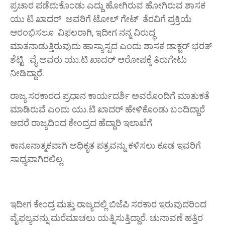
ಪ್ರಚಾರ ಪಡೆದುಕೊಂಡು ಎದ್ದು ಹೋಗಿರುವ ಹೋಗಿರುವ ಶಾಸಕ
ಯು ಟಿ ಖಾದರ್ ಅವರಿಗೆ ಟೋಲ್ ಗೇಟ್ ತೆರವಿಗೆ ಪ್ರಕ್ರಿಯೆ
ಆರಂಭಿಸಲೂ ವಿಫಲರಾಗಿ, ಇದೀಗ ನನ್ನ ವಿರುದ್ಧ
ಮಾತನಾಡುತ್ತಿರುವುದು ಹಾಸ್ಯಾಸ್ಪದ ಎಂದು ಶಾಸಕ ಡಾಕ್ಟರ್ ಭರತ್
ಶೆಟ್ಟಿ ವೈ ಅವರು ಯು.ಟಿ ಖಾದರ್ ಆರೋಪಕ್ಕೆ ತಿರುಗೇಟು
ನೀಡಿದ್ದಾರೆ.
ರಾಜ್ಯ ಸರಕಾರದ ಪ್ರಧಾನ ಕಾರ್ಯದರ್ಶಿ ಅವರೊಂದಿಗೆ ಮಾತುಕತೆ
ಮಾಡಿರುವೆ ಎಂದು ಯು.ಟಿ ಖಾದರ್ ಹೇಳಿಕೊಂಡು ಬಂದಿದ್ದಾರೆ
ಆದರೆ ರಾಜ್ಯದಿಂದ ಕೇಂದ್ರದ ಹೆದ್ದಾರಿ ಇಲಾಖೆಗೆ
ಕಾನೂನಾತ್ಮಕವಾಗಿ ಅಧಿಕೃತ ಪತ್ರವನ್ನು ಕಳಿಸಲು ಕೂಡ ಇವರಿಗೆ
ಸಾಧ್ಯವಾಗಿರಲಿಲ್ಲ.
ಇದೀಗ ಕೇಂದ್ರ ಮತ್ತು ರಾಜ್ಯದಲ್ಲಿ ಬಿಜೆಪಿ ಸರಕಾರ ಇರುವುದರಿಂದ
ವೈಫಲ್ಯವನ್ನು ಮರೆಮಾಚಲು ಯತ್ನಿಸುತ್ತಿದ್ದಾರೆ. ಚುನಾವಣೆ ಹತ್ತಿರ