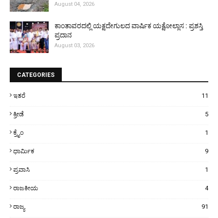
August 04, 2026
ಕಾಂತಾವರದಲ್ಲಿ ಯಕ್ಷದೇಗುಲದ ವಾರ್ಷಿಕ ಯಕ್ಷೋಲ್ಲಾಸ : ಪ್ರಶಸ್ತಿ
ಪ್ರದಾನ
August 03, 2026
CATEGORIES
ಇತರೆ
11
ಕ್ರೀಡೆ
5
ಕ್ರೈಂ
1
ಧಾರ್ಮಿಕ
9
ಪ್ರವಾಸಿ
1
ರಾಜಕೀಯ
4
ರಾಜ್ಯ
91