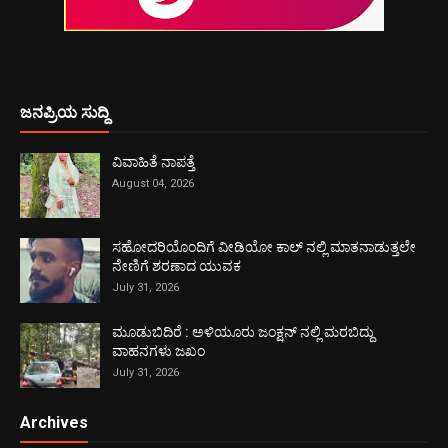
ಜನಪ್ರಿಯ ಸುದ್ದಿ
ವಿವಾಹಿತೆ ನಾಪತ್ತೆ
August 04, 2026
ಸಹೋದರಿಯೊಂದಿಗೆ ವೀಡಿಯೋ ಕಾಲ್ ನಲ್ಲಿ ಮಾತನಾಡುತ್ತಲೇ
ನೇಣಿಗೆ ಶರಣಾದ ಯುವಕ
July 31, 2026
ಮೂಡುಬಿದಿರೆ : ಅಳಿಯೂರು ಜಂಕ್ಷನ್ ನಲ್ಲಿ ಮರಬಿದ್ದು
ವಾಹನಗಳು ಜಖಂ
July 31, 2026
Archives