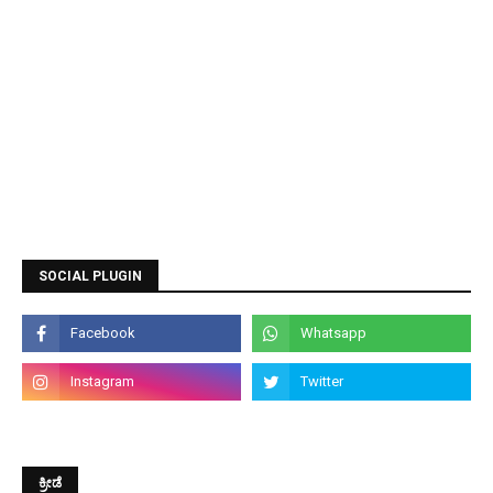
SOCIAL PLUGIN
ಕ್ರೀಡೆ