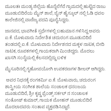
ಮೂಲತಃ ಮಂಡ್ಯ ಜಿಲ್ಲೆಯ ಹೊನ್ನೆಲೆಗೆರೆ ಗ್ರಾಮದಲ್ಲಿ ಹುಟ್ಟಿದ ರಾಜು
ಮೂಡುಬಿದಿರೆಯ ಮೈನ್ ಶಾಲೆ, ಜೈನ್ ಹೈಸ್ಕೂಲ್ ನಲ್ಲಿ ಓಡಿ ಧವಲ
ಕಾಲೇಜಿನಲ್ಲಿ ವಾಣಿಜ್ಯ ಪದವಿ ಪೂರೈಸಿದ್ದರು.
ಜಾನಪದ, ಭಾವಗೀತೆ ಸ್ಪರ್ಧೆಗಳಲ್ಲಿ ಬಹುಮಾನ ಗಳಿಸಿದ್ದ ಅವರು
ಐ.ಕೆ.
ಬೊಳುವಾರು ನಿರ್ದೇಶಿತ ಚದುರಂಗ ಮೂಡುಬಿದಿರೆ
ತಂಡದಲ್ಲಿ ಐ.ಕೆ.
ಬೊಳುವಾರು ನಿರ್ದೇಶನದ ಮಕ್ಕಳ ನಾಟಕ, ಬೀದಿ
ನಾಟಕ, ರೂಪಕಗಳಲ್ಲಿ ಗಾಯಕರಾಗಿ ಮಿಂಚಿದ್ದರು.
ಮೊದಲು
ಖಾಸಗಿ ಸಂಸ್ಥೆಯಲ್ಲಿ ಕೆಲಸದಲ್ಲಿದ್ದು ಬಳಿಕ
ಮೈಸೂರಿನಲ್ಲಿ ಗೃಹೋಪಯೋಗಿ ಉಪಕರಣಗಳ ಡೀಲರ್ ಆಗಿದ್ದರು.
ಅವರ ನಿಧನಕ್ಕೆ ರಂಗಕರ್ಮಿ ಐ.ಕೆ.
ಬೊಳುವಾರು, ಚದುರಂಗ
ಶಾಸ್ತ್ರೀಯ ಸಂಗೀತ ಶಾಲೆಯ ಸಂಚಾಲಕ ಧನಂಜಯ
ಮೂಡುಬಿದಿರೆ, ಶ್ರೀ ಕೃಷ್ಣ ಫ್ರೆಂಡ್ಸ್ ಸರ್ಕಲ್ ನ ಸಂಚಾಲಕ
ಸಂತೋಷ್ ಕುಮಾರ್, ಗಾಯಕ ಮೋಹನ್ ಮೂಡುಬಿದಿರೆ
ಮೊದಲಾದವರು ಸಂತಾಪ ವ್ಯಕ್ತಪಡಿಸಿದ್ದಾರೆ.