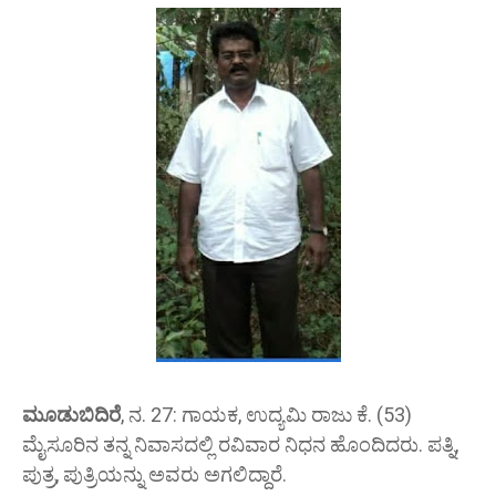
ಮೂಡುಬಿದಿರೆ
, ನ.
27: ಗಾಯಕ, ಉದ್ಯಮಿ ರಾಜು ಕೆ.
(53)
ಮೈಸೂರಿನ ತನ್ನ ನಿವಾಸದಲ್ಲಿ ರವಿವಾರ ನಿಧನ ಹೊಂದಿದರು.
ಪತ್ನಿ,
ಪುತ್ರ, ಪುತ್ರಿಯನ್ನು ಅವರು ಅಗಲಿದ್ದಾರೆ.