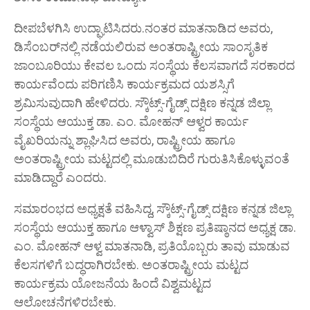
ದೀಪಬೆಳಗಿಸಿ ಉದ್ಘಾಟಿಸಿದರು.ನಂತರ ಮಾತನಾಡಿದ ಅವರು,
ಡಿಸೆಂಬರ್‌ನಲ್ಲಿ ನಡೆಯಲಿರುವ ಅಂತರಾಷ್ಟ್ರೀಯ ಸಾಂಸೃತಿಕ
ಜಾಂಬೂರಿಯು ಕೇವಲ ಒಂದು ಸಂಸ್ಥೆಯ ಕೆಲಸವಾಗದೆ ಸರಕಾರದ
ಕಾರ್ಯವೆಂದು ಪರಿಗಣಿಸಿ ಕಾರ್ಯಕ್ರಮದ ಯಶಸ್ಸಿಗೆ
ಶ್ರಮಿಸುವುದಾಗಿ ಹೇಳಿದರು. ಸ್ಕೌಟ್ಸ್-ಗೈಡ್ಸ್ ದಕ್ಷಿಣ ಕನ್ನಡ ಜಿಲ್ಲಾ
ಸಂಸ್ಥೆಯ ಆಯುಕ್ತ ಡಾ. ಎಂ. ಮೋಹನ್ ಆಳ್ವರ ಕಾರ್ಯ
ವೈಖರಿಯನ್ನು ಶ್ಲಾಘಿಸಿದ ಅವರು, ರಾಷ್ಟ್ರೀಯ ಹಾಗೂ
ಅಂತರಾಷ್ಟ್ರೀಯ ಮಟ್ಟದಲ್ಲಿ ಮೂಡುಬಿದಿರೆ ಗುರುತಿಸಿಕೊಳ್ಳುವಂತೆ
ಮಾಡಿದ್ದಾರೆ ಎಂದರು.
ಸಮಾರಂಭದ ಅಧ್ಯಕ್ಷತೆ ವಹಿಸಿದ್ದ, ಸ್ಕೌಟ್ಸ್-ಗೈಡ್ಸ್ ದಕ್ಷಿಣ ಕನ್ನಡ ಜಿಲ್ಲಾ
ಸಂಸ್ಥೆಯ ಆಯುಕ್ತ ಹಾಗೂ ಆಳ್ವಾಸ್ ಶಿಕ್ಷಣ ಪ್ರತಿಷ್ಠಾನದ ಅಧ್ಯಕ್ಷ ಡಾ.
ಎಂ. ಮೋಹನ್ ಆಳ್ವ ಮಾತನಾಡಿ, ಪ್ರತಿಯೊಬ್ಬರು ತಾವು ಮಾಡುವ
ಕೆಲಸಗಳಿಗೆ ಬದ್ಧರಾಗಿರಬೇಕು. ಅಂತರಾಷ್ಟ್ರೀಯ ಮಟ್ಟದ
ಕಾರ್ಯಕ್ರಮ ಯೋಜನೆಯ ಹಿಂದೆ ವಿಶ್ವಮಟ್ಟದ
ಆಲೋಚನೆಗಳಿರಬೇಕು.