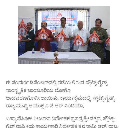
ಈ ಸಂದರ್ಭ ಡಿಸೆಂಬರ್‌ನಲ್ಲಿ ನಡೆಯಲಿರುವ ಸ್ಕೌಟ್ಸ್-ಗೈಡ್ಸ್
ಸಾಂಸ್ಖೃತಿಕ ಜಾಂಬೂರಿಯ ಲೋಗೊ
ಅನಾವರಣಗೊಳಿಸಲಾಯಿತು. ಕಾರ್ಯಕ್ರಮದಲ್ಲಿ ಸ್ಕೌಟ್ಸ್-ಗೈಡ್ಸ್
ರಾಜ್ಯ ಮುಖ್ಯ ಆಯುಕ್ತ ಪಿ ಜಿ ಆರ್ ಸಿಂದಿಯಾ,
ಏಷ್ಯಾ ಫೆಸಿಫಿಕ್ ರೀಜನ್‌ನ ನಿರ್ದೇಶಕ ಪ್ರಸನ್ನ ಶ್ರೀವತ್ಸವ, ಸ್ಕೌಟ್ಸ್-
ಗೈಡ್ಸ್ ರಾಷ್ಟ್ರೀಯ ಕಾರ್ಯಕಾರಿ ನಿರ್ದೇಶಕ ಕೃಷ್ಣಸ್ವಾಮಿ ಆರ್, ರಾಜ್ಯ