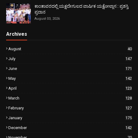
ಕಾಂತಾವರದಲ್ಲಿ ಯಕ್ಷದೇಗುಲದ ವಾರ್ಷಿಕ ಯಕ್ಷೋಲ್ಲಾಸ : ಪ್ರಶಸ್ತಿ
ಪ್ರದಾನ
August 03, 2026
Archives
August
40
July
147
June
171
May
142
April
123
March
128
February
127
January
175
December
142
November
70