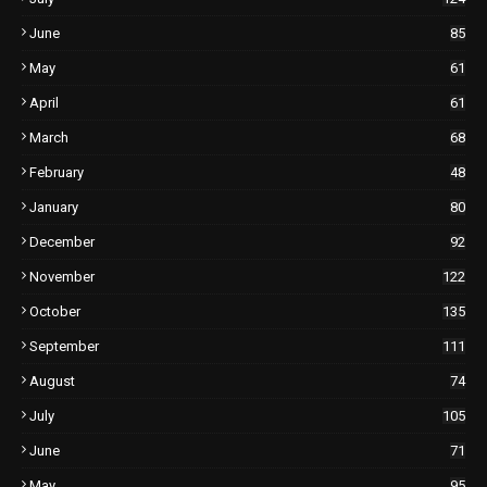
June
85
May
61
April
61
March
68
February
48
January
80
December
92
November
122
October
135
September
111
August
74
July
105
June
71
May
95