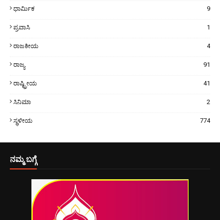
ಧಾರ್ಮಿಕ
9
ಪ್ರವಾಸಿ
1
ರಾಜಕೀಯ
4
ರಾಜ್ಯ
91
ರಾಷ್ಟ್ರೀಯ
41
ಸಿನಿಮಾ
2
ಸ್ಥಳೀಯ
774
ನಮ್ಮ ಬಗ್ಗೆ