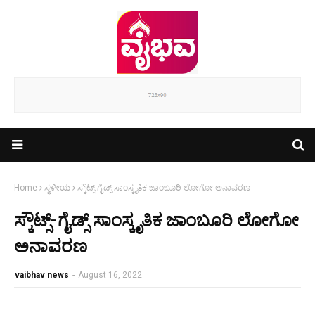
Home
ಸ್ಥಳೀಯ
ಸ್ಕೌಟ್ಸ್-ಗೈಡ್ಸ್ ಸಾಂಸ್ಕೃತಿಕ ಜಾಂಬೂರಿ ಲೋಗೋ ಅನಾವರಣ
ಸ್ಕೌಟ್ಸ್-ಗೈಡ್ಸ್ ಸಾಂಸ್ಕೃತಿಕ ಜಾಂಬೂರಿ ಲೋಗೋ
ಅನಾವರಣ
vaibhav news
-
August 16, 2022