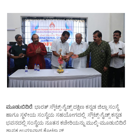
ಮೂಡುಬಿದಿರೆ
: ಭಾರತ್ ಸ್ಕೌಟ್ಸ್-ಗೈಡ್ಸ್ ದಕ್ಷಿಣ ಕನ್ನಡ ಜಿಲ್ಲಾ ಸಂಸ್ಥೆ
ಹಾಗೂ ಸ್ಥಳೀಯ ಸಂಸ್ಥೆಯ ಸಹಯೋಗದಲ್ಲಿ ಸ್ಕೌಟ್ಸ್-ಗೈಡ್ಸ್ ಕನ್ನಡ
ಭವನದಲ್ಲಿ ಸಂಸ್ಥೆಯ ನೂತನ ಕಚೇರಿಯನ್ನು ಮುಲ್ಕಿ-ಮೂಡುಬಿದಿರೆ
ಶಾಸಕ ಉಮಾನಾಥ ಕೋಟ್ಯಾನ್