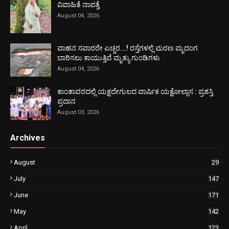
ವಿವಾಹಿತೆ ನಾಪತ್ತೆ
August 04, 2026
ವಾಹನ ಸವಾರರೇ ಎಚ್ಚರ...! ರಸ್ತೆಗಳಲ್ಲಿ ಮರಣ ಮೃದಂಗ
ಬಾರಿಸಲು ಕಾಯುತ್ತಿವೆ ಮೃತ್ಯು ಗುಂಡಿಗಳು
August 04, 2026
ಕಾಂತಾವರದಲ್ಲಿ ಯಕ್ಷದೇಗುಲದ ವಾರ್ಷಿಕ ಯಕ್ಷೋಲ್ಲಾಸ : ಪ್ರಶಸ್ತಿ
ಪ್ರದಾನ
August 03, 2026
Archives
August
29
July
147
June
171
May
142
April
123