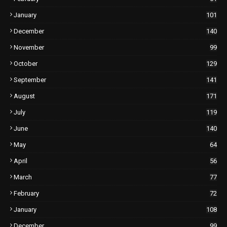
January
101
December
140
November
99
October
129
September
141
August
171
July
119
June
140
May
64
April
56
March
77
February
72
January
108
December
99