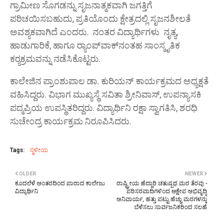
ಗ್ರಾಮೀಣ ಸೊಗಡನ್ನು ಸೃಜನಾತ್ಮಕವಾಗಿ ಜಗತ್ತಿಗೆ
ಪರಿಚಯಿಸಬಹುದು, ಪ್ರತಿಯೊಂದು ಕ್ಷೇತ್ರದಲ್ಲಿ ಸೃಜನಶೀಲತೆ
ಅವಶ್ಯಕವಾಗಿದೆ ಎಂದರು. ನಂತರ ವಿದ್ಯಾರ್ಥಿಗಳು ನೃತ್ಯ,
ಹಾಡುಗಾರಿಕೆ, ಹಾಗೂ ರ‍್ಯಾಂಪ್‌ವಾಕ್‌ನಂತಹ ಸಾಂಸ್ಕೃತಿಕ
ಕರ‍್ಯಕ್ರಮವನ್ನು ನಡೆಸಿಕೊಟ್ಟರು.
ಕಾಲೇಜಿನ ಪ್ರಾಂಶುಪಾಲ ಡಾ. ಕುರಿಯನ್ ಕಾರ್ಯಕ್ರಮದ ಅಧ್ಯಕ್ಷತೆ
ವಹಿಸಿದ್ದರು. ವಿಭಾಗ ಮುಖ್ಯಸ್ಥೆ ಸವಿತಾ ಶ್ರೀನಿವಾಸ್, ಉಪನ್ಯಾಸಕಿ
ಪದ್ಮಪ್ರಿಯ ಉಪಸ್ಥಿತರಿದ್ದರು. ವಿದ್ಯಾರ್ಥಿನಿ ರಕ್ಷಾ ಸ್ವಾಗತಿಸಿ, ಶರಧಿ
ಸುಚೇಂದ್ರ ಕಾರ್ಯಕ್ರಮ ನಿರೂಪಿಸಿದರು.
Tags:
ಸ್ಥಳೀಯ
OLDER
NEWER
ಕೂದಲೆಳೆ ಅಂತರದಿಂದ ಪಾರಾದ ಕಾಲೇಜು
ರಾಷ್ಟ್ರೀಯ ಹೆದ್ದಾರಿ ಚತುಷ್ಪಥ ಮರ ತೆರವು -
ವಿದ್ಯಾರ್ಥಿನಿ
ಪರಿಸರವಾದಿಗಳಿಂದ ಆಕ್ಷೇಪ ಅಭಿವೃದ್ಧಿ
ಅನಿವಾರ್ಯ, ಹತ್ತು ಪಟ್ಟು ಹೆಚ್ಚು ಮರಗಳನ್ನು
ಬೆಳೆಸಲು ಸಾರ್ವಜನಿಕರಿಂದ ಸಲಹೆ