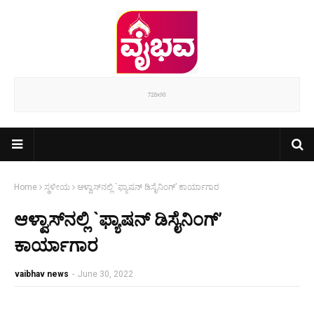
Home
ಸ್ಥಳೀಯ
ಆಳ್ವಾಸ್‌ನಲ್ಲಿ `ಫ್ಯಾಷನ್ ಡಿಸೈನಿಂಗ್’ ಕಾರ್ಯಾಗಾರ
ಆಳ್ವಾಸ್‌ನಲ್ಲಿ `ಫ್ಯಾಷನ್ ಡಿಸೈನಿಂಗ್’
ಕಾರ್ಯಾಗಾರ
vaibhav news
-
June 30, 2022