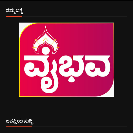
ನಮ್ಮ ಬಗ್ಗೆ
ಜನಪ್ರಿಯ ಸುದ್ದಿ