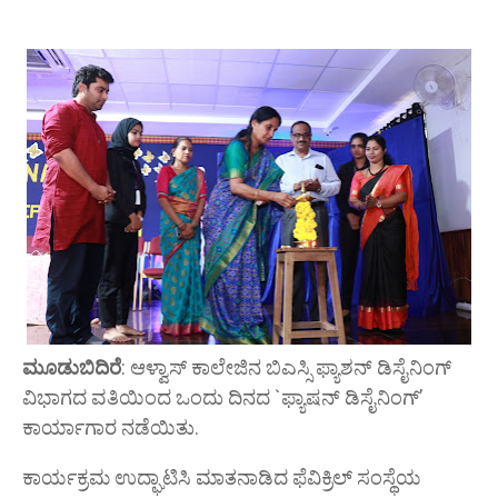
ಮೂಡುಬಿದಿರೆ
: ಆಳ್ವಾಸ್ ಕಾಲೇಜಿನ ಬಿಎಸ್ಸಿ ಫ್ಯಾಶನ್ ಡಿಸೈನಿಂಗ್
ವಿಭಾಗದ ವತಿಯಿಂದ ಒಂದು ದಿನದ `ಫ್ಯಾಷನ್ ಡಿಸೈನಿಂಗ್’
ಕಾರ್ಯಾಗಾರ ನಡೆಯಿತು.
ಕಾರ್ಯಕ್ರಮ ಉದ್ಘಾಟಿಸಿ ಮಾತನಾಡಿದ ಫೆವಿಕ್ರಿಲ್ ಸಂಸ್ಥೆಯ