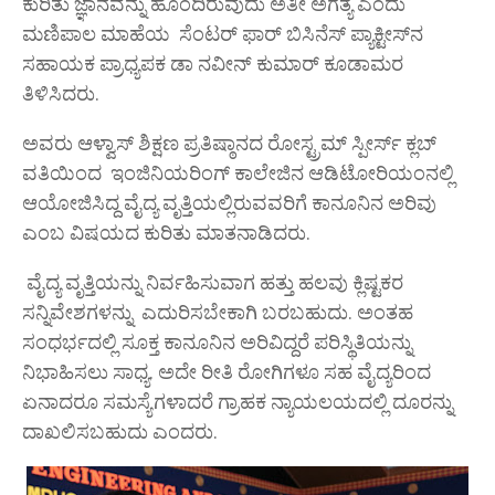
ಕುರಿತು ಜ್ಞಾನವನ್ನು ಹೊಂದಿರುವುದು ಅತೀ ಅಗತ್ಯ ಎಂದು
ಮಣಿಪಾಲ ಮಾಹೆಯ ಸೆಂಟರ್ ಫಾರ್ ಬಿಸಿನೆಸ್ ಪ್ಯಾಕ್ಟೀಸ್‌ನ
ಸಹಾಯಕ ಪ್ರಾಧ್ಯಪಕ ಡಾ ನವೀನ್ ಕುಮಾರ್ ಕೂಡಾಮರ
ತಿಳಿಸಿದರು.
ಅವರು ಆಳ್ವಾಸ್ ಶಿಕ್ಷಣ ಪ್ರತಿಷ್ಠಾನದ ರೋಸ್ಟ್ರಮ್ ಸ್ಪೀರ್ಸ್ ಕ್ಲಬ್‌
ವತಿಯಿಂದ ಇಂಜಿನಿಯರಿಂಗ್ ಕಾಲೇಜಿನ ಆಡಿಟೋರಿಯಂನಲ್ಲಿ
ಆಯೋಜಿಸಿದ್ದ ವೈದ್ಯ ವೃತ್ತಿಯಲ್ಲಿರುವವರಿಗೆ ಕಾನೂನಿನ ಅರಿವು
ಎಂಬ ವಿಷಯದ ಕುರಿತು ಮಾತನಾಡಿದರು.
ವೈದ್ಯ ವೃತ್ತಿಯನ್ನು ನಿರ್ವಹಿಸುವಾಗ ಹತ್ತು ಹಲವು ಕ್ಲಿಷ್ಟಕರ
ಸನ್ನಿವೇಶಗಳನ್ನು ಎದುರಿಸಬೇಕಾಗಿ ಬರಬಹುದು. ಅಂತಹ
ಸಂಧರ್ಭದಲ್ಲಿ ಸೂಕ್ತ ಕಾನೂನಿನ ಅರಿವಿದ್ದರೆ ಪರಿಸ್ಥಿತಿಯನ್ನು
ನಿಭಾಹಿಸಲು ಸಾಧ್ಯ. ಅದೇ ರೀತಿ ರೋಗಿಗಳೂ ಸಹ ವೈದ್ಯರಿಂದ
ಏನಾದರೂ ಸಮಸ್ಯೆಗಳಾದರೆ ಗ್ರಾಹಕ ನ್ಯಾಯಲಯದಲ್ಲಿ ದೂರನ್ನು
ದಾಖಲಿಸಬಹುದು ಎಂದರು.