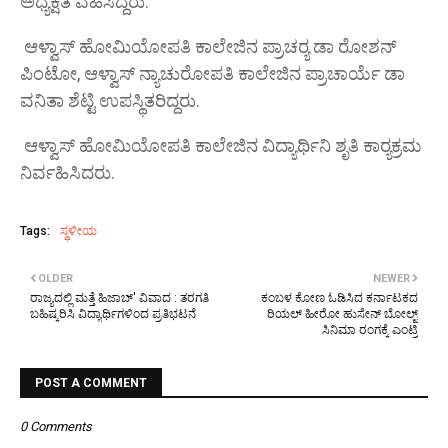
ಅಧ್ಯಕ್ಷತೆ ವಹಿಸಿದ್ದರು.
ಆಳ್ವಾಸ್ ಹೋಮಿಯೋಪತಿ ಕಾಲೇಜಿನ ಪ್ರಾಚರ‍್ಯ ಡಾ ರೋಶನ್
ಪಿಂಟೋ, ಆಳ್ವಾಸ್ ನ್ಯಾಚುರೋಪತಿ ಕಾಲೇಜಿನ ಪ್ರಾಚಾರ್ಯೆ ಡಾ
ವನಿತಾ ಶೆಟ್ಟಿ ಉಪಸ್ಥಿತರಿದ್ದರು.
ಆಳ್ವಾಸ್ ಹೋಮಿಯೋಪತಿ ಕಾಲೇಜಿನ ವಿದ್ಯಾರ್ಥಿನಿ ಶೃತಿ ಕಾರ‍್ಯಕ್ರಮ
ನಿರ್ವಹಿಸಿದರು.
Tags:
ಸ್ಥಳೀಯ
OLDER
NEWER
ರಾಜ್ಯದಲ್ಲಿ ಮತ್ತೆ ಹಿಜಾಬ್' ವಿವಾದ : ತರಗತಿ
ಕಂಬಳ ಕೋಣ ಓಡಿಸಿದ ಕರ್ನಾಟಕದ
ಬಹಿಷ್ಕರಿಸಿ ವಿದ್ಯಾರ್ಥಿಗಳಿಂದ ಪ್ರತಿಭಟನೆ
ರಿಯಲ್ ಹೀರೋ ಹುಸೇನ್ ಬೋಲ್ಟ್
ಸಿನಿಮಾ ರಂಗಕ್ಕೆ ಎಂಟ್ರಿ
POST A COMMENT
0 Comments