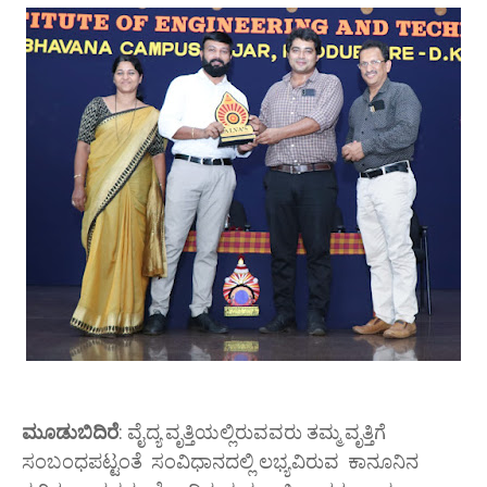
ಮೂಡುಬಿದಿರೆ
: ವೈದ್ಯ ವೃತ್ತಿಯಲ್ಲಿರುವವರು ತಮ್ಮ ವೃತ್ತಿಗೆ
ಸಂಬಂಧಪಟ್ಟಂತೆ ಸಂವಿಧಾನದಲ್ಲಿ ಲಭ್ಯವಿರುವ ಕಾನೂನಿನ