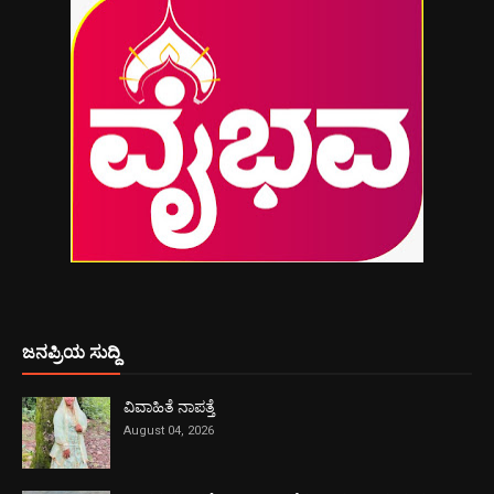
ಜನಪ್ರಿಯ ಸುದ್ದಿ
ವಿವಾಹಿತೆ ನಾಪತ್ತೆ
August 04, 2026