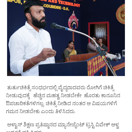
ತುರ್ತುಚಿಕಿತ್ಸೆ ಸಂಧರ್ಭದಲ್ಲಿ ವೈದ್ಯರಾದವರು ರೋಗಿಗೆ ಚಿಕಿತ್ಸೆ
ನೀಡುವುದಕ್ಕೆ ಹೆಚ್ಚಿನ ಮಹತ್ವ ನೀಡಬೇಕೇ ಹೊರತು ಕಾನೂನಿನ
ಔಪಚಾರಿಕತೆಗಳಿಗಲ್ಲ. ಚಿಕಿತ್ಸೆ ನೀಡಿದ ನಂತರ ಆ ವಿಷಯಗಳಿಗೆ
ಗಮನ ನೀಡಬೇಕು ಎಂದು ತಿಳಿಸಿದರು.
ಆಳ್ವಾಸ್ ಶಿಕ್ಷಣ ಪ್ರತಿಷ್ಠಾನದ ಮ್ಯಾನೇಜ್ಮೆಂಟ್ ಟ್ರಸ್ಟಿ ವಿವೇಕ್ ಆಳ್ವ