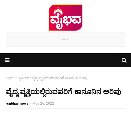
Home
ಸ್ಥಳೀಯ
ವೈದ್ಯ ವೃತ್ತಿಯಲ್ಲಿರುವವರಿಗೆ ಕಾನೂನಿನ ಅರಿವು
ವೈದ್ಯ ವೃತ್ತಿಯಲ್ಲಿರುವವರಿಗೆ ಕಾನೂನಿನ ಅರಿವು
vaibhav news
-
May 26, 2022