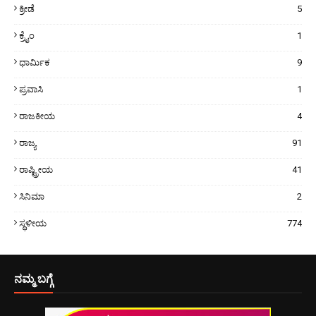
ಕ್ರೀಡೆ
5
ಕ್ರೈಂ
1
ಧಾರ್ಮಿಕ
9
ಪ್ರವಾಸಿ
1
ರಾಜಕೀಯ
4
ರಾಜ್ಯ
91
ರಾಷ್ಟ್ರೀಯ
41
ಸಿನಿಮಾ
2
ಸ್ಥಳೀಯ
774
ನಮ್ಮ ಬಗ್ಗೆ