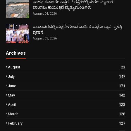
ವಾಹನ ಸವಾರರೇ ಎಚ್ಚರ...! ರಸ್ತೆಗಳಲ್ಲಿ ಮರಣ ಮೃದಂಗ
ಬಾರಿಸಲು ಕಾಯುತ್ತಿವೆ ಮೃತ್ಯು ಗುಂಡಿಗಳು
August 04, 2026
ಕಾಂತಾವರದಲ್ಲಿ ಯಕ್ಷದೇಗುಲದ ವಾರ್ಷಿಕ ಯಕ್ಷೋಲ್ಲಾಸ : ಪ್ರಶಸ್ತಿ
ಪ್ರದಾನ
August 03, 2026
Archives
August
23
July
147
June
171
May
142
April
123
March
128
February
127