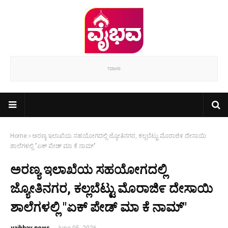
Home
ಅರಣ್ಯ ಇಲಾಖೆಯ ಸಹಯೋಗದಲ್ಲಿ ಜ್ಯೋತಿನಗರ, ಕಲ್ಲಬೆಟ್ಟು ಮೊರಾಜಿ೯ ದೇಸಾಯಿ
ಶಾಲೆಗಳಲ್ಲಿ "ಏಕ್ ಪೇಡ್ ಮಾ ಕೆ ನಾಮ್"
ಅರಣ್ಯ ಇಲಾಖೆಯ ಸಹಯೋಗದಲ್ಲಿ
ಜ್ಯೋತಿನಗರ, ಕಲ್ಲಬೆಟ್ಟು ಮೊರಾಜಿ೯ ದೇಸಾಯಿ
ಶಾಲೆಗಳಲ್ಲಿ "ಏಕ್ ಪೇಡ್ ಮಾ ಕೆ ನಾಮ್"