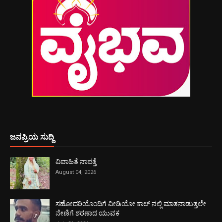
ಜನಪ್ರಿಯ ಸುದ್ದಿ
ವಿವಾಹಿತೆ ನಾಪತ್ತೆ
August 04, 2026
ಸಹೋದರಿಯೊಂದಿಗೆ ವೀಡಿಯೋ ಕಾಲ್ ನಲ್ಲಿ ಮಾತನಾಡುತ್ತಲೇ
ನೇಣಿಗೆ ಶರಣಾದ ಯುವಕ