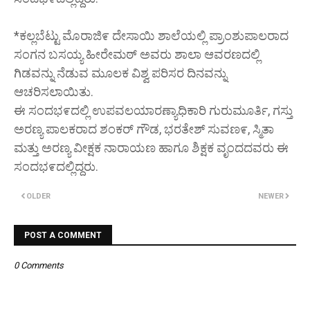
*ಕಲ್ಲಬೆಟ್ಟು ಮೊರಾಜಿ೯ ದೇಸಾಯಿ ಶಾಲೆಯಲ್ಲಿ ಪ್ರಾಂಶುಪಾಲರಾದ
ಸಂಗನ ಬಸಯ್ಯ ಹೀರೇಮಠ್ ಅವರು ಶಾಲಾ ಆವರಣದಲ್ಲಿ
ಗಿಡವನ್ನು ನೆಡುವ ಮೂಲಕ ವಿಶ್ವ ಪರಿಸರ ದಿನವನ್ನು
ಆಚರಿಸಲಾಯಿತು.
ಈ ಸಂದಭ೯ದಲ್ಲಿ ಉಪವಲಯಾರಣ್ಯಾಧಿಕಾರಿ ಗುರುಮೂರ್ತಿ, ಗಸ್ತು
ಅರಣ್ಯ ಪಾಲಕರಾದ ಶಂಕರ್ ಗೌಡ, ಭರತೇಶ್ ಸುವಣ೯, ಸ್ಮಿತಾ
ಮತ್ತು ಅರಣ್ಯ ವೀಕ್ಷಕ ನಾರಾಯಣ ಹಾಗೂ ಶಿಕ್ಷಕ ವೃಂದದವರು ಈ
ಸಂದಭ೯ದಲ್ಲಿದ್ದರು.
OLDER
NEWER
POST A COMMENT
0 Comments