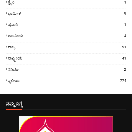
ಕ್ರೈಂ
1
ಧಾರ್ಮಿಕ
9
ಪ್ರವಾಸಿ
1
ರಾಜಕೀಯ
4
ರಾಜ್ಯ
91
ರಾಷ್ಟ್ರೀಯ
41
ಸಿನಿಮಾ
2
ಸ್ಥಳೀಯ
774
ನಮ್ಮ ಬಗ್ಗೆ