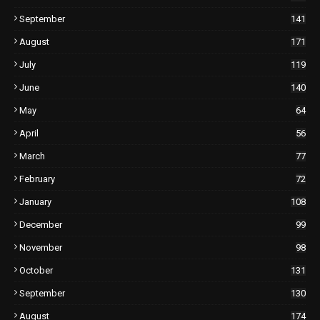
September
141
August
171
July
119
June
140
May
64
April
56
March
77
February
72
January
108
December
99
November
98
October
131
September
130
August
174