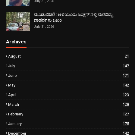
July 31, 2026
ಮೂಡುಬಿದಿರೆ : ಅಳಿಯೂರು ಜಂಕ್ಷನ್ ನಲ್ಲಿ ಮರಬಿದ್ದು
ವಾಹನಗಳು ಜಖಂ
July 31, 2026
Archives
August
21
July
147
June
171
May
142
April
123
March
128
February
127
January
175
December
142