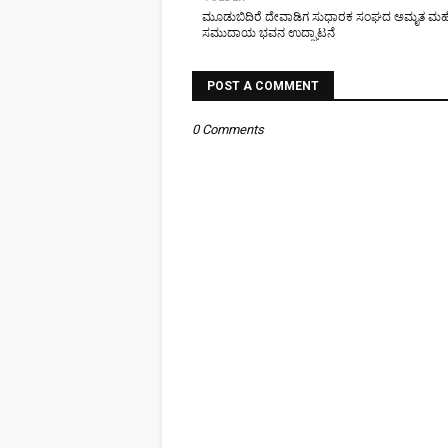
ಮೂಡುಬಿದಿರೆ ದೇವಾಡಿಗ ಸುಧಾರಕ ಸಂಘದ ಅಮೃತ ಮಹ
ಸಮುದಾಯ ಭವನ ಉದ್ಘಾಟನೆ
POST A COMMENT
0 Comments