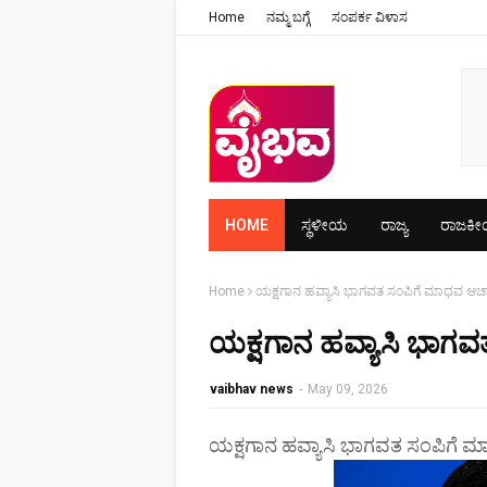
Home
ನಮ್ಮ ಬಗ್ಗೆ
ಸಂಪರ್ಕ ವಿಳಾಸ
HOME
ಸ್ಥಳೀಯ
ರಾಜ್ಯ
ರಾಜಕ
Home
ಯಕ್ಷಗಾನ ಹವ್ಯಾಸಿ ಭಾಗವತ ಸಂಪಿಗೆ ಮಾಧವ ಆಚ
ಯಕ್ಷಗಾನ ಹವ್ಯಾಸಿ ಭಾಗ
vaibhav news
-
May 09, 2026
ಯಕ್ಷಗಾನ ಹವ್ಯಾಸಿ ಭಾಗವತ ಸಂಪಿಗೆ 