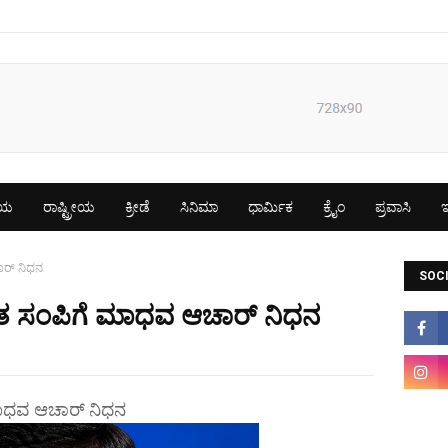
ೀಯ
ರಾಷ್ಟ್ರೀಯ
ಕ್ರೀಡೆ
ಸಿನಿಮಾ
ಧಾರ್ಮಿಕ
ಕ್ರೈಂ
ಪ್ರವಾಸಿ
ಇ
ಾರ್ ನಿಧನ
SOCI
ವತ ಸಂಪಿಗೆ ಮಾಧವ ಆಚಾರ್ ನಿಧನ
ಮಾಧವ ಆಚಾರ್ ನಿಧನ