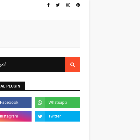
ತರೆ
AL PLUGIN