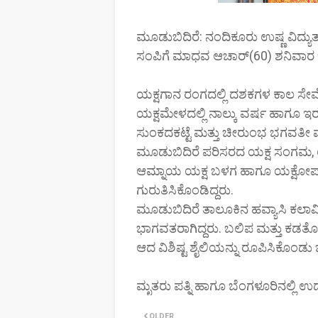
ಮೂಡುಬಿದಿರೆ: ನಂದಿಕೂರು ಉಷ್ಣ ವಿದ್ಯುತ
ಸಂಪಿಗೆ ಮಾಧವ ಆಚಾರ್(60) ಶನಿವಾರ ಬೆ
ಯಕ್ಷಗಾನ ರಂಗದಲ್ಲಿ ದಶಕಗಳ ಕಾಲ ಸೇವೆ
ಯಕ್ಷಮೇಳದಲ್ಲಿ ನಾಲ್ಕು ವರ್ಷ ಹಾಗೂ ಇರ
ಸುಂಕದಕಟ್ಟೆ ಮತ್ತು ಚೀರುಂಭ ಭಗವತೀ ಮ
ಮೂಡುಬಿದಿರೆ ಪರಿಸರದ ಯಕ್ಷ ಸಂಗಮ, ಯಕ
ಆಮ್ನಾಯ ಯಕ್ಷ ಬಳಗ ಹಾಗೂ ಯಕ್ಷೋಪಾಸ
ಗುರುತಿಸಿಕೊಂಡಿದ್ದರು.
ಮೂಡುಬಿದಿರೆ ತಾಲೂಕಿನ ಹವ್ಯಾಸಿ ಕಲಾವ
ಭಾಗವತರಾಗಿದ್ದರು. ಬಲಿಪ ಮತ್ತು ಕಡತ
ಆದ ವಿಶಿಷ್ಟ ಶೈಲಿಯನ್ನು ರೂಪಿಸಿಕೊಂಡು 
ಮೃತರು ಪತ್ನಿ ಹಾಗೂ ಬೆಂಗಳೂರಿನಲ್ಲಿ ಉದ್ಯ
OLDER