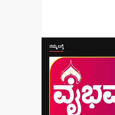
ನಮ್ಮ ಬಗ್ಗೆ