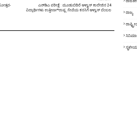
ರಾಜಕ
ೋತ್ಸವ-
ಎನ್‌ಡಿಎ ಪರೀಕ್ಷೆ : ಮೂಡುಬಿದಿರೆ ಆಳ್ವಾಸ್ ಕಾಲೇಜಿನ 24
ವಿದ್ಯಾರ್ಥಿಗಳು ಉತ್ತೀರ್ಣ*ರಾಷ್ಟ್ರ ಸೇವೆಯ ಕನಸಿಗೆ ಆಳ್ವಾಸ್ ಬೆಂಬಲ
ರಾಜ್ಯ
ರಾಷ್ಟ್
ಸಿನಿಮಾ
ಸ್ಥಳೀ