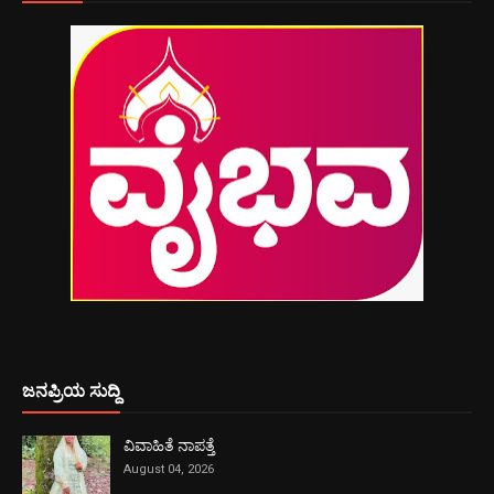
ಜನಪ್ರಿಯ ಸುದ್ದಿ
ವಿವಾಹಿತೆ ನಾಪತ್ತೆ
August 04, 2026