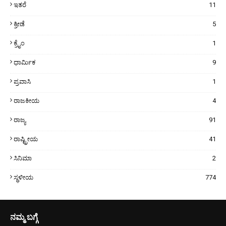
ಇತರೆ
11
ಕ್ರೀಡೆ
5
ಕ್ರೈಂ
1
ಧಾರ್ಮಿಕ
9
ಪ್ರವಾಸಿ
1
ರಾಜಕೀಯ
4
ರಾಜ್ಯ
91
ರಾಷ್ಟ್ರೀಯ
41
ಸಿನಿಮಾ
2
ಸ್ಥಳೀಯ
774
ನಮ್ಮ ಬಗ್ಗೆ