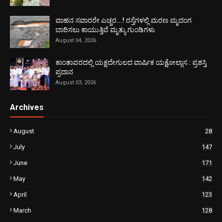
ವಾಹನ ಸವಾರರೇ ಎಚ್ಚರ...! ರಸ್ತೆಗಳಲ್ಲಿ ಮರಣ ಮೃದಂಗ
ಬಾರಿಸಲು ಕಾಯುತ್ತಿವೆ ಮೃತ್ಯು ಗುಂಡಿಗಳು
August 04, 2026
ಕಾಂತಾವರದಲ್ಲಿ ಯಕ್ಷದೇಗುಲದ ವಾರ್ಷಿಕ ಯಕ್ಷೋಲ್ಲಾಸ : ಪ್ರಶಸ್ತಿ
ಪ್ರದಾನ
August 03, 2026
Archives
August
28
July
147
June
171
May
142
April
123
March
128