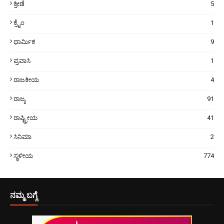
ಕ್ರೀಡೆ
5
ಕ್ರೈಂ
1
ಧಾರ್ಮಿಕ
9
ಪ್ರವಾಸಿ
1
ರಾಜಕೀಯ
4
ರಾಜ್ಯ
91
ರಾಷ್ಟ್ರೀಯ
41
ಸಿನಿಮಾ
2
ಸ್ಥಳೀಯ
774
ನಮ್ಮ ಬಗ್ಗೆ