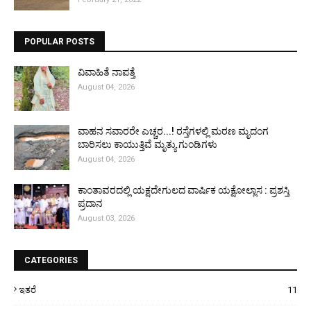
POPULAR POSTS
ವಿವಾಹಿತೆ ನಾಪತ್ತೆ
August 04, 2026
ವಾಹನ ಸವಾರರೇ ಎಚ್ಚರ...! ರಸ್ತೆಗಳಲ್ಲಿ ಮರಣ ಮೃದಂಗ
ಬಾರಿಸಲು ಕಾಯುತ್ತಿವೆ ಮೃತ್ಯು ಗುಂಡಿಗಳು
August 04, 2026
ಕಾಂತಾವರದಲ್ಲಿ ಯಕ್ಷದೇಗುಲದ ವಾರ್ಷಿಕ ಯಕ್ಷೋಲ್ಲಾಸ : ಪ್ರಶಸ್ತಿ
ಪ್ರದಾನ
August 03, 2026
CATEGORIES
ಇತರೆ
11