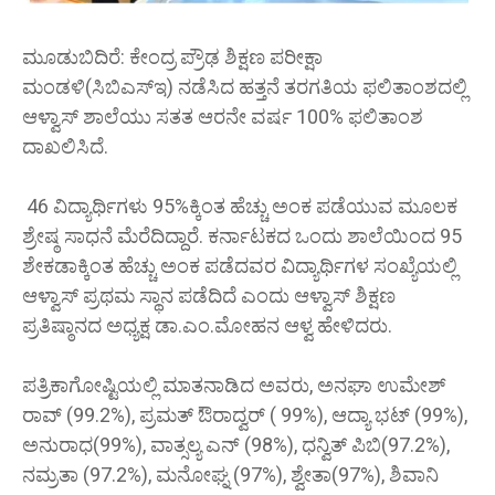
ಮೂಡುಬಿದಿರೆ: ಕೇಂದ್ರ ಪ್ರೌಢ ಶಿಕ್ಷಣ ಪರೀಕ್ಷಾ
ಮಂಡಳಿ(ಸಿಬಿಎಸ್‌ಇ) ನಡೆಸಿದ ಹತ್ತನೆ ತರಗತಿಯ ಫಲಿತಾಂಶದಲ್ಲಿ
ಆಳ್ವಾಸ್ ಶಾಲೆಯು ಸತತ ಆರನೇ ವರ್ಷ 100% ಫಲಿತಾಂಶ
ದಾಖಲಿಸಿದೆ.
46 ವಿದ್ಯಾರ್ಥಿಗಳು 95%ಕ್ಕಿಂತ ಹೆಚ್ಚು ಅಂಕ ಪಡೆಯುವ ಮೂಲಕ
ಶ್ರೇಷ್ಠ ಸಾಧನೆ ಮೆರೆದಿದ್ದಾರೆ. ಕರ್ನಾಟಕದ ಒಂದು ಶಾಲೆಯಿಂದ 95
ಶೇಕಡಾಕ್ಕಿಂತ ಹೆಚ್ಚು ಅಂಕ ಪಡೆದವರ ವಿದ್ಯಾರ್ಥಿಗಳ ಸಂಖ್ಯೆಯಲ್ಲಿ
ಆಳ್ವಾಸ್ ಪ್ರಥಮ ಸ್ಥಾನ ಪಡೆದಿದೆ ಎಂದು ಆಳ್ವಾಸ್ ಶಿಕ್ಷಣ
ಪ್ರತಿಷ್ಠಾನದ ಅಧ್ಯಕ್ಷ ಡಾ.ಎಂ.ಮೋಹನ ಆಳ್ವ ಹೇಳಿದರು.
ಪತ್ರಿಕಾಗೋಷ್ಟಿಯಲ್ಲಿ ಮಾತನಾಡಿದ ಅವರು, ಅನಘಾ ಉಮೇಶ್
ರಾವ್ (99.2%), ಪ್ರಮತ್ ಔರಾದ್ವರ್ ( 99%), ಆದ್ಯಾ ಭಟ್ (99%),
ಅನುರಾಧ(99%), ವಾತ್ಸಲ್ಯ ಎನ್ (98%), ಧನ್ವಿತ್ ಪಿಬಿ(97.2%),
ನಮ್ರತಾ (97.2%), ಮನೋಘ್ನ (97%), ಶ್ವೇತಾ(97%), ಶಿವಾನಿ