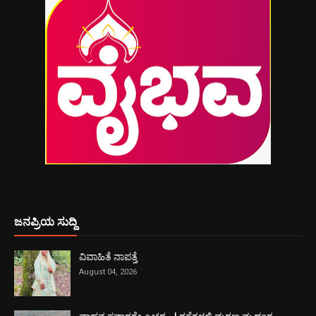
ಜನಪ್ರಿಯ ಸುದ್ದಿ
ವಿವಾಹಿತೆ ನಾಪತ್ತೆ
August 04, 2026