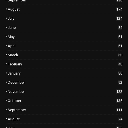
September
130
August
174
July
124
June
85
May
61
April
61
March
68
February
48
January
80
December
92
November
122
October
135
September
111
August
74