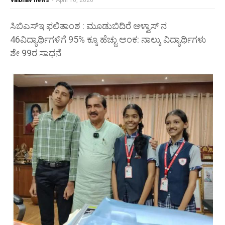
vaibhav news
-
April 16, 2026
ಸಿಬಿಎಸ್‌ಇ ಫಲಿತಾಂಶ : ಮೂಡುಬಿದಿರೆ ಆಳ್ವಾಸ್ ನ
46ವಿದ್ಯಾರ್ಥಿಗಳಿಗೆ 95% ಕ್ಕೂ ಹೆಚ್ಚು ಅಂಕ: ನಾಲ್ಕು ವಿದ್ಯಾರ್ಥಿಗಳು
ಶೇ 99ರ ಸಾಧನೆ