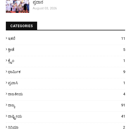
ಪ್ರದಾನ
August 03, 2026
CATEGORIES
ಇತರೆ
11
ಕ್ರೀಡೆ
5
ಕ್ರೈಂ
1
ಧಾರ್ಮಿಕ
9
ಪ್ರವಾಸಿ
1
ರಾಜಕೀಯ
4
ರಾಜ್ಯ
91
ರಾಷ್ಟ್ರೀಯ
41
ಸಿನಿಮಾ
2