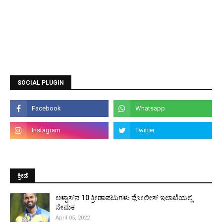
SOCIAL PLUGIN
ಕ್ರೀಡೆ
ಆಳ್ವಾಸ್‌ನ 10 ಕ್ರೀಡಾಪಟುಗಳು ಪೋಲೀಸ್ ಇಲಾಖೆಯಲ್ಲಿ
ನೇಮಕ
April 05, 2022