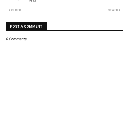
OLDER
NEWER
POST A COMMENT
0 Comments