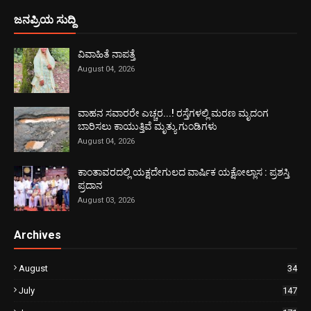
ಜನಪ್ರಿಯ ಸುದ್ದಿ
ವಿವಾಹಿತೆ ನಾಪತ್ತೆ
August 04, 2026
ವಾಹನ ಸವಾರರೇ ಎಚ್ಚರ...! ರಸ್ತೆಗಳಲ್ಲಿ ಮರಣ ಮೃದಂಗ
ಬಾರಿಸಲು ಕಾಯುತ್ತಿವೆ ಮೃತ್ಯು ಗುಂಡಿಗಳು
August 04, 2026
ಕಾಂತಾವರದಲ್ಲಿ ಯಕ್ಷದೇಗುಲದ ವಾರ್ಷಿಕ ಯಕ್ಷೋಲ್ಲಾಸ : ಪ್ರಶಸ್ತಿ
ಪ್ರದಾನ
August 03, 2026
Archives
August
34
July
147