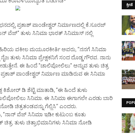
ಸಿನಿಮಾ ಕರಾವಳಿಯಾದ್ಯಂತ ಬಿಡುಗಡೆ*
ಕ್ರೀಡೆ
ಲಿ, ಪ್ರಕಾಶ್ ಪಾಂಡೇಶ್ವರ್ ನಿರ್ಮಾಣದಲ್ಲಿ ಕೆ.ಸೂರಜ್
ನಾನ್ ವೆಜ್" ತುಳು ಸಿನಿಮಾ ಭಾರತ್ ಸಿನಿಮಾಸ್ ನಲ್ಲಿ
ಸಿದ ಹಿರಿಯ ವಕೀಲ ಮಯೂರಕೀರ್ತಿ ಅವರು, “ನನಗೆ ಸಿನಿಮಾ
ೈಜ ತುಳು ಸಿನಿಮಾ ಪ್ರೇಕ್ಷಕನಿಗೆ ಸಂದ ದೊಡ್ಡ ಗೌರವ. ನಾನು
ುತ್ತೇನೆ. ಈ ಹಿಂದೆ "ಚಾಲಿಪೋಲಿಲು" ಅನ್ನುವ ತುಳು ಚಿತ್ರ
ತ್ರ ಪ್ರಕಾಶ್ ಪಾಂಡೇಶ್ವರ್ ನಿರ್ಮಾಣ ಮಾಡಿರುವ ಈ ಸಿನಿಮಾ
 ಕಿಶೋರ್ ಡಿ ಶೆಟ್ಟಿ ಮಾತಾಡಿ, ”ಈ ಹಿಂದೆ ತುಳು
ದ್ದು ಚಾಲಿಪೋಲಿಲು ಸಿನಿಮಾ. ಈ ಸಿನಿಮಾ ಈಗಾಗಲೇ ಎರಡು ಬಾರಿ
POP
ೂ ನೋಡಿ ಚಿತ್ರತಂಡವನ್ನು ಗೆಲ್ಲಿಸಿ“ ಎಂದರು.
ಿ, ”ನಾನ್ ವೆಜ್ ಸಿನಿಮಾ ಇಡೀ ಕುಟುಂಬ ಕೂತು
ಿತ್ರ. ತುಳು ಚಿತ್ರಾಭಿಮಾನಿಗಳು ಸಿನಿಮಾ ನೋಡಿ