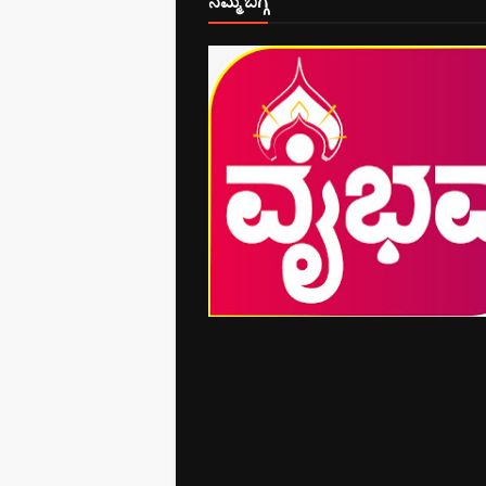
ನಮ್ಮ ಬಗ್ಗೆ