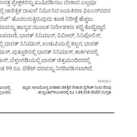
್ತ ಪ್ರೇಕ್ಷಕರನ್ನು ಖುಷಿಪಡಿಸಲು ಬೇಕಾದ ಎಲ್ಲವೂ
ದಲ್ಲಿ ಚಾರಿತ್ರಿಕ ದಾಖಲೆ ನಿರ್ಮಿಸಿದ ಜಯಕಿರಣ ಫಿಲಂಸ್‌ರವರ
ಜ್" ಹೊರಬರುತ್ತಿರುವುದು ಕೂಡ ನಿರೀಕ್ಷೆ ಹೆಚ್ಚಲು
ನ್ನು ಹಾಸ್ಯದ ಮೂಲಕ ನಿರ್ದೇಶಕರು ಕಟ್ಟಿ ಕೊಟ್ಟಿದ್ದಾರೆ.
ಪವಾಣಿ, ಭಾರತ್ ಸಿನಿಮಾಸ್, ಪಿವಿಆರ್, ಸಿನಿಪೊಲಿಸ್,
ರೆಯಲ್ಲಿ ಭಾರತ್ ಸಿನಿಮಾಸ್, ಉಡುಪಿಯಲ್ಲಿ ಕಲ್ಪನ, ಭಾರತ್
್, ಪುತ್ತೂರಿನಲ್ಲಿ ಭಾರತ್ ಸಿನಿಮಾಸ್, ಕಾರ್ಕಳದಲ್ಲಿ
ಾಸ್, ಬೆಳ್ತಂಗಡಿಯಲ್ಲಿ ಭಾರತ್ ಚಿತ್ರಮಂದಿರದಲ್ಲಿ
 ಕೂಡ 99 ರೂ. ಟಿಕೆಟ್ ದರವನ್ನು ನಿಗದಿಪಡಿಸಲಾಗಿದೆ.
NEWER
ಾಲದಲ್ಲಿ
ಇಬ್ಬರು ಅನಾರೋಗ್ಯ ಪೀಡಿತರ ಚಿಕಿತ್ಸೆಗೆ ನೇತಾಜಿ ಬ್ರಿಗೇಡ್ ನಿಂದ ನೆರವು
ಲಿ ಜನರು
: ಹಸ್ತಾಂತರ*ಕಂಬಳದಲ್ಲಿ ರೂ.1,88,928 ದೇಣಿಗೆ ಸಂಗ್ರಹ