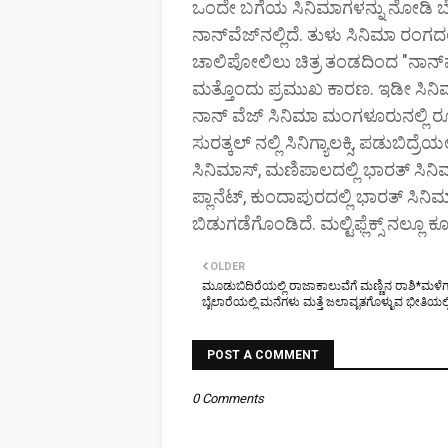
ಒಂದೇ ಬಗೆಯ ಸಿನಿಮಾಗಳನ್ನು ನೋಡಿ ಬೇಸತ
ನಾನ್‌ವೆಜ್‌ನಲ್ಲಿದೆ. ತುಳು ಸಿನಿಮಾ ರಂಗ
ಚಾಲಿಪೋಲಿಲು ಚಿತ್ರ ತಂಡದಿಂದ "ನಾನ್‌ವೆ
ಮತ್ತೊಂದು ಪ್ರಮುಖ ಕಾರಣ. ಇಡೀ ಸಿನಿಮಾವ
ನಾನ್ ವೆಜ್ ಸಿನಿಮಾ ಮಂಗಳೂರುನಲ್ಲಿ ರೂ
ಸುರತ್ಕಲ್ ನಲ್ಲಿ ಸಿನಿಗ್ಯಾಲಕ್ಸಿ, ಪಡುಬಿದ್
ಸಿನಿಮಾಸ್, ಮಣಿಪಾಲದಲ್ಲಿ ಭಾರತ್ ಸಿನಿಮಾಸ
ಪ್ಲಾನೆಟ್, ಕುಂದಾಪುರದಲ್ಲಿ ಭಾರತ್ ಸಿನಿಮ
ಬಿಡುಗಡೆಗೊಂಡಿದೆ. ಮಲ್ಟಿಫ್ಲೆಕ್ಸ್ ನಲ್ಲೂ
OLDER
ಮೂಡುಬಿದಿರೆಯಲ್ಲಿ ರಾಜಾಕಾಲುವೆಗೆ ಮಣ್ಣಿನ ರಾಶಿ*ಮಳೆಗ
ಬೈಲಾರೆಯಲ್ಲಿ ಮನೆಗಳು ಮತ್ತೆ ಜಲಾವೃತಗೊಳ್ಳುವ ಭೀತಿಯಲ್
POST A COMMENT
0 Comments