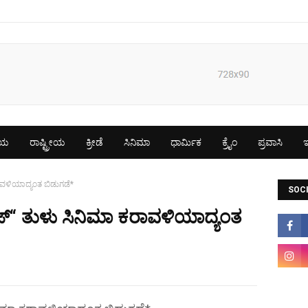
ೀಯ
ರಾಷ್ಟ್ರೀಯ
ಕ್ರೀಡೆ
ಸಿನಿಮಾ
ಧಾರ್ಮಿಕ
ಕ್ರೈಂ
ಪ್ರವಾಸಿ
ಇ
ರಾವಳಿಯಾದ್ಯಂತ ಬಿಡುಗಡೆ*
SOCI
ವೆಜ್“ ತುಳು ಸಿನಿಮಾ ಕರಾವಳಿಯಾದ್ಯಂತ