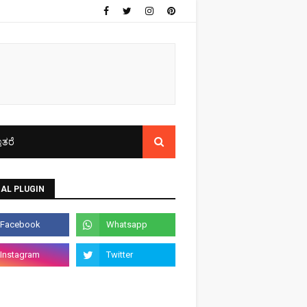
ತರೆ
AL PLUGIN