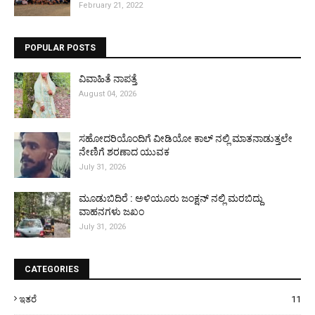
February 21, 2022
POPULAR POSTS
ವಿವಾಹಿತೆ ನಾಪತ್ತೆ
August 04, 2026
ಸಹೋದರಿಯೊಂದಿಗೆ ವೀಡಿಯೋ ಕಾಲ್ ನಲ್ಲಿ ಮಾತನಾಡುತ್ತಲೇ
ನೇಣಿಗೆ ಶರಣಾದ ಯುವಕ
July 31, 2026
ಮೂಡುಬಿದಿರೆ : ಅಳಿಯೂರು ಜಂಕ್ಷನ್ ನಲ್ಲಿ ಮರಬಿದ್ದು
ವಾಹನಗಳು ಜಖಂ
July 31, 2026
CATEGORIES
ಇತರೆ
11