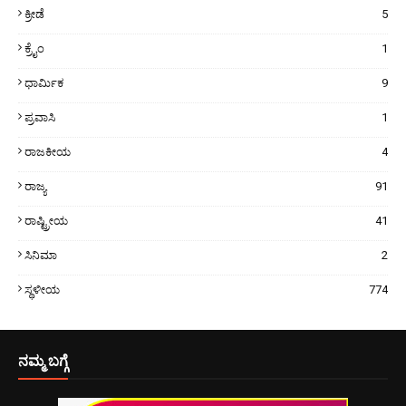
ಕ್ರೀಡೆ
5
ಕ್ರೈಂ
1
ಧಾರ್ಮಿಕ
9
ಪ್ರವಾಸಿ
1
ರಾಜಕೀಯ
4
ರಾಜ್ಯ
91
ರಾಷ್ಟ್ರೀಯ
41
ಸಿನಿಮಾ
2
ಸ್ಥಳೀಯ
774
ನಮ್ಮ ಬಗ್ಗೆ