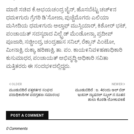
ಮಾಜಿ ಸಚಿವ ಕೆ.ಅಭಯಚಂದ್ರ ಜೈನ್, ಹೊಸಬೆಟ್ಟು ಚಚ್೯ನ
ಧಮ೯ಗುರು ಗ್ರೆಗರಿ ಡಿ'ಸೋಜಾ, ಪುಚ್ಚೆಮೊಗರು ಎಲಿಯಾ
ಮಸೀದಿಯ ಧಮ೯ಗುರು ಅಲ್ತಾಫ್ ಮುಸ್ಲಿಯಾರ್, ಕಿಶೋರ್ ಭಟ್,
ಪಂಚಾಯತ್ ಸದಸ್ಯರಾದ ವಿಲ್ಫ್ರೆಡ್ ಮೆಂಡೋನ್ಸಾ, ಪ್ರದೀಪ್
ಪೂಜಾರಿ, ಸಚ್ಚೀಂದ್ರ, ಚಂದ್ರಹಾಸ ಸನಿಲ್, ರೆಕ್ಸಾನ್ ಪಿಂಟೋ,
ಮೀನಾಕ್ಷಿ, ರುಕ್ಯಾ, ಹರಿಣಾಕ್ಷಿ, ತಾ. ಪಂ. ಕಾಯ೯ನಿವ೯ಹಣಾಧಿಕಾರಿ
ಕುಸುಮಾಧರ, ಪಂಚಾಯತ್ ಅಭಿವೃದ್ಧಿ ಅಧಿಕಾರಿ ಸವಿತಾ
ಮತ್ತಿತರರು ಈ ಸಂದಭ೯ದಲ್ಲಿದ್ದರು.
OLDER
NEWER
ಮೂಡುಬಿದಿರೆ ಪತ್ರಕರ್ತರ ಸಂಘದ
ಮೂಡುಬಿದಿರೆ : ಜ. 4ರಂದು ಅಲ್ ಬಿರ್
ಪದಾಧಿಕಾರಿಗಳ ಪದಗ್ರಹಣ ಸಮಾರಂಭ
ಇಂಟರ್ ನ್ಯಾಷನಲ್ ಸ್ಕೂಲ್ ನ ನೂತನ
ಶಾಲಾ ಕೊಠಡಿ ಲೋಕಾಪ೯ಣೆ
POST A COMMENT
0 Comments