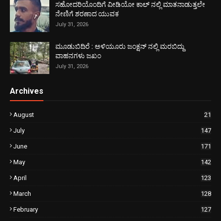
ಸಹೋದರಿಯೊಂದಿಗೆ ವೀಡಿಯೋ ಕಾಲ್ ನಲ್ಲಿ ಮಾತನಾಡುತ್ತಲೇ
ನೇಣಿಗೆ ಶರಣಾದ ಯುವಕ
July 31, 2026
ಮೂಡುಬಿದಿರೆ : ಅಳಿಯೂರು ಜಂಕ್ಷನ್ ನಲ್ಲಿ ಮರಬಿದ್ದು
ವಾಹನಗಳು ಜಖಂ
July 31, 2026
Archives
August
21
July
147
June
171
May
142
April
123
March
128
February
127