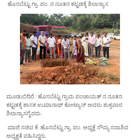
ಹೊಸಬೆಟ್ಟು ಗ್ರಾ. ಪಂ. ನ ನೂತನ ಕಟ್ಟಡಕ್ಕೆ ಶಿಲಾನ್ಯಾಸ
ಮೂಡುಬಿದಿರೆ : ಹೊಸಬೆಟ್ಟು ಗ್ರಾಮ ಪಂಚಾಯತ್ ನ ನೂತನ
ಕಟ್ಟಡಕ್ಕೆ ಶಾಸಕ ಉಮಾನಾಥ್ ಕೋಟ್ಯಾನ್ ಅವರು ಶುಕ್ರವಾರ
ಶಿಲಾನ್ಯಾಸಗೈದರು.
ಮಾಜಿ ಸಚಿವ ಕೆ. ಹೊಸಬೆಟ್ಟು ಗ್ರಾ. ಪಂ. ಅಧ್ಯಕ್ಷೆ ಸೌಮ್ಯ ಸದಾಶಿವ
ಅಧ್ಯಕ್ಷತೆ ವಹಿಸಿದ್ದರು.