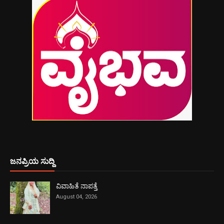
ಜನಪ್ರಿಯ ಸುದ್ದಿ
ವಿವಾಹಿತೆ ನಾಪತ್ತೆ
August 04, 2026