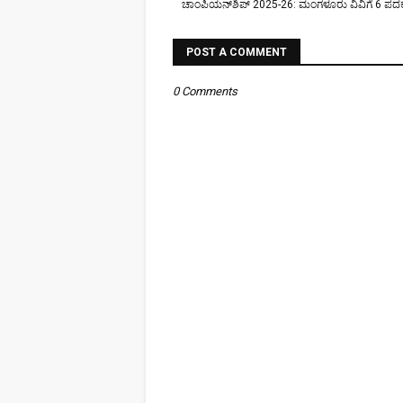
ಚಾಂಪಿಯನ್‌ಶಿಪ್ 2025-26: ಮಂಗಳೂರು ವಿವಿಗೆ 6 ಪ
POST A COMMENT
0 Comments