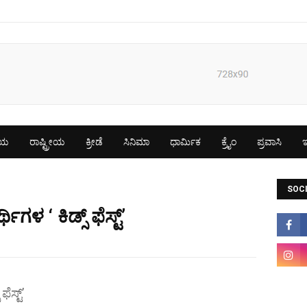
ೀಯ
ರಾಷ್ಟ್ರೀಯ
ಕ್ರೀಡೆ
ಸಿನಿಮಾ
ಧಾರ್ಮಿಕ
ಕ್ರೈಂ
ಪ್ರವಾಸಿ
ಇ
SOCI
ಿಗಳ ‘ ಕಿಡ್ಸ್ ಫೆಸ್ಟ್’
ೆಸ್ಟ್’