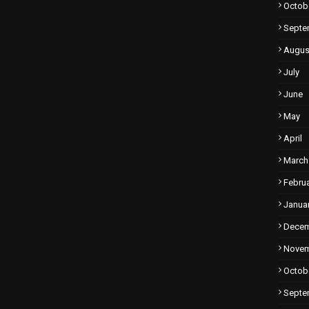
Octob
Septe
Augus
July
June
May
April
March
Febru
Janua
Dece
Nove
Octob
Septe