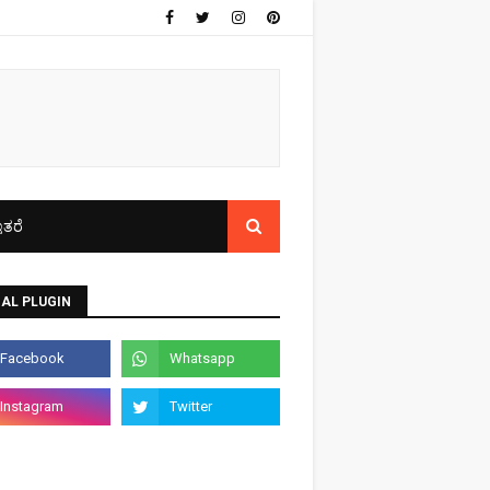
ತರೆ
AL PLUGIN