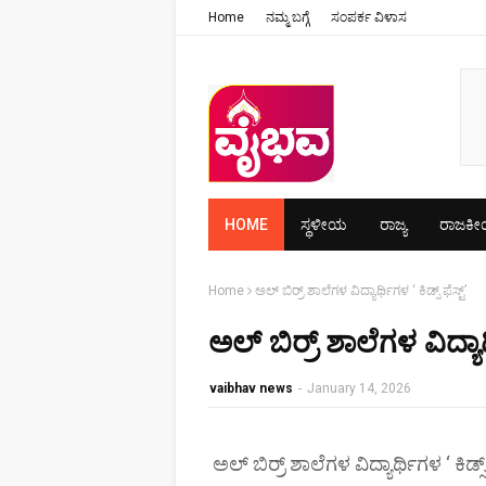
Home
ನಮ್ಮ ಬಗ್ಗೆ
ಸಂಪರ್ಕ ವಿಳಾಸ
HOME
ಸ್ಥಳೀಯ
ರಾಜ್ಯ
ರಾಜಕ
Home
ಅಲ್ ಬಿರ್ರ್ ಶಾಲೆಗಳ ವಿದ್ಯಾರ್ಥಿಗಳ ‘ ಕಿಡ್ಸ್ ಫೆಸ್ಟ್’
ಅಲ್ ಬಿರ್ರ್ ಶಾಲೆಗಳ ವಿದ್ಯಾರ್ಥ
vaibhav news
-
January 14, 2026
ಅಲ್ ಬಿರ್ರ್ ಶಾಲೆಗಳ ವಿದ್ಯಾರ್ಥಿಗಳ ‘ ಕಿಡ್ಸ್ ಫ