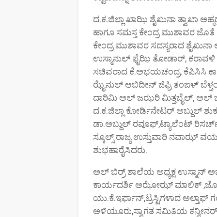
ದ.ಕ.ಜಿಲ್ಲಾ ಖಾಝಿ ಶೈಖುನಾ ತ್ವಾಖಾ ಅಹ್
ಹಾಗೂ ಸಮಸ್ತ ಕೇಂದ್ರ ಮುಶಾವರ ಜೊತೆ 
ಕೇಂದ್ರ ಮುಶಾವರ ಸದಸ್ಯರಾದ ಶೈಖುನಾ 
ಉಸ್ಮಾನುಲ್ ಫೈಝಿ ತೋಡಾರ್, ಕರಾವಳಿ ಅಭ
ಸಚಿವರಾದ ಕೆ.ಅಭಯಚಂದ್ರ, ಕೆಪಿಸಿಸಿ ಕಾರ
ಝೈನುಲ್ ಆಬಿದೀನ್ ಜಿಫ್ರಿ ತಂಙಳ್ ಬೆಳ್
ದಾರಿಮಿ ಅಲ್ ಜಝರಿ ಮಿತ್ತಬೈಲ್, ಅಲ್ ಬಿರ
ದ.ಕ.ಜಿಲ್ಲಾ ಕೋರ್ಡಿನೇಟರ್ ಅಬ್ದುಲ್ ಶ
ಡಾ.ಅಬ್ದುಲ್ ರವೂಫ್,ಟ್ಯಾಲೆಂಟ್‌ ರಿಸರ್ಚ
ಸ್ಕೂಲ್ಸ್ ರಾಜ್ಯ ಉಸ್ತುವಾರಿ ನವಾಝ್ ವಯ
ಶುಭಹಾರೈಸಿದರು.
ಅಲ್ ಬಿರ್ರ್ ಶಾಲೆಯ ಅಧ್ಯಕ್ಷ ಉಸ್ಮಾನ್ ಅಬ
ಕಾರ್ಯದರ್ಶಿ ಅಝೋಝ್ ಮಾಲಿಕ್ ,ಜೊತ
ಯು.ಕೆ.ಇರ್ಫಾನ್,ಟ್ರಸ್ಟಿಗಳಾದ ಅಲ್ತಾಫ್ 
ಅಳಿಯೂರು,ಸ್ವಾಗತ ಸಮಿತಿಯ ಕನ್ವೀನರ್