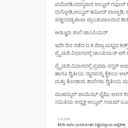
ಮರೋಡಿ,ಸದಸ್ಯರಾದ ಅಬ್ದುಲ್ ಗಫೂರ್ ಕೋ
ದುಗ್ಗೋಡಿ,ಅಬ್ದುಲ್ ಹಮೀದ್ ವಾಲ್ಪಾಡಿ,
ಪಡ್ಡಂದಡ್ಕ,ಶಾಲಾ ಪ್ರಾಂಶುಪಾಲರಾದ ಶಾಹಿ
ಅಡ್ಡೂರು ಶಾಲೆ ಚಾಂಪಿಯನ್:
ಇದೇ ದಿನ ನಡೆದ ದ.ಕ.ಜಿಲ್ಲಾ ಮಟ್ಟದ ಕಿಡ್ಸ್ 
ಪ್ರೈಮರಿ ವಿಭಾಗದಲ್ಲಿ ಚಾಂಪಿಯನ್‌ ಆಗಿ
ಪ್ರೈಮರಿ ವಿಭಾಗದಲ್ಲಿ ಪ್ರಥಮ ರನ್ನರ್ 
ಹಾಗೂ ದ್ವಿತೀಯ ಸ್ಥಾನವನ್ನು ಕೈಕಂಬ ಅಲ್ ಬ
ಮತ್ತು ತೋಡಾರು ಶಾಲೆಗಳು ದ್ವಿತೀಯ ಮತ್
ಮುಹಮ್ಮದ್ ಫಾಯಿಝ್ ಫೈಝಿ ಅವರ ಕಿರ
ಸಮಿತಿಯ ಅಧ್ಯಕ್ಷ ಅಬ್ದುಲ್ ಸಲಾಮ್ ಬೂ
OLDER
85ನೇ ಅಖಿಲ ಭಾರತ ಅಂತರ ವಿಶ್ವವಿದ್ಯಾಲಯ ಅಥ್ಲೆಟಿಕ್ಸ್