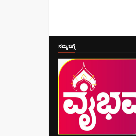
ನಮ್ಮ ಬಗ್ಗೆ