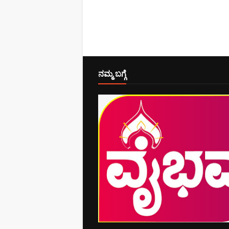
ನಮ್ಮ ಬಗ್ಗೆ