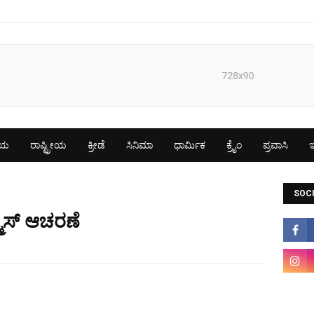
ೀಯ
ರಾಷ್ಟ್ರೀಯ
ಕ್ರೀಡೆ
ಸಿನಿಮಾ
ಧಾರ್ಮಿಕ
ಕ್ರೈಂ
ಪ್ರವಾಸಿ
ಇ
SOCI
ಿಸ್ಮಸ್ ಆಚರಣೆ