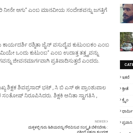
ು, ದಾರಿ ನೀನೇ ಆಗು” ಎಂಬ ಮಾನವೀಯ ಸಂದೇಶವನ್ನು ಜಗತ್ತಿಗೆ
ೆಯ ಕಾರ್ಯದರ್ಶಿ ರಶ್ಮಿತಾ ಜೈನ್ ವಸುದೈವ ಕುಟುಂಬಕಂ ಎಂಬ
ಯೇ ಒಂದು ಕುಟುಂಬ” ಎಂಬ ಉದಾತ್ತ ತತ್ತ್ವವನ್ನು
 ತ್ಯಾಗವನ್ನು ಜೀವನಮಾರ್ಗವಾಗಿ ಪ್ರತಿಪಾದಿಸುತ್ತದೆ ಎಂದರು.
CAT
ಇತರೆ
್ಯ ಶಿಕ್ಷಕ ಶಿವಪ್ರಸಾದ್ ಭಟ್ , ಸಿ ಬಿ ಎಸ್ ಈ ಪ್ರಾಂಶುಪಾಲ
ಕ್ರೀಡೆ
 ಸಂತೋಷ್ ನಿರೂಪಿಸಿದರು. ಶಿಕ್ಷಕಿ ಅನಿತಾ ಸ್ವಾಗತಿಸಿ ,
ಕ್ರೈಂ
ಧಾರ್ಮ
NEWER
ಪ್ರವಾಸಿ
ಮಕ್ಕಳಲ್ಲಿ ಗುರು ಹಿರಿಯರನ್ನು ಗೌರವಿಸುವ ಸಂಸ್ಕೃತಿ ಬೆಳೆಸಬೇಕು :
ವಕೀಲೆ ಸಹನಾ ಕುಂದರ್