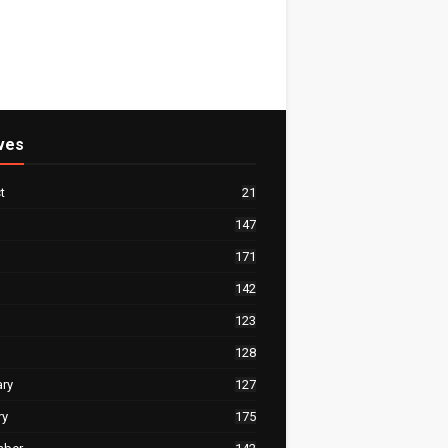
ves
t
21
147
171
142
123
128
ary
127
ry
175