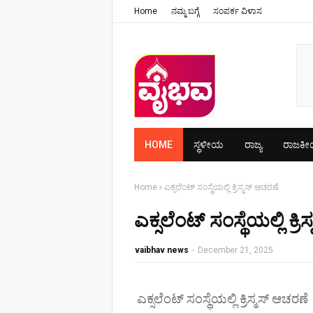
Home
ನಮ್ಮ ಬಗ್ಗೆ
ಸಂಪರ್ಕ ವಿಳಾಸ
HOME
ಸ್ಥಳೀಯ
ರಾಜ್ಯ
ರಾಜಕ
Home
ಎಕ್ಸಲೆಂಟ್ ಸಂಸ್ಥೆಯಲ್ಲಿ ಕ್ರಿಸ್ಮಸ್ ಆಚರಣೆ
ಎಕ್ಸಲೆಂಟ್ ಸಂಸ್ಥೆಯಲ್ಲಿ ಕ್ರ
vaibhav news
-
December 21, 2025
ಎಕ್ಸಲೆಂಟ್ ಸಂಸ್ಥೆಯಲ್ಲಿ ಕ್ರಿಸ್ಮಸ್ ಆಚರಣೆ