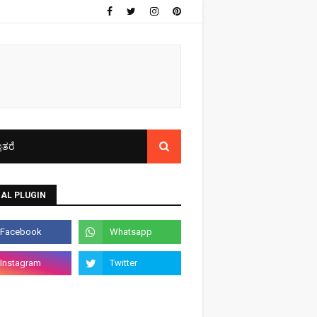
ತರೆ
AL PLUGIN