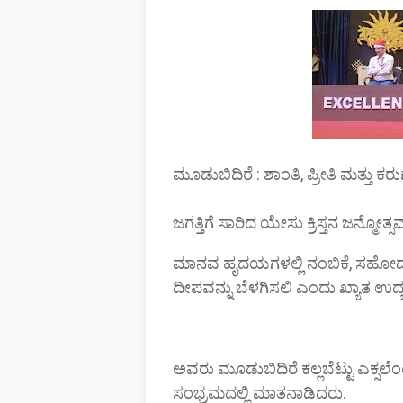
ಮೂಡುಬಿದಿರೆ : ಶಾಂತಿ, ಪ್ರೀತಿ ಮತ್ತು ಕ
ಜಗತ್ತಿಗೆ ಸಾರಿದ ಯೇಸು ಕ್ರಿಸ್ತನ ಜನ್ಮೋತ್ಸವ
ಮಾನವ ಹೃದಯಗಳಲ್ಲಿ ನಂಬಿಕೆ, ಸಹೋದರತ
ದೀಪವನ್ನು ಬೆಳಗಿಸಲಿ ಎಂದು ಖ್ಯಾತ ಉದ
ಅವರು ಮೂಡುಬಿದಿರೆ ಕಲ್ಲಬೆಟ್ಟು ಎಕ್ಸಲೆಂಟ
ಸಂಭ್ರಮದಲ್ಲಿ ಮಾತನಾಡಿದರು.