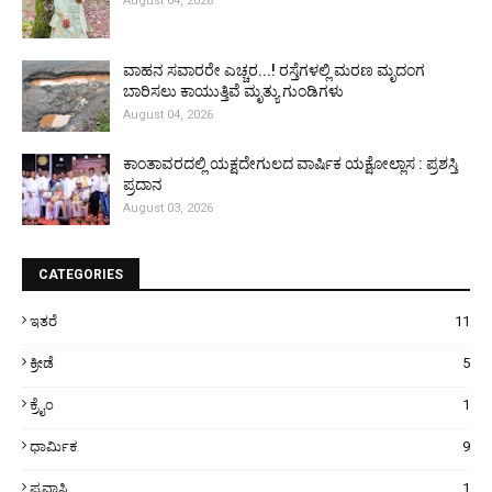
August 04, 2026
ವಾಹನ ಸವಾರರೇ ಎಚ್ಚರ...! ರಸ್ತೆಗಳಲ್ಲಿ ಮರಣ ಮೃದಂಗ
ಬಾರಿಸಲು ಕಾಯುತ್ತಿವೆ ಮೃತ್ಯು ಗುಂಡಿಗಳು
August 04, 2026
ಕಾಂತಾವರದಲ್ಲಿ ಯಕ್ಷದೇಗುಲದ ವಾರ್ಷಿಕ ಯಕ್ಷೋಲ್ಲಾಸ : ಪ್ರಶಸ್ತಿ
ಪ್ರದಾನ
August 03, 2026
CATEGORIES
ಇತರೆ
11
ಕ್ರೀಡೆ
5
ಕ್ರೈಂ
1
ಧಾರ್ಮಿಕ
9
ಪ್ರವಾಸಿ
1