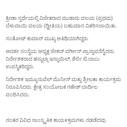
ಕ್ರೀಡಾ ಸ್ಪರ್ಧೆಯಲ್ಲಿ ವಿಜೇತರಾದ ಮುಡಾರು ವಲಯ (ಪ್ರಥಮ)
ಬೆಳುವಾಯಿ ವಲಯ (ದ್ವೀತಿಯ) ಬಹುಮಾನ ವಿತರಿಸಲಾಯಿತು.
ಸಂತೋಷ್ ಕುಮಾರ್ ಮುಖ್ಯ ಅತಿಥಿಯಾಗಿದ್ದರು.
ಆದರ್ಶ ಸಂಸ್ಥೆಯ ಅಧ್ಯಕ್ಷ ಜೇಕಬ್ ವರ್ಗೀಸ್ ಪ್ರಾಸ್ತಾವನೆಗೈದರು.
ನಿರ್ದೇಶಕರಾದ ಹಸ್ದುಲ್ಲಾ ಇಸ್ಮಾಯಿಲ್, ಶೆರ್ಲಿ ಟಿ.ಬಾಬು
ಉಪಸ್ಥಿತರಿದ್ದರು.
ನಿರ್ದೇಶಕ ಇಮ್ಯೂನುವೆಲ್ ಮೊನೀಸ್ ಮತ್ತು ಶ್ರೀಲತಾ ಕಾರ್ಯಕ್ರಮ
ನಿರೂಪಿಸಿದರು. ಕ್ಷೇತ್ರ ಸಂಯೋಜಕ ಗಣೇಶ್ ಬಾರ್ದಿಲ
ವಂದಿಸಿದರು.
ನಂತರ ವಿವಿಧ ಸಾಂಸ್ಕೃತಿಕ ಕಾಯ೯ಕ್ರಮಗಳು ನಢಡೆದವು.