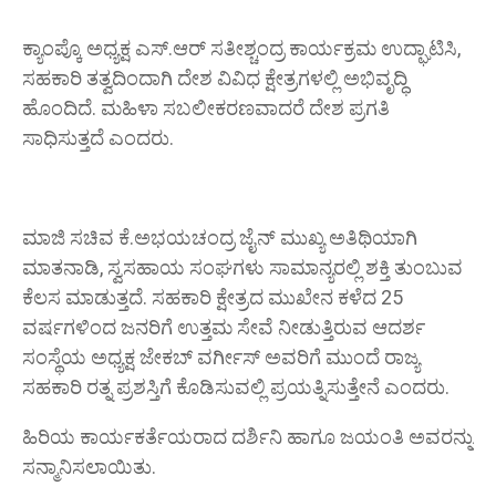
ಕ್ಯಾಂಪ್ಕೊ ಅಧ್ಯಕ್ಷ ಎಸ್.ಆರ್ ಸತೀಶ್ಚಂದ್ರ ಕಾರ್ಯಕ್ರಮ ಉದ್ಘಾಟಿಸಿ,
ಸಹಕಾರಿ ತತ್ವದಿಂದಾಗಿ ದೇಶ ವಿವಿಧ ಕ್ಷೇತ್ರಗಳಲ್ಲಿ ಅಭಿವೃದ್ಧಿ
ಹೊಂದಿದೆ. ಮಹಿಳಾ ಸಬಲೀಕರಣವಾದರೆ ದೇಶ ಪ್ರಗತಿ
ಸಾಧಿಸುತ್ತದೆ ಎಂದರು.
ಮಾಜಿ ಸಚಿವ ಕೆ.ಅಭಯಚಂದ್ರ ಜೈನ್ ಮುಖ್ಯ ಅತಿಥಿಯಾಗಿ
ಮಾತನಾಡಿ, ಸ್ವಸಹಾಯ ಸಂಘಗಳು ಸಾಮಾನ್ಯರಲ್ಲಿ ಶಕ್ತಿ ತುಂಬುವ
ಕೆಲಸ ಮಾಡುತ್ತದೆ. ಸಹಕಾರಿ ಕ್ಷೇತ್ರದ ಮುಖೇನ ಕಳೆದ 25
ವರ್ಷಗಳಿಂದ ಜನರಿಗೆ ಉತ್ತಮ ಸೇವೆ ನೀಡುತ್ತಿರುವ ಆದರ್ಶ
ಸಂಸ್ಥೆಯ ಅಧ್ಯಕ್ಷ ಜೇಕಬ್ ವರ್ಗೀಸ್ ಅವರಿಗೆ ಮುಂದೆ ರಾಜ್ಯ
ಸಹಕಾರಿ ರತ್ನ ಪ್ರಶಸ್ತಿಗೆ ಕೊಡಿಸುವಲ್ಲಿ ಪ್ರಯತ್ನಿಸುತ್ತೇನೆ ಎಂದರು.
ಹಿರಿಯ ಕಾರ್ಯಕರ್ತೆಯರಾದ ದರ್ಶಿನಿ ಹಾಗೂ ಜಯಂತಿ ಅವರನ್ನು
ಸನ್ಮಾನಿಸಲಾಯಿತು.