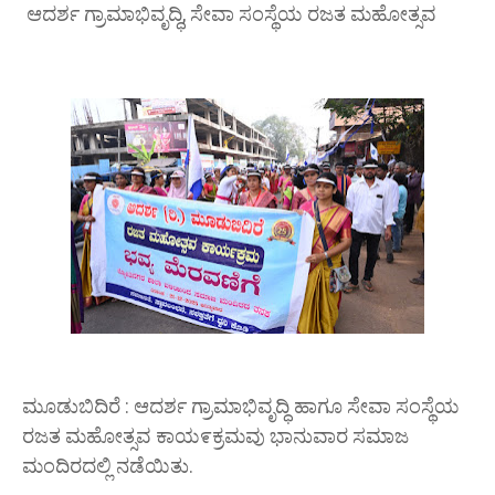
ಆದರ್ಶ ಗ್ರಾಮಾಭಿವೃದ್ಧಿ, ಸೇವಾ ಸಂಸ್ಥೆಯ ರಜತ ಮಹೋತ್ಸವ
ಮೂಡುಬಿದಿರೆ : ಆದರ್ಶ ಗ್ರಾಮಾಭಿವೃದ್ಧಿ ಹಾಗೂ ಸೇವಾ ಸಂಸ್ಥೆಯ
ರಜತ ಮಹೋತ್ಸವ ಕಾಯ೯ಕ್ರಮವು ಭಾನುವಾರ ಸಮಾಜ
ಮಂದಿರದಲ್ಲಿ ನಡೆಯಿತು.