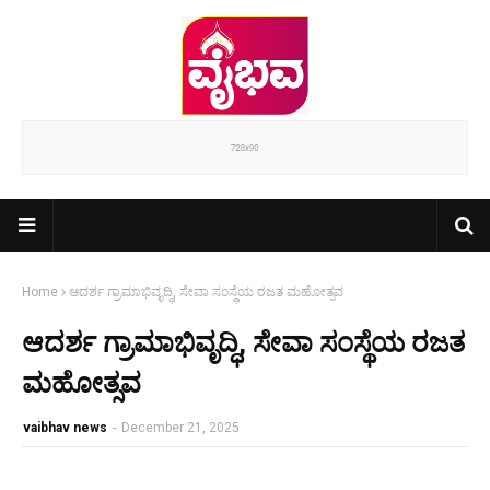
Home
ಆದರ್ಶ ಗ್ರಾಮಾಭಿವೃದ್ಧಿ, ಸೇವಾ ಸಂಸ್ಥೆಯ ರಜತ ಮಹೋತ್ಸವ
ಆದರ್ಶ ಗ್ರಾಮಾಭಿವೃದ್ಧಿ, ಸೇವಾ ಸಂಸ್ಥೆಯ ರಜತ
ಮಹೋತ್ಸವ
vaibhav news
-
December 21, 2025