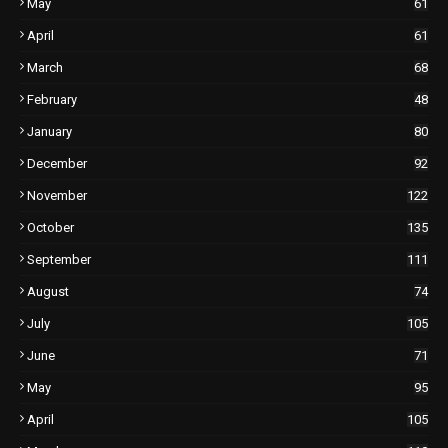
May
61
April
61
March
68
February
48
January
80
December
92
November
122
October
135
September
111
August
74
July
105
June
71
May
95
April
105