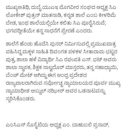
ಮುಖ್ಯಅತಿಥಿ, ದುಬೈ ಯುಎಇ ಮೊಗವೀರ ಸಂಘದ ಆಧ್ಯಕ್ಷ ಸಿಎ
ಲೋಕೇಶ್ ಪುತ್ರನ್ ಮಾತನಾಡಿ, ಕನ್ನಡ ಶಾಲೆ ಎಂಬ ಕೀಳರಿಮೆ
ಬೇಡ, ಇಂಥ ಶಾಲೆಯಲ್ಲಿಯೇ ಕಲಿತು ಸಿಎ ಪೂರೈಸಿರುವೆ;
ಭಗವದ್ಗೀತೆಯೇ ತನ್ನ ಸಾಧನೆಗೆ ಪ್ರೇರಣೆ ಎಂದರು.
ಶಾಲೆಗೆ ಹೆಂಚು ಹೊದೆಸಿ ಪುನರ್ ನಿರ್ಮಿಸುವಲ್ಲಿ ಪ್ರಮುಖಪಾತ್ರ
ವಹಿಸಿದ್ದ ಮಕ್ಕಳ ಸಾಹಿತಿ ದಿವಂಗತ ಪಳಕಳ ಸೀತಾರಾಮ ಭಟ್ಟರ
ಪುತ್ರ, ಶಾಲಾ ಹಳೆ ವಿದ್ಯಾರ್ಥಿ ಸಿಎ ರಘುಪತಿ ಎಸ್. ಭಟ್ ಅವರು
ಶಾಲಾ ಸ್ಥಾಪಕ, ಶಿಕ್ಷಕ ಸಾಲ್ವದೊರ್ ಮಾಸ್ತರರು, ತನ್ನ ಸಹಾಧ್ಯಾಯಿ,
ಬೆಂಚ್ ಮೇಟ್ ಆಗಿದ್ದು ಈಗ ಆಂಧ್ರ ಪ್ರದೇಶದ
ರಾಜ್ಯಪಾಲರಾಗಿರುವ ಸರ್ವೋಚ್ಛ ನ್ಯಾಯಾಲಯದ ಪೂರ್ವ ಮುಖ್ಯ
ನ್ಯಾಯಾಧೀಶ ಅಬ್ದುಲ್ ನಝೀರ್ ಅವರ ಒಡನಾಟವನ್ನು
ಸ್ಮರಿಸಿಕೊಂಡರು.
ಎಂಸಿಎಸ್ ಸೊಸೈಟಿಯ ಅಧ್ಯಕ್ಷ ಎಂ. ಬಾಹುಬಲಿ ಪ್ರಸಾದ್,