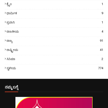
ಕ್ರೈಂ
1
ಧಾರ್ಮಿಕ
9
ಪ್ರವಾಸಿ
1
ರಾಜಕೀಯ
4
ರಾಜ್ಯ
91
ರಾಷ್ಟ್ರೀಯ
41
ಸಿನಿಮಾ
2
ಸ್ಥಳೀಯ
774
ನಮ್ಮ ಬಗ್ಗೆ