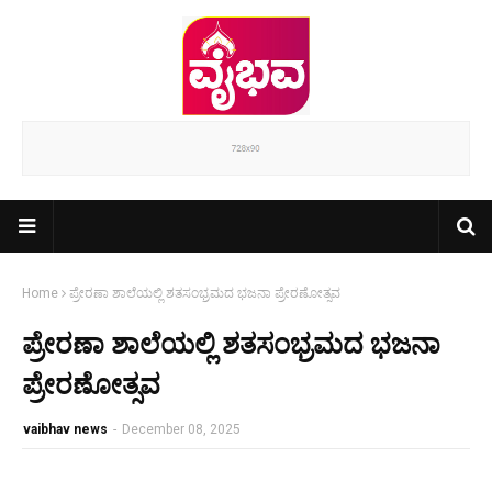
Home
ಪ್ರೇರಣಾ ಶಾಲೆಯಲ್ಲಿ ಶತಸಂಭ್ರಮದ ಭಜನಾ ಪ್ರೇರಣೋತ್ಸವ
ಪ್ರೇರಣಾ ಶಾಲೆಯಲ್ಲಿ ಶತಸಂಭ್ರಮದ ಭಜನಾ
ಪ್ರೇರಣೋತ್ಸವ
vaibhav news
-
December 08, 2025