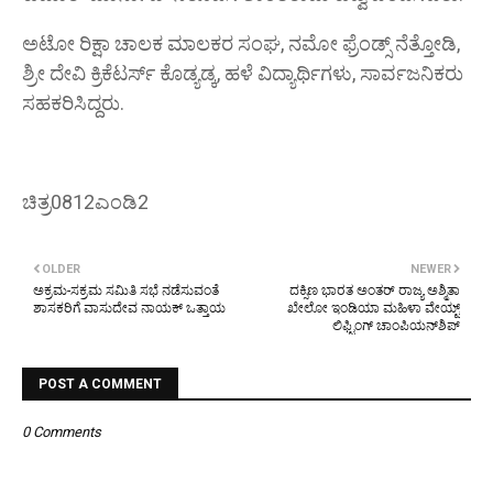
ಅಟೋ ರಿಕ್ಷಾ ಚಾಲಕ ಮಾಲಕರ ಸಂಘ, ನಮೋ ಫ್ರೆಂಡ್ಸ್ ನೆತ್ತೋಡಿ,
ಶ್ರೀ ದೇವಿ ಕ್ರಿಕೆಟರ್ಸ್ ಕೊಡ್ಯಡ್ಕ, ಹಳೆ ವಿದ್ಯಾರ್ಥಿಗಳು, ಸಾರ್ವಜನಿಕರು
ಸಹಕರಿಸಿದ್ದರು.
ಚಿತ್ರ0812ಎಂಡಿ2
OLDER
NEWER
ಅಕ್ರಮ-ಸಕ್ರಮ ಸಮಿತಿ ಸಭೆ ನಡೆಸುವಂತೆ
ದಕ್ಸಿಣ ಭಾರತ ಅಂತರ್ ರಾಜ್ಯ ಅಶ್ಮಿತಾ
ಶಾಸಕರಿಗೆ ವಾಸುದೇವ ನಾಯಕ್ ಒತ್ತಾಯ
ಖೇಲೋ ಇಂಡಿಯಾ ಮಹಿಳಾ ವೇಯ್ಟ್
ಲಿಫ್ಟಿಂಗ್ ಚಾಂಪಿಯನ್‌ಶಿಪ್
POST A COMMENT
0 Comments