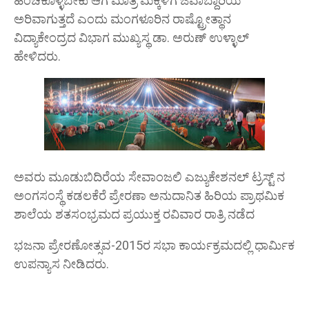
ಹಂಚಿಕೊಳ್ಳಬೇಕು ಆಗ ಮಾತ್ರ ಮಕ್ಕಳಿಗೆ ಜವಾಬ್ದಾರಿಯ
ಅರಿವಾಗುತ್ತದೆ ಎಂದು ಮಂಗಳೂರಿನ ರಾಷ್ಟ್ರೋತ್ಥಾನ
ವಿದ್ಯಾಕೇಂದ್ರದ ವಿಭಾಗ ಮುಖ್ಯಸ್ಥ ಡಾ. ಅರುಣ್ ಉಳ್ಳಾಲ್
ಹೇಳಿದರು.
ಅವರು ಮೂಡುಬಿದಿರೆಯ ಸೇವಾಂಜಲಿ ಎಜ್ಯುಕೇಶನಲ್ ಟ್ರಸ್ಟ್ ನ
ಅಂಗಸಂಸ್ಥೆ ಕಡಲಕೆರೆ ಪ್ರೇರಣಾ ಅನುದಾನಿತ ಹಿರಿಯ ಪ್ರಾಥಮಿಕ
ಶಾಲೆಯ ಶತಸಂಭ್ರಮದ ಪ್ರಯುಕ್ತ ರವಿವಾರ ರಾತ್ರಿ ನಡೆದ
ಭಜನಾ ಪ್ರೇರಣೋತ್ಸವ-2015ರ ಸಭಾ ಕಾರ್ಯಕ್ರಮದಲ್ಲಿ ಧಾರ್ಮಿಕ
ಉಪನ್ಯಾಸ ನೀಡಿದರು.