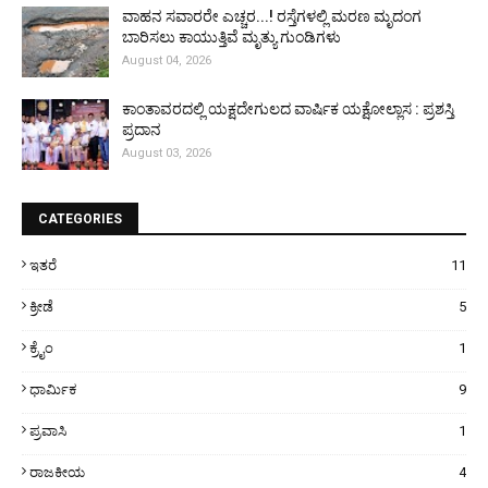
ವಾಹನ ಸವಾರರೇ ಎಚ್ಚರ...! ರಸ್ತೆಗಳಲ್ಲಿ ಮರಣ ಮೃದಂಗ
ಬಾರಿಸಲು ಕಾಯುತ್ತಿವೆ ಮೃತ್ಯು ಗುಂಡಿಗಳು
August 04, 2026
ಕಾಂತಾವರದಲ್ಲಿ ಯಕ್ಷದೇಗುಲದ ವಾರ್ಷಿಕ ಯಕ್ಷೋಲ್ಲಾಸ : ಪ್ರಶಸ್ತಿ
ಪ್ರದಾನ
August 03, 2026
CATEGORIES
ಇತರೆ
11
ಕ್ರೀಡೆ
5
ಕ್ರೈಂ
1
ಧಾರ್ಮಿಕ
9
ಪ್ರವಾಸಿ
1
ರಾಜಕೀಯ
4