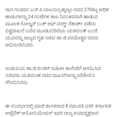
ಗಾನ ಗಂಧರ್ವ ಎಸ್.ಪಿ.ಬಾಲಸುಬ್ರಹ್ಮಣ್ಯಂ ರವರ 270ಕ್ಕೂ ಅಧಿಕ
ಹಾಡುಗಳನ್ನು 24 ಗಂಟೆಗಳ ಕಾಲ ನಿರಂತರವಾಗಿ ಹಾಡುವ
ಮೂಲಕ ಗೋಲ್ಡನ್ ಬುಕ್ ಆಫ್ ವರ್ಲ್ಡ್ ರೆಕಾರ್ಡ್ ಪಡೆದು
ವಿಶ್ವದಾಖಲೆ ಬರೆದ ಮೂಡುಬಿದಿರೆಯ ಯಶವಂತ್ ಎಂಜಿ
ಯವರನ್ನು ರಾಜ್ಯದ ಗೃಹ ಸಚಿವ ಡಾ.ಜಿ.ಪರಮೇಶ್ವರ ರವರು
ಅಭಿನಂದಿಸಿದರು.
ಉಡುಪಿಯ ಡಾ.ಜಿ.ಶಂಕರ್ ಮಹಿಳಾ ಕಾಲೇಜಿಗೆ ಆಗಮಿಸಿದ
ಸಚಿವರು ಯಶವಂತ್ ರವರ ದಾಖಲೆಗಳನ್ನು ಪರಿಶೀಲಿಸಿ
ಗೌರವಿಸಿದರು.
ಈ ಸಂದರ್ಭದಲ್ಲಿ ಮಾಜಿ ಶಾಸಕರಾದ ಕೆ ರಘುಪತಿ ಭಟ್, ಕರ್ನಾಟಕ
ಅಥ್ಲೆಟಿಕ್ ಅಸೋಸಿಯೇಷನ್ ಇದರ ರಾಜ್ಯ ಉಪಾಧ್ಯಕ್ಷರಾದ