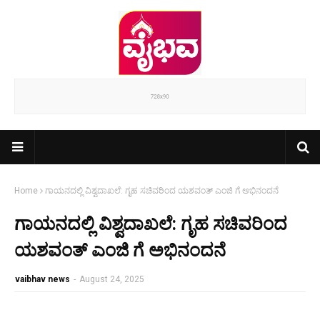
Home
ಗಾಯನದಲ್ಲಿ ವಿಶ್ವದಾಖಲೆ: ಗೃಹ ಸಚಿವರಿಂದ ಯಶವಂತ್ ಎಂಜಿ ಗೆ ಅಭಿನಂದನೆ
ಗಾಯನದಲ್ಲಿ ವಿಶ್ವದಾಖಲೆ: ಗೃಹ ಸಚಿವರಿಂದ
ಯಶವಂತ್ ಎಂಜಿ ಗೆ ಅಭಿನಂದನೆ
vaibhav news
-
August 24, 2025