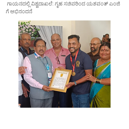
ಗಾಯನದಲ್ಲಿ ವಿಶ್ವದಾಖಲೆ: ಗೃಹ ಸಚಿವರಿಂದ ಯಶವಂತ್ ಎಂಜಿ
ಗೆ ಅಭಿನಂದನೆ