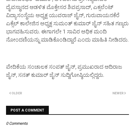
ದೈವಸ್ಥಾನದ ಆಡಳಿತ ಮೊಕ್ತೇಸರ ಶಿವಪ್ರಸಾದ್, ಎಕ್ಸಲೆಂಟ್
ವಿದ್ಯಾಸಂಸ್ಥೆಯ ಅಧ್ಯಕ್ಷ ಯುವರಾಜ್ ಜೈನ್, ಗುರುವಾಯನಕೆರೆ
ಎಕ್ಸೆಲ್ ಕಾಲೇಜಿನ ಅಧ್ಯಕ್ಷ ಸುಮಂತ್ ಕುಮಾರ್ ಜೈನ್ ಸಹಿತ ಗಣ್ಯರು
ಭಾಗವಹಿಸುವರು. ಈಗಾಗಲೇ 1 ಸಾವಿರ ಅಧಿಕ ಮಂದಿ
ನೋಂದಣಿಯನ್ನು ಮಾಡಿಕೊಂಡಿದ್ದಾರೆ ಎಂದು ಮಾಹಿತಿ ನೀಡಿದರು.
ವೇದಿಕೆಯ ಸಂಚಾಲಕ ಸಂಪತ್ ಜೈನ್, ಪ್ರಮುಖರಾದ ಆದಿರಾಜ
ಜೈನ್, ಸನತ್ ಕುಮಾರ್ ಜೈನ್ ಸುದ್ದಿಗೋಷ್ಠಿಯಲ್ಲಿದ್ದರು.
OLDER
NEWER
POST A COMMENT
0 Comments