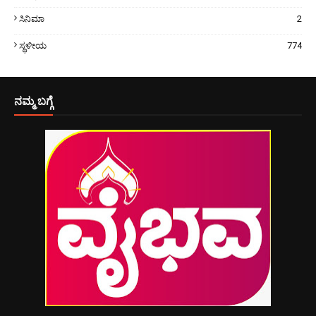
ಸಿನಿಮಾ
2
ಸ್ಥಳೀಯ
774
ನಮ್ಮ ಬಗ್ಗೆ