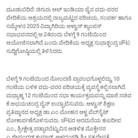
ಮೂಡುಬಿದಿರೆ: ಚಿಗುರು ಆಲ್ ಇಂಡಿಯಾ ಜೈನ ವಧು-ವರರ
ವೇದಿಕೆಯ ಆಶ್ರಯದಲ್ಲಿ ರಾಜ್ಯಮಟ್ಟದ ಪರಿಚಯ, ಸಂಪರ್ಕ ಹಾಗೂ
ಸಮ್ಮೇಳನ 2025 ವಿದ್ಯಾಗಿರಿಯ ಆಳ್ವಾಸ್ ಕ್ಯಾಂಪಸ್
ಸಭಾಭವನದಲ್ಲಿ ಆ.24ರಂದು ಬೆಳಗ್ಗೆ 9 ಗಂಟೆಯಿಂದ
ಆಯೋಜಿಸಲಾಗಿದೆ ಎಂದು ವೇದಿಕೆಯ ಅಧ್ಯಕ್ಷ ಸುಭಾಶ್ಚಂದ್ರ ಚೌಟ
ಸುದ್ದಿಗೋಷ್ಠಿಯಲ್ಲಿ ತಿಳಿಸಿದರು.
ಬೆಳಗ್ಗೆ 9 ಗಂಟೆಯಿಂದ ನೋಂದಣಿ ಪ್ರಾರಂಭಗೊಳ್ಳಲಿದ್ದು, 10
ಗಂಟೆಯ ಬಳಿಕ ವಧು-ವರರ ಪರಿಚಯಕ್ಕೆ ವ್ಯವಸ್ಥೆ ಕಲ್ಪಿಸಲಾಗಿದೆ.
ಮಧ್ಯಾಹ್ನ 12 ಗಂಟೆಯಿಂದ ಸಭಾ ಕಾರ್ಯಕ್ರಮವನ್ನು ಮಾಜಿ ಸಚಿವ
ಕೆ.ಅಭಯಚಂದ್ರ ಜೈನ್ ಉದ್ಘಾಟಿಸುವರು. ಆಳ್ವಾಸ್ ಶಿಕ್ಷಣ
ಪ್ರತಿಷ್ಠಾನದ ಅಧ್ಯಕ್ಷ ಡಾ.ಎಂ ಮೋಹನ ಆಳ್ವ ವೆಬ್‌ಸೈಟ್
ಲೋಕಾರ್ಪಣೆಗೊಳಿಸುವರು. ಚೌಟರ ಅರಮನೆಯ ಕುಲದೀಪ
ಎಂ., ಶ್ರೀಕ್ಷೇತ್ರ ಪಡ್ಯಾರಬೆಟ್ಟುವಿನ ಆಡಳಿತ ಮೊಕ್ತೇಸರ
ಎ.ಜೀವಂಧರ್ ಕುಮಾರ್, ಅಳದಂಗಡಿ ಶ್ರೀ ಸತ್ಯದೇವತೆ