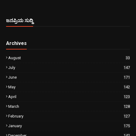
ಜನಪ್ರಿಯ ಸುದ್ದಿ
Archives
August
33
July
147
June
171
May
142
April
123
March
128
February
127
January
175
December
142