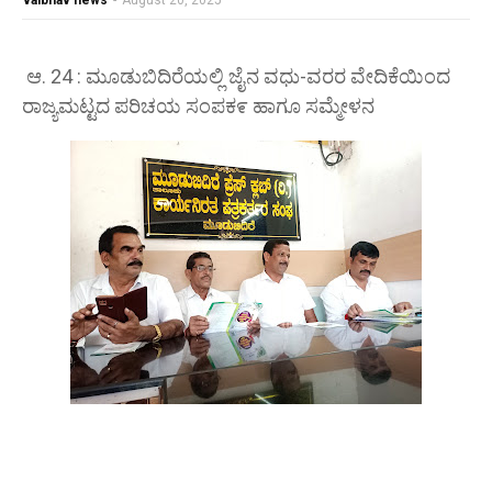
vaibhav news
-
August 20, 2025
ಆ. 24 : ಮೂಡುಬಿದಿರೆಯಲ್ಲಿ ಜೈನ ವಧು-ವರರ ವೇದಿಕೆಯಿಂದ
ರಾಜ್ಯಮಟ್ಟದ ಪರಿಚಯ ಸಂಪಕ೯ ಹಾಗೂ ಸಮ್ಮೇಳನ