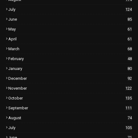
July
124
June
85
May
61
April
61
March
68
February
48
January
80
December
92
November
122
October
135
September
111
August
74
July
105
June
71