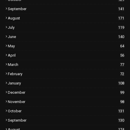
September
141
August
171
July
119
June
140
May
64
April
56
March
77
February
72
January
108
December
99
November
98
October
131
September
130
August
174