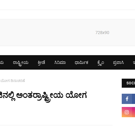
ೀಯ
ರಾಷ್ಟ್ರೀಯ
ಕ್ರೀಡೆ
ಸಿನಿಮಾ
ಧಾರ್ಮಿಕ
ಕ್ರೈಂ
ಪ್ರವಾಸಿ
ಇ
ೀಯ ಯೋಗ ದಿನಾಚರಣೆ
SOCI
ನಲ್ಲಿ ಅಂತರ್ರಾಷ್ಟ್ರೀಯ ಯೋಗ