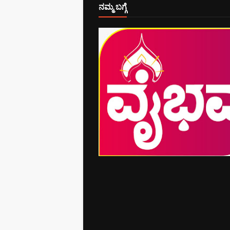
ನಮ್ಮ ಬಗ್ಗೆ