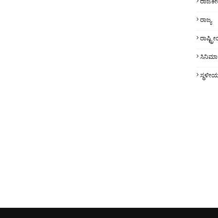
ರಾಜಕ
ರಾಜ್ಯ
ರಾಷ್ಟ್
ಸಿನಿಮಾ
ಸ್ಥಳೀ