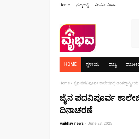
Home
ನಮ್ಮ ಬಗ್ಗೆ
ಸಂಪರ್ಕ ವಿಳಾಸ
HOME
ಸ್ಥಳೀಯ
ರಾಜ್ಯ
ರಾಜಕ
Home
ಜೈನ ಪದವಿಪೂರ್ವ ಕಾಲೇಜಿನಲ್ಲಿ ಅಂತರ್ರಾಷ್ಟ್ರ
ಜೈನ ಪದವಿಪೂರ್ವ ಕಾಲೇಜಿ
ದಿನಾಚರಣೆ
vaibhav news
-
June 23, 2025