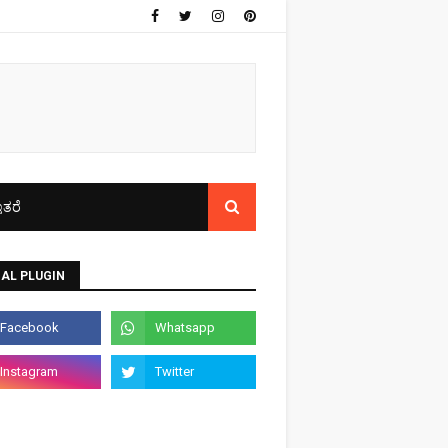
ತರೆ
AL PLUGIN