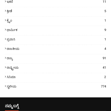
ಇತರೆ
11
ಕ್ರೀಡೆ
5
ಕ್ರೈಂ
1
ಧಾರ್ಮಿಕ
9
ಪ್ರವಾಸಿ
1
ರಾಜಕೀಯ
4
ರಾಜ್ಯ
91
ರಾಷ್ಟ್ರೀಯ
41
ಸಿನಿಮಾ
2
ಸ್ಥಳೀಯ
774
ನಮ್ಮ ಬಗ್ಗೆ