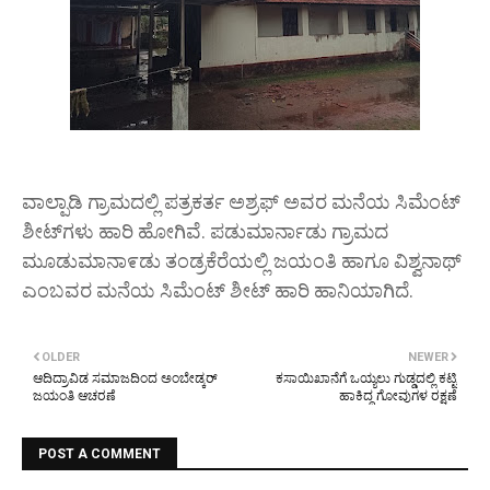
ವಾಲ್ಪಾಡಿ ಗ್ರಾಮದಲ್ಲಿ ಪತ್ರಕರ್ತ ಅಶ್ರಫ್ ಅವರ ಮನೆಯ ಸಿಮೆಂಟ್
ಶೀಟ್‌ಗಳು ಹಾರಿ ಹೋಗಿವೆ. ಪಡುಮಾರ್ನಾಡು ಗ್ರಾಮದ
ಮೂಡುಮಾನಾ೯ಡು ತಂಡ್ರಕೆರೆಯಲ್ಲಿ ಜಯಂತಿ ಹಾಗೂ ವಿಶ್ವನಾಥ್
ಎಂಬವರ ಮನೆಯ ಸಿಮೆಂಟ್ ಶೀಟ್ ಹಾರಿ ಹಾನಿಯಾಗಿದೆ.
OLDER
NEWER
ಆದಿದ್ರಾವಿಡ ಸಮಾಜದಿಂದ ಅಂಬೇಡ್ಕರ್
ಕಸಾಯಿಖಾನೆಗೆ ಒಯ್ಯಲು ಗುಡ್ಡದಲ್ಲಿ ಕಟ್ಟಿ
ಜಯಂತಿ ಆಚರಣೆ
ಹಾಕಿದ್ದ ಗೋವುಗಳ ರಕ್ಷಣೆ
POST A COMMENT