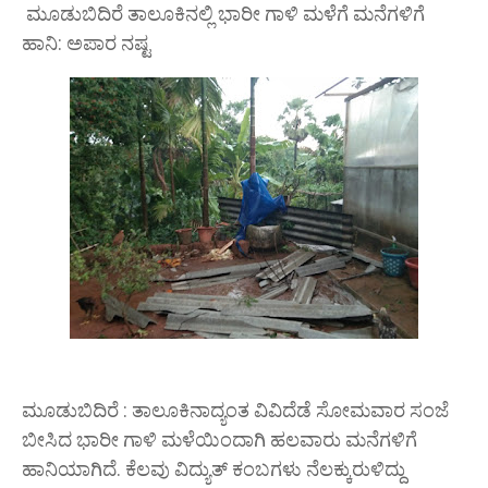
ಮೂಡುಬಿದಿರೆ ತಾಲೂಕಿನಲ್ಲಿ ಭಾರೀ ಗಾಳಿ ಮಳೆಗೆ ಮನೆಗಳಿಗೆ
ಹಾನಿ: ಅಪಾರ ನಷ್ಟ
ಮೂಡುಬಿದಿರೆ : ತಾಲೂಕಿನಾದ್ಯಂತ ವಿವಿದೆಡೆ ಸೋಮವಾರ ಸಂಜೆ
ಬೀಸಿದ ಭಾರೀ ಗಾಳಿ ಮಳೆಯಿಂದಾಗಿ ಹಲವಾರು ಮನೆಗಳಿಗೆ
ಹಾನಿಯಾಗಿದೆ. ಕೆಲವು ವಿದ್ಯುತ್ ಕಂಬಗಳು ನೆಲಕ್ಕುರುಳಿದ್ದು