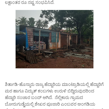
ಲಕ್ಷಾಂತರ ರೂ ನಷ್ಟ ಸಂಭವಿಸಿದೆ.
ಶಿರ್ತಾಡಿ-ಹೊಸ್ಮಾರು ರಾಜ್ಯ ಹೆದ್ದಾರಿಯ ಮಾಂಟ್ರಾಡಿಯಲ್ಲಿ ಹೆದ್ದಾರಿಗೆ
ಮರ ಹಾಗೂ ವಿದ್ಯುತ್ ಕಂಬಗಳು ಉರುಳಿ ಬಿದ್ದಿರುವುದರಿಂದ
ಹೆದ್ದಾರಿ ಸಂಚಾರ ಬಂದ್ ಆಗಿದೆ. ನೆಲ್ಲಿಕಾರು ಗ್ರಾಮದ
ಬೋರುಗುಡ್ಡೆಯಲ್ಲಿ ಶೇಖರ ಪೂಜಾರಿ ಎಂಬವರ ಅಂಗಡಿಯ