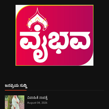
ಜನಪ್ರಿಯ ಸುದ್ದಿ
ವಿವಾಹಿತೆ ನಾಪತ್ತೆ
August 04, 2026