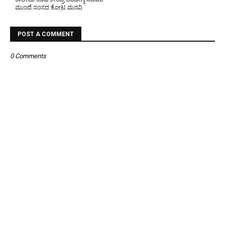
ಮುಂದೆ ಸಂಸದ ಕೋಟ ಮನವಿ
POST A COMMENT
0 Comments