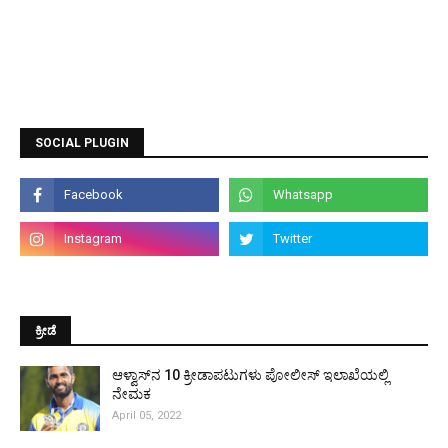
SOCIAL PLUGIN
ಕ್ರೀಡೆ
ಆಳ್ವಾಸ್‌ನ 10 ಕ್ರೀಡಾಪಟುಗಳು ಪೋಲೀಸ್ ಇಲಾಖೆಯಲ್ಲಿ
ನೇಮಕ
April 05, 2022