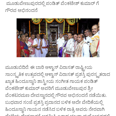
ಮೂಡುವೇಣುಪುರದಲ್ಲಿ ಪಂಡಿತ್ ವೆಂಕಟೇಶ್ ಕುಮಾರ್ ಗೆ
ಗೌರವ ಅಭಿನಂದನೆ
ಮೂಡುಬಿದಿರೆ: ಈ ಬಾರಿ ಆಳ್ವಾಸ್ ವಿರಾಸತ್ ರಾಷ್ಟ್ರೀಯ
ಸಾಂಸ್ಕೃತಿಕ ಉತ್ಸವದಲ್ಲಿ ಆಳ್ವಾಸ್ ವಿರಾಸತ್ ಪ್ರಶಸ್ತಿ ಪುರಸ್ಕೃತರಾದ
ಖ್ಯಾತ ಹಿಂದೂಸ್ಥಾನಿ ಶಾಸ್ತ್ರೀಯ ಸಂಗೀತ ಗಾಯಕ ಪಂಡಿತ್
ವೆಂಕಟೇಶ್ ಕುಮಾರ್ ಅವರಿಗೆ ಮೂಡುವೇಣುಪುರ ಶ್ರೀ
ವೆಂಕಟರಮಣ ದೇವಸ್ಥಾನದಲ್ಲಿ ಗೌರವ ಅಭಿನಂದನೆ ನಡೆಯಿತು.
ಬುಧವಾರ ಸಂಜೆ ಪ್ರಶಸ್ತಿ ಪ್ರದಾನದ ಬಳಿಕ ಅದೇ ವೇದಿಕೆಯಲ್ಲಿ
ಹಿಂದೂಸ್ಥಾನಿ ಗಾಯನ ನಡೆಸಿದ ಬಳಿಕ ರಾತ್ರಿ ಅವರು ನೇರವಾಗಿ