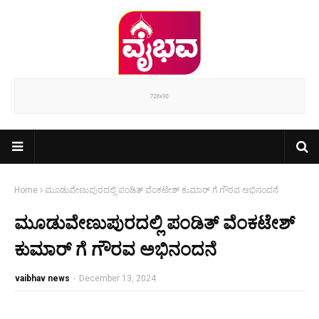
Home
ಮೂಡುವೇಣುಪುರದಲ್ಲಿ ಪಂಡಿತ್ ವೆಂಕಟೇಶ್ ಕುಮಾರ್ ಗೆ ಗೌರವ ಅಭಿನಂದನೆ
ಮೂಡುವೇಣುಪುರದಲ್ಲಿ ಪಂಡಿತ್ ವೆಂಕಟೇಶ್
ಕುಮಾರ್ ಗೆ ಗೌರವ ಅಭಿನಂದನೆ
vaibhav news
-
December 13, 2024