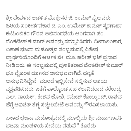
ಶ್ರೀ ದೇವಳದ ಆಡಳಿತ ಮೊಕ್ತೇಸರ ಜಿ. ಉಮೆಶ್ ಪೈ ಅವರು
ಹಿರಿಯ ಸಂಕೀರ್ತನಕಾರ ದಿ. ಎಂ. ಉಮೇಶ್ ಕಾಮತ್ ಸ್ಮರಣಾರ್ಥ
ಕುಟುಂಬಿಕರ ಗೌರವ ಅಭಿನಂದನೆಯ ಅಂಗವಾಗಿ ಪಂ.
ವೆಂಕಟೇಶ್ ಕುಮಾರ್ ಅವರನ್ನು ಸಮ್ಮಾನಿಸಿದರು. ದೀಪಾಲಂಕಾರ,
ಏಕಾಹ ಭಜನಾ ಮಹೋತ್ಸವ ಸಂಭ್ರಮದಲ್ಲಿ ವಿಶೇಷ
ಪ್ರಾರ್ಥನೆಯೊಂದಿಗೆ ಅರ್ಚಕ ವೇ. ಮೂ. ಹರೀಶ್ ಭಟ್ ಪ್ರಸಾದ
ನೀಡಿದರು. ಈ ಸಂಭ್ರಮದಲ್ಲಿ ಪುಳಕಿತರಾದ ವೆಂಕಟೇಶ್ ಕುಮಾರ್
ಭೂ ವೈಕುಂಠ ದರ್ಶನದ ಅನುಭವವಾಗಿದೆ. ಧನ್ಯತೆ
ಅನುಭವಿಸಿದ್ದೇನೆ . ಮುಂದೆ ಇಲ್ಲಿ ಸೇವೆ ಸಲ್ಲಿಸುವ ಆಶಯ
ವ್ಯಕ್ತಪಡಿಸಿದರು. ಜತೆಗೆ ಪಾಲ್ಗೊಂಡ ಸಹ ಕಲಾವಿದರಾದ ನರೇಂದ್ರ
ಎಲ್. ನಾಯಕ್ , ಕೇಶವ ಜೋಶಿ, ರಮೇಶ್ ಕೋಲ್ಕುಂದ್, ರಾಘವ
ಹೆಗ್ಡೆ ಅಭಿಜಿತ್ ಶೆಣೈ ಸಚ್ಚೇರಿಪೇಟೆ ಅವರನ್ನು ಗೌರವಿಸಲಾಯಿತು.
ಏಕಾಹ ಭಜನಾ ಮಹೋತ್ಸವದಲ್ಲಿ ಮೂಲ್ಕಿಯ ಶ್ರೀ ಮಹಾಗಣಪತಿ
ಭಜನಾ ಮಂಡಳಿಯ ಸೇವೆಯ ನಡುವೆ '' ತೊರೆದು