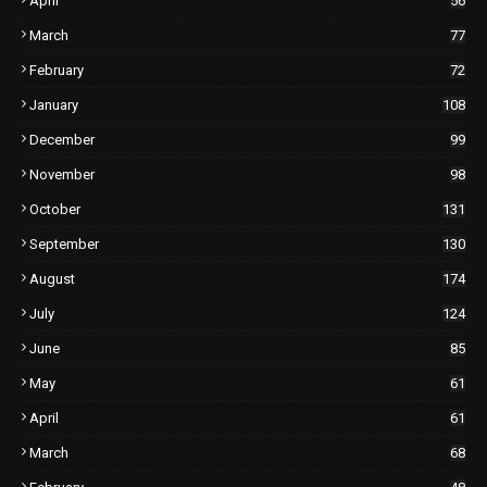
April
56
March
77
February
72
January
108
December
99
November
98
October
131
September
130
August
174
July
124
June
85
May
61
April
61
March
68