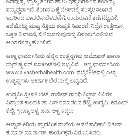
ಜಪಪುಷ್ಪ, ಬ್ರಾಹ್ಮಿ, ತೆಂಗಿನ ಹಾಲು ಇತ್ಯಾದಿಗಳಿಂದ ಕೂಡಿದ್ದು,
ಸಮೃದ್ಧವಾಗಿದೆ. ತೆಂಗಿನ ಎಣ್ಣೆ ಬೇಸ್‌ನಲ್ಲಿ ಸಂಸ್ಕರಿಸಲಾಗಿದೆ.
ಇದರಿಂದ ಕೂದಲಿನ ಬೆಳವಣಿಗೆ, ಉದುರುವಿಕೆ ತಡೆಗಟ್ಟುವಿಕೆ,
ತಲೆಹೊಟ್ಟು ಮತ್ತು ನೆತ್ತಿಯ ಶುಷ್ಕತೆ ನಿವಾರಣೆ, ನಿದ್ರೆಗೆ ಉತ್ತೇಜನ,
ಒತ್ತಡ ನಿವಾರಣೆ, ಬಿಳಿಯಾಗುವುದನ್ನು ವಿಳಂಬಗೊಳಿಸುವ
ಅಂಶಗಳನ್ನು ಹೊಂದಿದೆ.
ಆಳ್ವಾ ಫಾರ್ಮಾಸಿಯ ಹೆಚ್ಚಿನ ಉತ್ಪನ್ನಗಳು ಅಮೆಜಾನ್ ಹಾಗೂ
ಸ್ಪಾರ್ ಹೈಪರ್ ಮಾರ್ಕೆಟ್‌ನಲ್ಲಿ ಲಭ್ಯವಿದೆ. ಆಳ್ವ ಫಾರ್ಮಾಸಿಯ
www.alvasherbalhealth.com ವೆಬ್ಸೆöÊಟ್‌ನಲ್ಲಿ ಎಲ್ಲಾ
ಉತ್ಪನ್ನಗಳು ಆಕರ್ಷಕ ಬೆಲೆಯಲ್ಲಿ ಲಭ್ಯವಿದೆ.
ಉದ್ಯಮಿ ಶ್ರೀಪತಿ ಭಟ್, ರಾಜೀವ್ ಗಾಂಧಿ ವಿಜ್ಞಾನ ವಿವಿಗಳ
ವಿಶ್ರಾಂತ ಕುಲಪತಿ ಡಾ ಎಸ್ ರಮಾನಂದ ಶೆಟ್ಟಿ, ಉದ್ಯಮಿ ಕಿಶೋರ್
ಶೆಟ್ಟಿ, ಗ್ರೀಷ್ಮಾ ಆಳ್ವ, ಹನಾ ಆಳ್ವ ಇದ್ದರು.
ಆಳ್ವಾಸ್ ಕಿರಿಯ ಪ್ರಾಥಮಿಕ ಶಾಲೆಯ ಆಡಳಿತಾಧಿಕಾರಿ ನಿತೇಶ್
ಕುಮಾರ್ ಮಾರ್ನಾಡ್ ಕಾರ್ಯಕ್ರಮ ನಿರೂಪಿಸಿದರು.