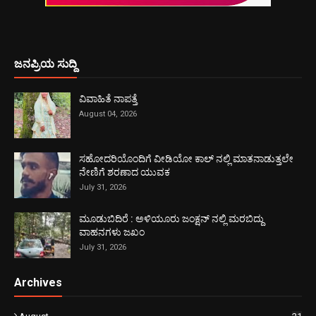
ಜನಪ್ರಿಯ ಸುದ್ದಿ
ವಿವಾಹಿತೆ ನಾಪತ್ತೆ
August 04, 2026
ಸಹೋದರಿಯೊಂದಿಗೆ ವೀಡಿಯೋ ಕಾಲ್ ನಲ್ಲಿ ಮಾತನಾಡುತ್ತಲೇ
ನೇಣಿಗೆ ಶರಣಾದ ಯುವಕ
July 31, 2026
ಮೂಡುಬಿದಿರೆ : ಅಳಿಯೂರು ಜಂಕ್ಷನ್ ನಲ್ಲಿ ಮರಬಿದ್ದು
ವಾಹನಗಳು ಜಖಂ
July 31, 2026
Archives