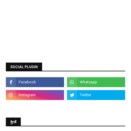
SOCIAL PLUGIN
ಕ್ರೀಡೆ