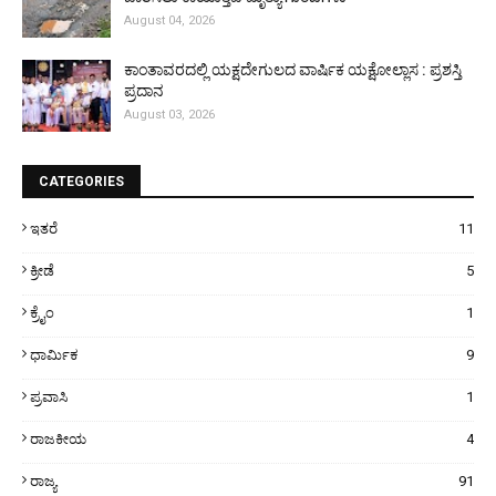
August 04, 2026
ಕಾಂತಾವರದಲ್ಲಿ ಯಕ್ಷದೇಗುಲದ ವಾರ್ಷಿಕ ಯಕ್ಷೋಲ್ಲಾಸ : ಪ್ರಶಸ್ತಿ
ಪ್ರದಾನ
August 03, 2026
CATEGORIES
ಇತರೆ
11
ಕ್ರೀಡೆ
5
ಕ್ರೈಂ
1
ಧಾರ್ಮಿಕ
9
ಪ್ರವಾಸಿ
1
ರಾಜಕೀಯ
4
ರಾಜ್ಯ
91