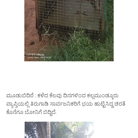
ಮೂಡುಬಿದಿರೆ : ಕಳೆದ ಕೆಲವು ದಿನಗಳಿಂದ ಕಲ್ಲಮುಂಡ್ಕೂರು
ವ್ಯಾಪ್ತಿಯಲ್ಲಿ ತಿರುಗಾಡಿ ಸಾರ್ವಜನಿಕರಿಗೆ ಭಯ ಹುಟ್ಟಿಸಿದ್ದ ಚಿರತೆ
ಕೊನೆಗೂ ಬೋನಿಗೆ ಬಿದ್ದಿದೆ.