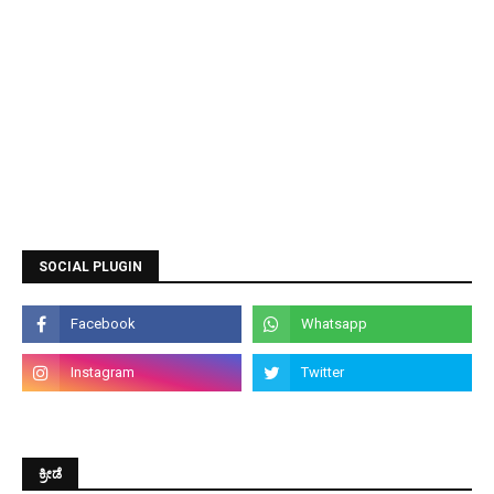
SOCIAL PLUGIN
ಕ್ರೀಡೆ