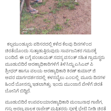
ಕಲ್ಲಮುಂಡ್ಕೂರು ಪರಿಸರದಲ್ಲಿ ಕಳೆದ ಕೆಲವು ದಿನಗಳಿಂದ
ಚಿರತೆಯೊಂದು ಸುತ್ತಾಡುತ್ತಿರುವುದು ಸಾರ್ವಜನಿಕರ ಗಮನಕ್ಕೆ
ಬಂದಿದೆ. ಈ ಬಗ್ಗೆ ಪಂಚಾಯತ್ ಸದಸ್ಯ ವಸಂತ್ ಸಹಿತ ಗ್ರಾಮಸ್ಥರು
ಮೂಡುಬಿದಿರೆ ಅರಣ್ಯಾಧಿಕಾರಿಗಳಿಗೆ ತಿಳಿಸಿದ್ದು ಎಸಿಎಪ್ ಪಿ
ಶ್ರೀಧರ್ ಹಾಗೂ ವಲಯ ಅರಣ್ಯಾಧಿಕಾರಿ ಕಿರಣ್ ಕುಮಾರ್ ಜಿ
ಅವರ ಮಾರ್ಗದರ್ಶನದಲ್ಲಿ ಕಳಸಬೈಲು ಎಂಬಲ್ಲಿ ಮೂರು ದಿನಗಳ
ಹಿಂದೆ ಬೋನನ್ನು ಇಡಲಾಗಿತ್ತು. ಇಂದು ಮುಂಜಾನೆ ವೇಳೆಗೆ ಚಿರತೆ
ಬೋನಿಗೆ ಬಿದ್ದಿದೆ.
ಮೂಡುಬಿದಿರೆ ಉಪವಲಯಾರಣ್ಯಾಧಿಕಾರಿ ಮಂಜುನಾಥ ಗಾಣಿಗ,
ಗಸ್ತು ಅರಣ್ಯ ಪಾಲಕ ರಾಜೇಶ್ ಮತ್ತಿತರರು ಸ್ಥಳಕ್ಕೆ ಭೇಟಿ ನೀಡಿ ಚಿರತೆ