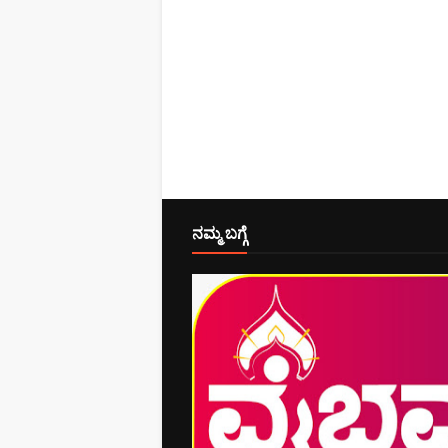
ನಮ್ಮ ಬಗ್ಗೆ