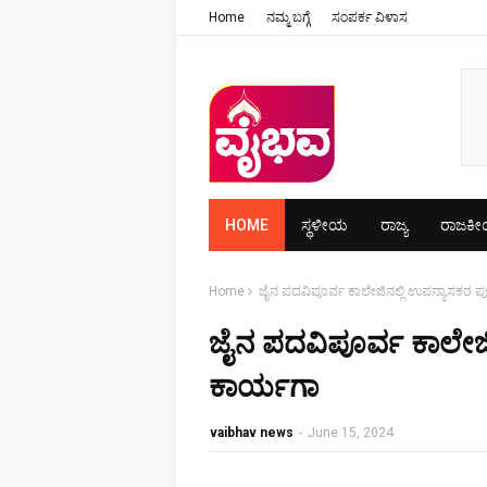
Home
ನಮ್ಮ ಬಗ್ಗೆ
ಸಂಪರ್ಕ ವಿಳಾಸ
HOME
ಸ್ಥಳೀಯ
ರಾಜ್ಯ
ರಾಜಕ
Home
ಜೈನ ಪದವಿಪೂರ್ವ ಕಾಲೇಜಿನಲ್ಲಿ ಉಪನ್ಯಾಸಕರ ಪ
ಜೈನ ಪದವಿಪೂರ್ವ ಕಾಲೇಜಿ
ಕಾರ್ಯಗಾ
vaibhav news
-
June 15, 2024