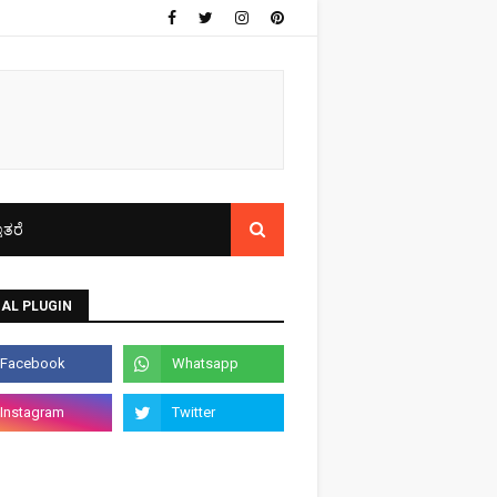
ತರೆ
AL PLUGIN