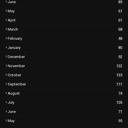
June
85
May
61
April
61
March
68
February
48
January
80
December
92
November
122
October
135
September
111
August
74
July
105
June
71
May
95