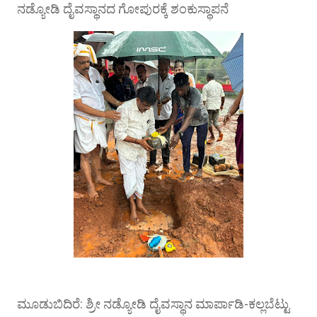
ನಡ್ಯೋಡಿ ದೈವಸ್ಥಾನದ ಗೋಪುರಕ್ಕೆ ಶಂಕುಸ್ಥಾಪನೆ
ಮೂಡುಬಿದಿರೆ: ಶ್ರೀ ನಡ್ಯೋಡಿ ದೈವಸ್ಥಾನ ಮಾರ್ಪಾಡಿ-ಕಲ್ಲಬೆಟ್ಟು