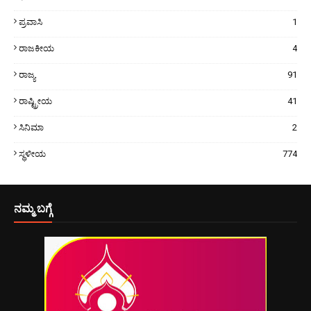
ಪ್ರವಾಸಿ
1
ರಾಜಕೀಯ
4
ರಾಜ್ಯ
91
ರಾಷ್ಟ್ರೀಯ
41
ಸಿನಿಮಾ
2
ಸ್ಥಳೀಯ
774
ನಮ್ಮ ಬಗ್ಗೆ