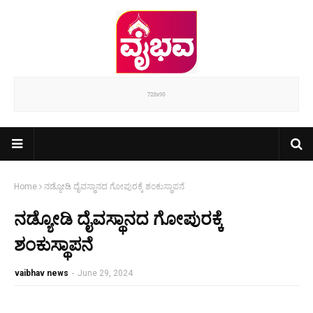
Home
ನಡ್ಯೋಡಿ ದೈವಸ್ಥಾನದ ಗೋಪುರಕ್ಕೆ ಶಂಕುಸ್ಥಾಪನೆ
ನಡ್ಯೋಡಿ ದೈವಸ್ಥಾನದ ಗೋಪುರಕ್ಕೆ
ಶಂಕುಸ್ಥಾಪನೆ
vaibhav news
-
June 29, 2024