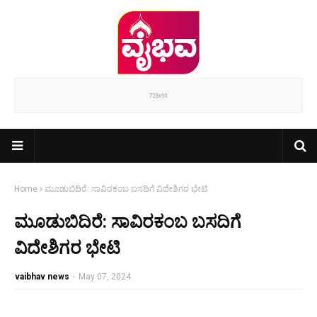
Home
ಮೂಡುಬಿದಿರೆ: ಸಾವಿರಕಂಬ ಬಸದಿಗೆ ವಿದೇಶಿಗರ ಭೇಟಿ
ಮೂಡುಬಿದಿರೆ: ಸಾವಿರಕಂಬ ಬಸದಿಗೆ
ವಿದೇಶಿಗರ ಭೇಟಿ
vaibhav news
-
May 07, 2024