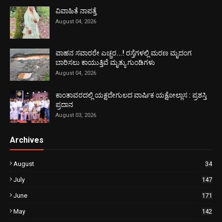
ವಿವಾಹಿತೆ ನಾಪತ್ತೆ
August 04, 2026
ವಾಹನ ಸವಾರರೇ ಎಚ್ಚರ...! ರಸ್ತೆಗಳಲ್ಲಿ ಮರಣ ಮೃದಂಗ
ಬಾರಿಸಲು ಕಾಯುತ್ತಿವೆ ಮೃತ್ಯು ಗುಂಡಿಗಳು
August 04, 2026
ಕಾಂತಾವರದಲ್ಲಿ ಯಕ್ಷದೇಗುಲದ ವಾರ್ಷಿಕ ಯಕ್ಷೋಲ್ಲಾಸ : ಪ್ರಶಸ್ತಿ
ಪ್ರದಾನ
August 03, 2026
Archives
August
34
July
147
June
171
May
142