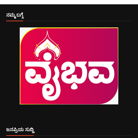
ನಮ್ಮ ಬಗ್ಗೆ
ಜನಪ್ರಿಯ ಸುದ್ದಿ