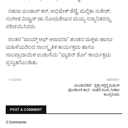
ಸಹನಾ ಭಂಡಾರ್ ಕರ್, ಅಭಿಷೇಕ್ ಶೆಟ್ಟಿ, ಮಲ್ಲಿಕಾ ಸುಕೇಶ್,
ಸಂಗೀತ ವಿದ್ವಾನ್ ಡಾ.ಸೋಮಶೇಖರ ಮಯ್ಯ ಸನ್ಮಾನಿತರನ್ನು
ಪರಿಚಯಿಸಿದರು.
ನಂತರ "ವಾಯ್ಸ್ ಆಫ್ ಆರಾಧನಾ" ತಂಡದ ಮಕ್ಕಳು ಹಾಗೂ
ಮಹಿಳೆಯರಿಂದ ಸಾಂಸ್ಕೃತಿಕ ಕಾರ್ಯಕ್ರಮ ಹಾಗೂ
ಸಾಂಪ್ರಾದಾಯಿಕ ಉಡುಗೆಯ "ಫ್ಯಾಶನ್ ಶೋ" ಕಾರ್ಯಕ್ರಮ
ಪ್ರಸ್ತುತಗೊಂಡಿತು.
OLDER
NEWER
ಮೂಡುಬಿದಿರೆ : ಫ್ಲೆಕ್ಸ್ ನಲ್ಲಿದ್ದ ಮಿಥುನ್
ಫೋಟೋಗೆ ಹಾನಿ : ಠಾಣೆಗೆ ದೂರು ನೀಡಿದ
ಕಾಂಗ್ರೆಸಿಗರು
POST A COMMENT
0 Comments