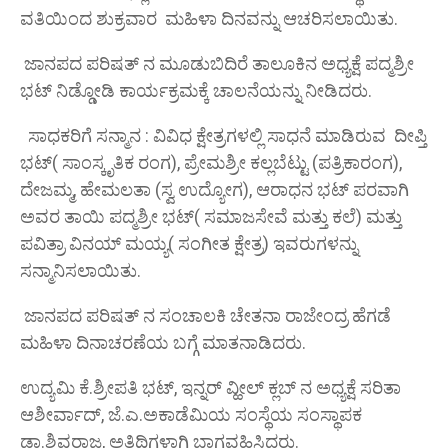
ವತಿಯಿಂದ ಶುಕ್ರವಾರ ಮಹಿಳಾ ದಿನವನ್ನು ಆಚರಿಸಲಾಯಿತು.
ಜಾನಪದ ಪರಿಷತ್ ನ ಮೂಡುಬಿದಿರೆ ತಾಲೂಕಿನ ಅಧ್ಯಕ್ಷೆ ಪದ್ಮಶ್ರೀ
ಭಟ್ ನಿಡ್ಡೋಡಿ ಕಾರ್ಯಕ್ರಮಕ್ಕೆ ಚಾಲನೆಯನ್ನು ನೀಡಿದರು.
ಸಾಧಕರಿಗೆ ಸನ್ಮಾನ : ವಿವಿಧ ಕ್ಷೇತ್ರಗಳಲ್ಲಿ ಸಾಧನೆ ಮಾಡಿರುವ ದೀಪ್ತಿ
ಭಟ್( ಸಾಂಸ್ಕೃತಿಕ ರಂಗ), ಪ್ರೇಮಶ್ರೀ ಕಲ್ಲಬೆಟ್ಟು (ಪತ್ರಿಕಾರಂಗ),
ದೇಜಮ್ಮ, ಹೇಮಲತಾ (ಸ್ವ ಉದ್ಯೋಗ), ಆರಾಧನ ಭಟ್ ಪರವಾಗಿ
ಅವರ ತಾಯಿ ಪದ್ಮಶ್ರೀ ಭಟ್( ಸಮಾಜಸೇವೆ ಮತ್ತು ಕಲೆ) ಮತ್ತು
ಪವಿತ್ರಾ ವಿನಯ್ ಮಯ್ಯ( ಸಂಗೀತ ಕ್ಷೇತ್ರ) ಇವರುಗಳನ್ನು
ಸನ್ಮಾನಿಸಲಾಯಿತು.
ಜಾನಪದ ಪರಿಷತ್ ನ ಸಂಚಾಲಕಿ ಚೇತನಾ ರಾಜೇಂದ್ರ ಹೆಗಡೆ
ಮಹಿಳಾ ದಿನಾಚರಣೆಯ ಬಗ್ಗೆ ಮಾತನಾಡಿದರು.
ಉದ್ಯಮಿ ಕೆ.ಶ್ರೀಪತಿ ಭಟ್, ಇನ್ನರ್ ವ್ಹೀಲ್ ಕ್ಲಬ್ ನ ಅಧ್ಯಕ್ಷೆ ಸರಿತಾ
ಆಶೀರ್ವಾದ್, ಜೆ.ಎ.ಅಕಾಡೆಮಿಯ ಸಂಸ್ಥೆಯ ಸಂಸ್ಥಾಪಕ
ಡಾ.ಶಿವರಾಜ, ಅತಿಥಿಗಳಾಗಿ ಭಾಗವಹಿಸಿದ್ದರು.