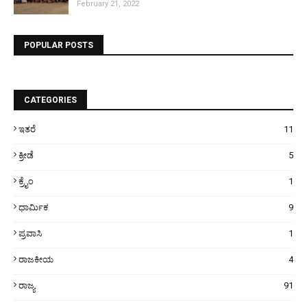
February 21, 2022
POPULAR POSTS
CATEGORIES
ಇತರೆ
11
ಕ್ರೀಡೆ
5
ಕ್ರೈಂ
1
ಧಾರ್ಮಿಕ
9
ಪ್ರವಾಸಿ
1
ರಾಜಕೀಯ
4
ರಾಜ್ಯ
91