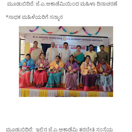
ಮೂಡುಬಿದಿರೆ: ಜೆ.ಎ.ಅಕಾಡೆಮಿಯಿಂದ ಮಹಿಳಾ ದಿನಾಚರಣೆ
*ಸಾಧಕ ಮಹಿಳೆಯರಿಗೆ ಸನ್ಮಾನ
ಮೂಡುಬಿದಿರೆ: ಇಲ್ಲಿನ ಜೆ.ಎ.ಅಕಾಡೆಮಿ ತರಬೇತಿ ಸಂಸ್ಥೆಯ