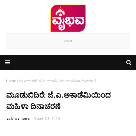
Home
ಮೂಡುಬಿದಿರೆ: ಜೆ.ಎ.ಅಕಾಡೆಮಿಯಿಂದ ಮಹಿಳಾ ದಿನಾಚರಣೆ
ಮೂಡುಬಿದಿರೆ: ಜೆ.ಎ.ಅಕಾಡೆಮಿಯಿಂದ
ಮಹಿಳಾ ದಿನಾಚರಣೆ
vaibhav news
-
March 08, 2024