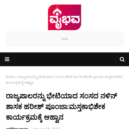
Home
ರಾಜ್ಯಪಾಲರನ್ನು ಭೇಟಿಯಾದ ಸಂಸದ ನಳಿನ್ ಶಾಸಕ ಹರೀಶ್ ಪೂಂಜಾ:ಮಸ್ತಕಾಭಿಶೇಕ
ಕಾರ್ಯಕ್ರಮಕ್ಕೆ ಆಹ್ವಾನ
ರಾಜ್ಯಪಾಲರನ್ನು ಭೇಟಿಯಾದ ಸಂಸದ ನಳಿನ್
ಶಾಸಕ ಹರೀಶ್ ಪೂಂಜಾ:ಮಸ್ತಕಾಭಿಶೇಕ
ಕಾರ್ಯಕ್ರಮಕ್ಕೆ ಆಹ್ವಾನ