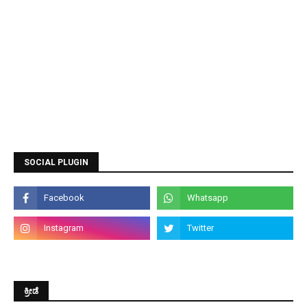
SOCIAL PLUGIN
ಕ್ರೀಡೆ