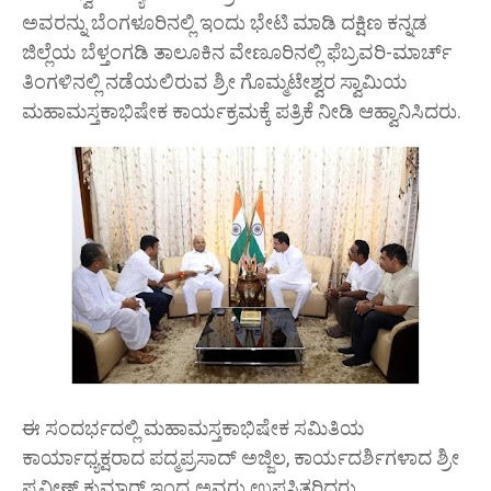
ಅವರನ್ನು ಬೆಂಗಳೂರಿನಲ್ಲಿ ಇಂದು ಭೇಟಿ ಮಾಡಿ ದಕ್ಷಿಣ ಕನ್ನಡ
ಜಿಲ್ಲೆಯ ಬೆಳ್ತಂಗಡಿ ತಾಲೂಕಿನ ವೇಣೂರಿನಲ್ಲಿ ಫೆಬ್ರವರಿ-ಮಾರ್ಚ್
ತಿಂಗಳಿನಲ್ಲಿ ನಡೆಯಲಿರುವ ಶ್ರೀ ಗೊಮ್ಮಟೇಶ್ವರ ಸ್ವಾಮಿಯ
ಮಹಾಮಸ್ತಕಾಭಿಷೇಕ ಕಾರ್ಯಕ್ರಮಕ್ಕೆ ಪತ್ರಿಕೆ ನೀಡಿ ಆಹ್ವಾನಿಸಿದರು.
ಈ ಸಂದರ್ಭದಲ್ಲಿ ಮಹಾಮಸ್ತಕಾಭಿಷೇಕ ಸಮಿತಿಯ
ಕಾರ್ಯಾಧ್ಯಕ್ಷರಾದ ಪದ್ಮಪ್ರಸಾದ್ ಅಜ್ಜಿಲ, ಕಾರ್ಯದರ್ಶಿಗಳಾದ ಶ್ರೀ
ಪ್ರವೀಣ್ ಕುಮಾರ್ ಇಂದ್ರ ಅವರು ಉಪಸ್ಥಿತರಿದ್ದರು.