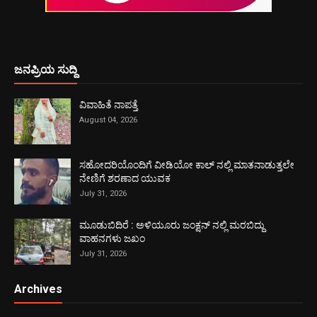
ಜನಪ್ರಿಯ ಸುದ್ದಿ
ವಿವಾಹಿತೆ ನಾಪತ್ತೆ
August 04, 2026
ಸಹೋದರಿಯೊಂದಿಗೆ ವೀಡಿಯೋ ಕಾಲ್ ನಲ್ಲಿ ಮಾತನಾಡುತ್ತಲೇ
ನೇಣಿಗೆ ಶರಣಾದ ಯುವಕ
July 31, 2026
ಮೂಡುಬಿದಿರೆ : ಅಳಿಯೂರು ಜಂಕ್ಷನ್ ನಲ್ಲಿ ಮರಬಿದ್ದು
ವಾಹನಗಳು ಜಖಂ
July 31, 2026
Archives