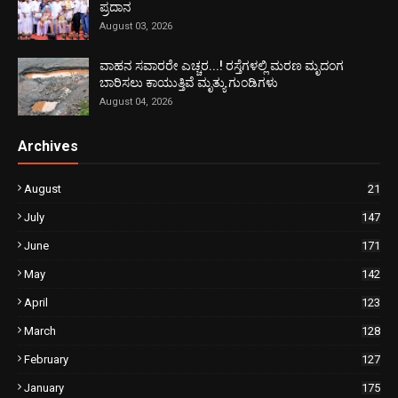
ಪ್ರದಾನ
August 03, 2026
ವಾಹನ ಸವಾರರೇ ಎಚ್ಚರ...! ರಸ್ತೆಗಳಲ್ಲಿ ಮರಣ ಮೃದಂಗ
ಬಾರಿಸಲು ಕಾಯುತ್ತಿವೆ ಮೃತ್ಯು ಗುಂಡಿಗಳು
August 04, 2026
Archives
August
21
July
147
June
171
May
142
April
123
March
128
February
127
January
175