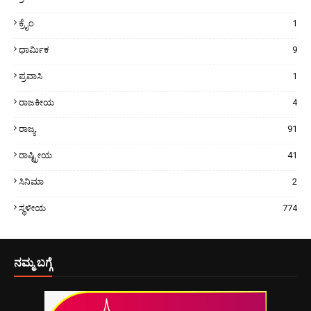
ಕ್ರೈಂ
1
ಧಾರ್ಮಿಕ
9
ಪ್ರವಾಸಿ
1
ರಾಜಕೀಯ
4
ರಾಜ್ಯ
91
ರಾಷ್ಟ್ರೀಯ
41
ಸಿನಿಮಾ
2
ಸ್ಥಳೀಯ
774
ನಮ್ಮ ಬಗ್ಗೆ