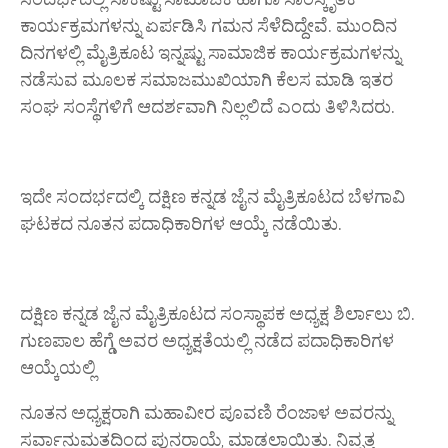
ಕಾರ್ಯಕ್ರಮಗಳನ್ನು ಏರ್ಪಡಿಸಿ ಗಮನ ಸೆಳೆದಿದ್ದೇವೆ. ಮುಂದಿನ
ದಿನಗಳಲ್ಲಿ ಮೈತ್ರಿಕೂಟ ಇನ್ನಷ್ಟು ಸಾಮಾಜಿಕ ಕಾರ್ಯಕ್ರಮಗಳನ್ನು
ನಡೆಸುವ ಮೂಲಕ ಸಮಾಜಮುಖಿಯಾಗಿ ಕೆಲಸ ಮಾಡಿ ಇತರ
ಸಂಘ ಸಂಸ್ಥೆಗಳಿಗೆ ಆದರ್ಶವಾಗಿ ನಿಲ್ಲಲಿದೆ ಎಂದು ತಿಳಿಸಿದರು.
ಇದೇ ಸಂದರ್ಭದಲ್ಕಿ ದಕ್ಷಿಣ ಕನ್ನಡ ಜೈನ ಮೈತ್ರಿಕೂಟದ ಬೆಳಗಾವಿ
ಘಟಕದ ನೂತನ ಪದಾಧಿಕಾರಿಗಳ ಆಯ್ಕೆ ನಡೆಯಿತು.
ದಕ್ಷಿಣ ಕನ್ನಡ ಜೈನ ಮೈತ್ರಿಕೂಟದ ಸಂಸ್ಥಾಪಕ ಅಧ್ಯಕ್ಷ ಶಿರ್ಲಾಲು ಬಿ.
ಗುಣಪಾಲ ಹೆಗ್ಡೆ ಅವರ ಅಧ್ಯಕ್ಷತೆಯಲ್ಲಿ ನಡೆದ ಪದಾಧಿಕಾರಿಗಳ
ಆಯ್ಕೆಯಲ್ಲಿ
ನೂತನ ಅಧ್ಯಕ್ಷರಾಗಿ ಮಹಾವೀರ ಪೂವಣಿ ರೆಂಜಾಳ ಅವರನ್ನು
ಸರ್ವಾನುಮತದಿಂದ ಪುನರಾಯ್ಕೆ ಮಾಡಲಾಯಿತು. ನಿವೃತ್ತ