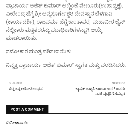
ಪ್ರಾಚಾರ್ಯ ಅಜಿತ್ ಕುಮಾರ್ ಅಣ್ಣಿಂಜೆ ವೇಣೂರು(ಉಪಾಧ್ಯಕ್ಷ),
ವೀರೇಂದ್ರ ಹೆಗ್ಡೆ ಶ್ರೀ ಅನ್ನಪೂರ್ಣೇಶ್ವರಿ ದೇವಸ್ಥಾನ ಬೆಳಗಾವಿ
(ಕಾರ್ಯದರ್ಶಿ), ರಾಜವರ್ಮ ಹೆಗ್ಡೆ ಕಾಂತಾವರ, ಮಹಾವೀರ ಜೈನ್
ನೆಲ್ಲಿಕಾರು ಮತ್ತಿತರರನ್ನು ಪದಾಧಿಕಾರಿಗಳನ್ನಾಗಿ ಆಯ್ಕೆ
ಮಾಡಲಾಯಿತು.
ನಮೋಕಾರ ಮಂತ್ರ ಪಠಿಸಲಾಯಿತು.
ನಿವೃತ್ತ ಪ್ರಾಚಾರ್ಯ ಅಜಿತ್ ಕುಮಾರ್ ಸ್ವಾಗತ ಮತ್ತು ವಂದಿಸಿದರು.
OLDER
NEWER
ಚಿನ್ನ ಕದ್ದ ಆರೋಪಿಬಂಧನ
ಕ್ಯಾನ್ಸರ್ ಜಾಗೃತಿ ಕಾರ್ಯಾಗಾರ * ಐವರು
ನಾಟಿ ವೈದ್ಯರಿಗೆ ಸಮ್ಮಾನ
POST A COMMENT
0 Comments