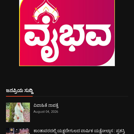
ಜನಪ್ರಿಯ ಸುದ್ದಿ
ವಿವಾಹಿತೆ ನಾಪತ್ತೆ
August 04, 2026
ಕಾಂತಾವರದಲ್ಲಿ ಯಕ್ಷದೇಗುಲದ ವಾರ್ಷಿಕ ಯಕ್ಷೋಲ್ಲಾಸ : ಪ್ರಶಸ್ತಿ