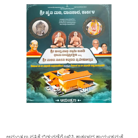
ಆಮಂತ್ರಣ ಪತ್ರಿಕೆ ಬಿಡುಗಡೆಗೊಳಿಸಿ ಕಾರ್ಕಳದ ಕಾರ್ಯಕ್ರಮಕ್ಕೆ