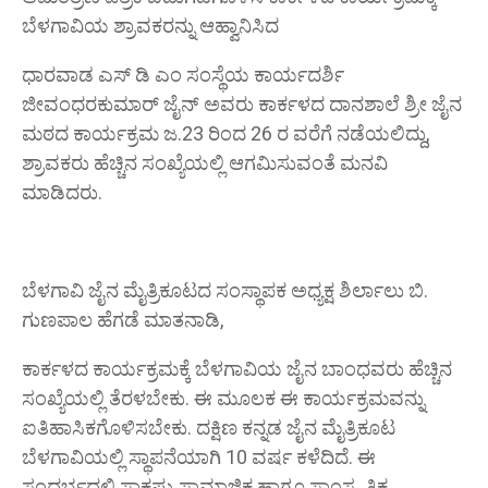
ಬೆಳಗಾವಿಯ ಶ್ರಾವಕರನ್ನು ಆಹ್ವಾನಿಸಿದ
ಧಾರವಾಡ ಎಸ್ ಡಿ ಎಂ ಸಂಸ್ಥೆಯ ಕಾರ್ಯದರ್ಶಿ
ಜೀವಂಧರಕುಮಾರ್ ಜೈನ್ ಅವರು ಕಾರ್ಕಳದ ದಾನಶಾಲೆ ಶ್ರೀ ಜೈನ
ಮಠದ ಕಾರ್ಯಕ್ರಮ ಜ.23 ರಿಂದ 26 ರ ವರೆಗೆ ನಡೆಯಲಿದ್ದು,
ಶ್ರಾವಕರು ಹೆಚ್ಚಿನ ಸಂಖ್ಯೆಯಲ್ಲಿ ಆಗಮಿಸುವಂತೆ ಮನವಿ
ಮಾಡಿದರು.
ಬೆಳಗಾವಿ ಜೈನ ಮೈತ್ರಿಕೂಟದ ಸಂಸ್ಥಾಪಕ ಅಧ್ಯಕ್ಷ ಶಿರ್ಲಾಲು ಬಿ.
ಗುಣಪಾಲ ಹೆಗಡೆ ಮಾತನಾಡಿ,
ಕಾರ್ಕಳದ ಕಾರ್ಯಕ್ರಮಕ್ಕೆ ಬೆಳಗಾವಿಯ ಜೈನ ಬಾಂಧವರು ಹೆಚ್ಚಿನ
ಸಂಖ್ಯೆಯಲ್ಲಿ ತೆರಳಬೇಕು. ಈ ಮೂಲಕ ಈ ಕಾರ್ಯಕ್ರಮವನ್ನು
ಐತಿಹಾಸಿಕಗೊಳಿಸಬೇಕು. ದಕ್ಷಿಣ ಕನ್ನಡ ಜೈನ ಮೈತ್ರಿಕೂಟ
ಬೆಳಗಾವಿಯಲ್ಲಿ ಸ್ಥಾಪನೆಯಾಗಿ 10 ವರ್ಷ ಕಳೆದಿದೆ. ಈ
ಸಂದರ್ಭದಲ್ಲಿ ಸಾಕಷ್ಟು ಸಾಮಾಜಿಕ ಹಾಗೂ ಸಾಂಸ್ಕೃತಿಕ