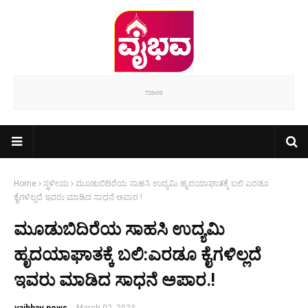
Home
ಸ್ಥಳೀಯ
ಮೂಡುಬಿದಿರೆಯ ಸಾಹಸಿ ಉದ್ಯಮಿ ಹೃದಯಾಘಾತಕ್ಕೆ ಬಲಿ:ಎರಡೂ
ಕೈಗಳಿಲ್ಲದೆ ಇವರು ಮಾಡಿದ ಸಾಧನೆ ಅಪಾರ.!
ಮೂಡುಬಿದಿರೆಯ ಸಾಹಸಿ ಉದ್ಯಮಿ
ಹೃದಯಾಘಾತಕ್ಕೆ ಬಲಿ:ಎರಡೂ ಕೈಗಳಿಲ್ಲದೆ
ಇವರು ಮಾಡಿದ ಸಾಧನೆ ಅಪಾರ.!