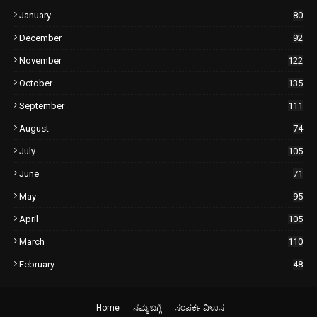
January
80
December
92
November
122
October
135
September
111
August
74
July
105
June
71
May
95
April
105
March
110
February
48
Home
ನಮ್ಮ ಬಗ್ಗೆ
ಸಂಪರ್ಕ ವಿಳಾಸ