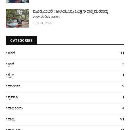
ಮೂಡುಬಿದಿರೆ : ಅಳಿಯೂರು ಜಂಕ್ಷನ್ ನಲ್ಲಿ ಮರಬಿದ್ದು
ವಾಹನಗಳು ಜಖಂ
July 31, 2026
CATEGORIES
ಇತರೆ
11
ಕ್ರೀಡೆ
5
ಕ್ರೈಂ
1
ಧಾರ್ಮಿಕ
9
ಪ್ರವಾಸಿ
1
ರಾಜಕೀಯ
4
ರಾಜ್ಯ
91