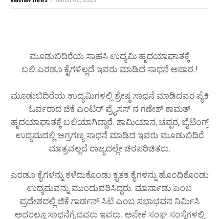
vaibhav news
-
March 02, 2023
ಮೂಡುಬಿದಿರೆಯ ಸಾಹಸಿ ಉದ್ಯಮಿ ಹೃದಯಾಘಾತಕ್ಕೆ
ಬಲಿ:ಎರಡೂ ಕೈಗಳಿಲ್ಲದೆ ಇವರು ಮಾಡಿದ ಸಾಧನೆ ಅಪಾರ.!
ಮೂಡುಬಿದಿರೆಯ ಉದ್ಯಮಿಗಳಲ್ಲಿ ಶ್ರೇಷ್ಠ ಸಾಧನೆ ಮಾಡಿದವರ ಪೈಕಿ
ಓರ್ವರಾದ ಜಿಕೆ ಎಂಟರ್ ಪ್ರೈಸಸ್ ನ ಗಣೇಶ್ ಕಾಮತ್
ಹೃದಯಾಘಾತಕ್ಕೆ ಬಲಿಯಾಗಿದ್ದಾರೆ. ಶಾಮಿಯಾನ, ಚಪ್ಪರ, ಲೈಟಿಂಗ್ಸ್
ಉದ್ಯಮದಲ್ಲಿ ಅಗ್ರಗಣ್ಯ ಸಾಧನೆ ಮಾಡಿದ ಇವರು ಮೂಡುಬಿದಿರೆ
ಮಾತ್ರವಲ್ಲದೆ ರಾಜ್ಯದಲ್ಲೇ ಚಿರಪರಿಚಿತರು.
ಎರಡೂ ಕೈಗಳನ್ನು ಕಳೆದುಕೊಂಡು ಕೃತಕ ಕೈಗಳನ್ನು ಹೊಂದಿಕೊಂಡು
ಉದ್ಯಮವನ್ನು ಮುಂದುವರಿಸಿದ್ದರು. ಮಾರ್ನಾಡು ಎಂಬ
ಪ್ರದೇಶದಲ್ಲಿ ಜಿಕೆ ಗಾರ್ಡನ್ ಸಿಟಿ ಎಂಬ ಸಭಾಭವನ ನಿರ್ಮಿಸಿ
ಅದರಲ್ಲೂ ಸಾಧನೆಗೈದವರು ಇವರು. ಅನೇಕ ಸಂಘ ಸಂಸ್ಥೆಗಳಲ್ಲಿ