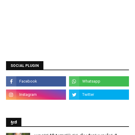
SOCIAL PLUGIN
ಕ್ರೀಡೆ