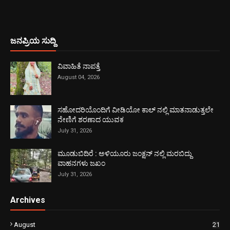
ಜನಪ್ರಿಯ ಸುದ್ದಿ
ವಿವಾಹಿತೆ ನಾಪತ್ತೆ
August 04, 2026
ಸಹೋದರಿಯೊಂದಿಗೆ ವೀಡಿಯೋ ಕಾಲ್ ನಲ್ಲಿ ಮಾತನಾಡುತ್ತಲೇ
ನೇಣಿಗೆ ಶರಣಾದ ಯುವಕ
July 31, 2026
ಮೂಡುಬಿದಿರೆ : ಅಳಿಯೂರು ಜಂಕ್ಷನ್ ನಲ್ಲಿ ಮರಬಿದ್ದು
ವಾಹನಗಳು ಜಖಂ
July 31, 2026
Archives
August
21