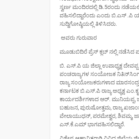
ಸ್ವರ್ಣ ಮಂದಿರದಲ್ಲಿ ಡಿ.5ರಂದು ನಡೆಯಲಿದ್
ವಹಿಸಲಿದ್ದಾರೆಂದು ಎಂದು ಬಿ.ಎಸ್ .ಪ
ಸುದ್ದಿಗೋಷ್ಠಿಯಲ್ಲಿ ತಿಳಿಸಿದರು.
ಅವರು ಗುರುವಾರ
ಮೂಡುಬಿದಿರೆ ಪ್ರೆಸ್ ಕ್ಲಬ್ ನಲ್ಲಿ ನಡೆಸಿದ
ಬಿ. ಎಸ್.ಪಿ ಯ ಜಿಲ್ಲಾ ಉಪಾಧ್ಯಕ್ಷ ದ
ಪಂಚರಾಜ್ಯಗಳ ಸಂಯೋಜಕ ನಿತಿನ್‌ಸಿಂಗ್ ಕ
ರಾಜ್ಯ ಸಂಯೋಜಕರುಗಳಾದ ಮಾರಸಂದ್ರ ಮ
ಕರ್ನಾಟಕ ಬಿ.ಎಸ್.ಪಿ ರಾಜ್ಯ ಅಧ್ಯಕ್ಷ ಎಂ.ಕೃ
ಕಾರ್ಯದರ್ಶಿಗಳಾದ ಆರ್. ಮುನಿಯಪ್ಪ, 
ಬಹುಜನ, ಪುರುಷೋತ್ತಮ, ರಾಜ್ಯ ಖಜಾಂಚಿ
ವೇಲಾಯುಧನ್, ಪರಮೇಶ್ವರ, ಶಿವಮ್ಮ, ಜ
ಎಸ್.ಕೆ.ಎಮ್ ಭಾಗವಹಿಸಲಿದ್ದಾರೆ.
ವಿಶೇಷ ಆಹ್ವಾನಿತರಾಗಿ ವಿವಿಧ ಜಿಲ್ಲೆಯ ಜಿಲ