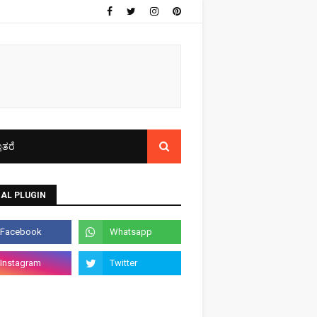
ತರೆ
AL PLUGIN