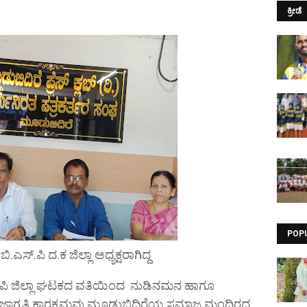
ಕ್ರೀಡೆ
POP
ಿ.ಎಸ್.ಪಿ ದ.ಕ ಜಿಲ್ಲಾ ಅಧ್ಯಕ್ಷರಾಗಿದ್ದ
್.ಪಿ ಜಿಲ್ಲಾ ಘಟಕದ ವತಿಯಿಂದ ನುಡಿನಮನ ಹಾಗೂ
 ಜಾಗೃತಿ ಕಾರ‍್ಯಕ್ರಮವು ಮೂಡುಬಿದಿರೆಯ ಸಮಾಜ ಮಂದಿರದ