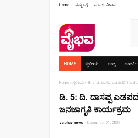
Home
ನಮ್ಮ ಬಗ್ಗೆ
ಸಂಪರ್ಕ ವಿಳಾಸ
HOME
ಸ್ಥಳೀಯ
ರಾಜ್ಯ
ರಾಜಕ
Home
ಸ್ಥಳೀಯ
ಡಿ. 5: ದಿ. ದಾಸಪ್ಪ ಎಡಪದವಿಗೆ ನು
ಡಿ. 5: ದಿ. ದಾಸಪ್ಪ ಎಡ
ಜನಜಾಗೃತಿ ಕಾರ್ಯಕ್ರಮ
vaibhav news
-
December 01, 2022