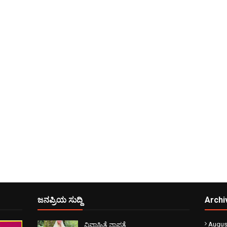
ಜನಪ್ರಿಯ ಸುದ್ದಿ
Archi
Augus
ವಿವಾಹಿತೆ ನಾಪತ್ತೆ