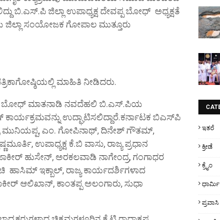
ದು ಬಿ.ಎಸ್.ಪಿ ಜಿಲ್ಲಾ ಉಪಾಧ್ಯಕ್ಷ ದೇವಪ್ಪ ಬೋಧ್ ಅಧ್ಯಕ್ಷತೆ
ಿ ಯ ಜಿಲ್ಲಾ ಸಂಯೋಜಕ ಗೋಪಾಲ ಮುತ್ತೂರು
 ಪತ್ರಿಕಾಗೋಷ್ಠಿಯಲ್ಲಿ ಮಾಹಿತಿ ನೀಡಿದರು.
ೇವಪ್ಪ ಬೋಧ್ ಮಾತನಾಡಿ ನವದೆಹಲಿ ಬಿ.ಎಸ್.ಪಿಯ
CAT
ಾರ್ಯಕ್ರಮವನ್ನು ಉದ್ಘಾಟಿಸಲಿದ್ದಾರೆ.ಕರ್ನಾಟಕ ಬಿಎಸ್‌ಪಿ
ಇತರೆ
ುನಿಯಪ್ಪ, ಎಂ. ಗೋಪಿನಾಥ್, ದಿನೇಶ್ ಗೌತಮ್,
ಷ್ಣಮೂರ್ತಿ, ಉಪಾಧ್ಯಕ್ಷ ಕೆ.ಬಿ ವಾಸು, ರಾಜ್ಯ ಪ್ರಧಾನ
ಕ್ರೀಡೆ
ಜಾಕೀರ್ ಹುಸೇನ್, ಅರಕಲವಾಡಿ ನಾಗೇಂದ್ರ, ಗಂಗಾಧರ
ಕ್ರೈಂ
 ಹಾಸಿಮ್ ಇಕ್ಬಾಲ್, ರಾಜ್ಯ ಕಾರ್ಯದರ್ಶಿಗಳಾದ
ಾಕೀರ್ ಆಲಿಖಾನ್, ಕಾಂತಪ್ಪ ಅಲಂಗಾರು, ಸುಧಾ
ಧಾರ್ಮ
ಪ್ರವಾಸಿ
್ಲಾಧ್ಯಕ್ಷರುಗಳಾದ ಚಿಕ್ಕಮಗಳೂರಿನ ಕೆ.ಟಿ ರಾಧಾಕೃಷ್ಣ,