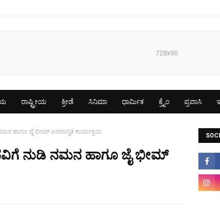
ೀಯ
ರಾಷ್ಟ್ರೀಯ
ಕ್ರೀಡೆ
ಸಿನಿಮಾ
ಧಾರ್ಮಿಕ
ಕ್ರೈಂ
ಪ್ರವಾಸಿ
ಇ
ಡಿ ನಮನ ಹಾಗೂ ಜೈ ಭೀಮ್ ಜನಜಾಗೃತಿ ಕಾರ್ಯಕ್ರಮ
SOCI
ಪದವಿಗೆ ನುಡಿ ನಮನ ಹಾಗೂ ಜೈ ಭೀಮ್