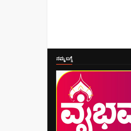
ನಮ್ಮ ಬಗ್ಗೆ