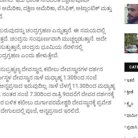
ಮೆರಿಕಾ, ದಕ್ಷಿಣ ಅಮೆರಿಕಾ, ಪೆಸಿಫಿಕ್, ಅಟ್ಲಾಂಟಿಕ್ ಮತ್ತು
ೆ.
ುವುದನ್ನು ಚಂದ್ರಗ್ರಹಣ ಎನ್ನುತ್ತಾರೆ. ಈ ಸಮಯದಲ್ಲಿ
ೆ. ಚಂದ್ರನು ಸಂಪೂರ್ಣವಾಗಿ ಮುಚ್ಚಲ್ಪಡುತ್ತಾನೆ. ಅದೇ
್ತುತ್ತಾನೆ, ಚಂದ್ರನು ಭೂಮಿಯ ನೆರಳಿನಲ್ಲಿ
ದ್ರಗ್ರಹಣ ಎಂದು ಹೇಳುತ್ತೇವೆ.
CAT
 ಸುಬ್ರಹ್ಮಣ್ಯ ದೇವಸ್ಥಾನ, ಕಟೀಲು ದೇವಸ್ಥಾನಗಳ ದರ್ಶನ
ಳ ದೇವಸ್ಥಾನ ನಾಳೆ ಮಧ್ಯಾಹ್ನ 1.30ರಿಂದ ಸಂಜೆ
ಇತರೆ
ನ್ನಪ್ರಸಾದ ಇರುವುದಿಲ್ಲ. ನಾಳೆ ಬೆಳಗ್ಗೆ 11.30ರಿಂದ ಮಧ್ಯಾಹ್ನ
ಕ್ರೀಡೆ
ೆ. ನಂತರ ಸಂಜೆ 7.30ರಿಂದ ರಾತ್ರಿ 9ರವರೆಗೆ ದೇವರ ದರ್ಶನಕ್ಕೆ
0ರ ಬಳಿಕ ಕಟೀಲು ದುರ್ಗಾಪರಮೇಶ್ವರಿ ದೇವಸ್ಥಾನಕ್ಕೆ ಪ್ರವೇಶ
ಕ್ರೈಂ
ು ದೇಗುಲದಲ್ಲಿ ಪೂಜೆ, ಅನ್ನಪ್ರಸಾದ ಇರಲಿದೆ.
ಧಾರ್ಮ
ಪ್ರವಾಸಿ