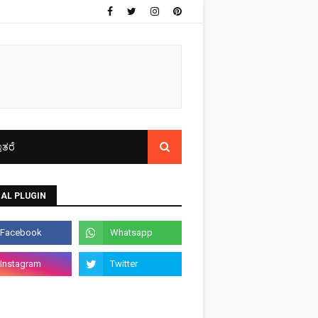
ತರೆ
AL PLUGIN