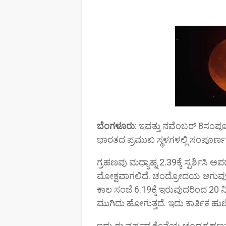
ಬೆಂಗಳೂರು
: ಇವತ್ತು ನವೆಂಬರ್ 8ಸಂಪೂ
ಭಾರತದ ಪ್ರಮುಖ ಸ್ಥಳಗಳಲ್ಲಿ ಸಂಪೂರ್
ಗ್ರಹಣವು ಮಧ್ಯಾಹ್ನ 2.39ಕ್ಕೆ ಸ್ಪರ್ಶಿಸಿ ಅಪರ
ಮೋಕ್ಷವಾಗಲಿದೆ. ಚಂದ್ರೋದಯ ಆಗುವುದು ಸ
ಕಾಲ ಸಂಜೆ 6.19ಕ್ಕೆ ಇರುವುದರಿಂದ 20 
ಮುಗಿದು ಹೋಗುತ್ತದೆ. ಇದು ಕಾರ್ತಿಕ ಹುಣ್
ಇದು ಈ ವರ್ಷದ ಕೊನೆಯ ಚಂದ್ರಗ್ರಹಣವಾ