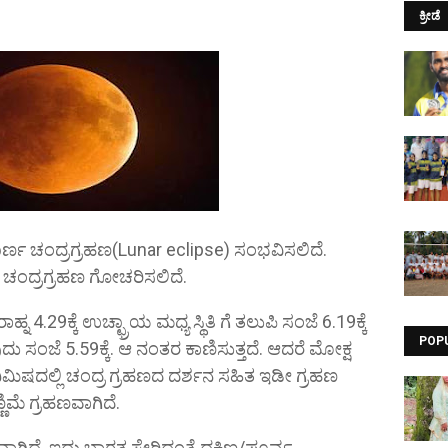
ಕ್ರೀಡೆ
ರ್ಣ ಚಂದ್ರಗ್ರಹಣ(Lunar eclipse) ಸಂಭವಿಸಲಿದೆ.
ಣ ಚಂದ್ರಗ್ರಹಣ ಗೋಚರಿಸಲಿದೆ.
ಾಹ್ನ 4.29ಕ್ಕೆ ಉಚ್ಛ್ರಾಯ ಮಧ್ಯ ಸ್ಥಿತಿ ಗೆ ತಲುಪಿ ಸಂಜೆ 6.19ಕ್ಕೆ
POP
ಂಜೆ 5.59ಕ್ಕೆ. ಆ ನಂತರ ಕಾಣಿಸುತ್ತದೆ. ಆದರೆ ಮೋಕ್ಷ
ನಿಮಿಷದಲ್ಲಿ ಚಂದ್ರ ಗ್ರಹಣದ ದರ್ಶನ ಸಹಿತ ಇಡೀ ಗ್ರಹಣ
ಣಿಮೆ ಗ್ರಹಣವಾಗಿದೆ.
ಗಿದೆ. ಇದು ಭಾರತ ಸೇರಿದಂತೆ ದಕ್ಷಿಣ/ಪೂರ್ವ