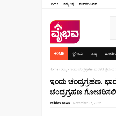
Home
ನಮ್ಮ ಬಗ್ಗೆ
ಸಂಪರ್ಕ ವಿಳಾಸ
HOME
ಸ್ಥಳೀಯ
ರಾಜ್ಯ
ರಾಜಕ
Home
ರಾಜ್ಯ
ಇಂದು ಚಂದ್ರಗ್ರಹಣ. ಭಾರತದ ಪ್ರಮುಖ ಸ್
ಇಂದು ಚಂದ್ರಗ್ರಹಣ. ಭಾರ
ಚಂದ್ರಗ್ರಹಣ ಗೋಚರಿಸಲಿ
vaibhav news
-
November 07, 2022