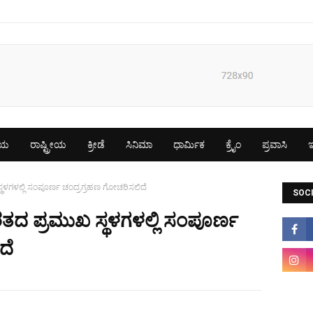
ೀಯ
ರಾಷ್ಟ್ರೀಯ
ಕ್ರೀಡೆ
ಸಿನಿಮಾ
ಧಾರ್ಮಿಕ
ಕ್ರೈಂ
ಪ್ರವಾಸಿ
ಇ
ಥಳಗಳಲ್ಲಿ ಸಂಪೂರ್ಣ ಚಂದ್ರಗ್ರಹಣ ಗೋಚರಿಸಲಿದೆ
SOCI
ತದ ಪ್ರಮುಖ ಸ್ಥಳಗಳಲ್ಲಿ ಸಂಪೂರ್ಣ
ದೆ