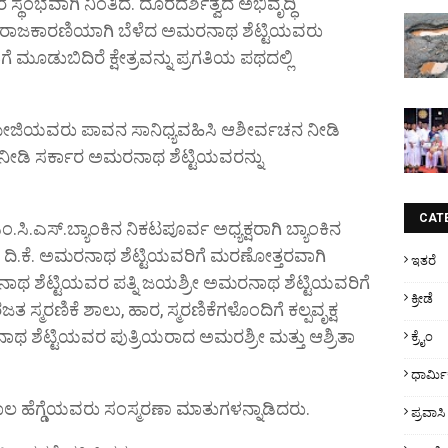
್ಥಂಭವಾಗಿ ನಿಂತಿದೆ. ದೂರದರ್ಶಿತ್ವದ ಅಭಿವೃದ್ಧಿ
ದ ರಾಜಕಾರಣಿಯಾಗಿ ಬೆಳೆದ ಅಮರನಾಥ ಶೆಟ್ಟಿಯವರು
ೆ ಮೂಡುಬಿದಿರೆ ಕ್ಷೇತ್ರವನ್ನು ಪ್ರಗತಿಯ ಪಥದಲ್ಲಿ
ಾಮೀಜಿಯವರು ಪಾವನ ಸಾನಿಧ್ಯವಹಿಸಿ ಆಶೀರ್ವಚನ ನೀಡಿ
 ಒತ್ತು ನೀಡಿ ಸರ್ಕಾರ ಅಮರನಾಥ ಶೆಟ್ಟಿಯವರನ್ನು
CAT
.ಸಿ.ಎಸ್.ಬ್ಯಾಂಕಿನ ನಿಕಟಪೂರ್ವ ಅಧ್ಯಕ್ಷರಾಗಿ ಬ್ಯಾಂಕಿನ
ದಿ.ಕೆ. ಅಮರನಾಥ ಶೆಟ್ಟಿಯವರಿಗೆ ಮರಣೋತ್ತರವಾಗಿ
ಇತರೆ
ಮರನಾಥ ಶೆಟ್ಟಿಯವರ ಪತ್ನಿ ಜಯಶ್ರೀ ಅಮರನಾಥ ಶೆಟ್ಟಿಯವರಿಗೆ
ಕ್ರೀಡೆ
 ಸ್ಮರಣಿಕೆ ಶಾಲು, ಹಾರ, ಸ್ಮರಣಿಕೆಗಳೊಂದಿಗೆ ಕಲ್ಪವೃಕ್ಷ
ಾಥ ಶೆಟ್ಟಿಯವರ ಪುತ್ರಿಯರಾದ ಅಮರಶ್ರೀ ಮತ್ತು ಆಶ್ರಿತಾ
ಕ್ರೈಂ
ಧಾರ್ಮ
ಪಾಲ ಹೆಗ್ಡೆಯವರು ಸಂಸ್ಮರಣಾ ಮಾತುಗಳನ್ನಾಡಿದರು.
ಪ್ರವಾಸಿ