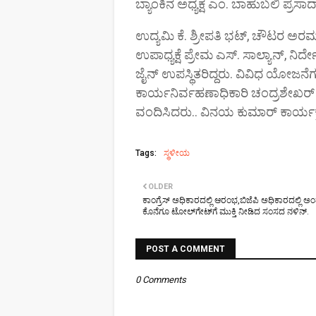
ಬ್ಯಾಂಕಿನ ಅಧ್ಯಕ್ಷ ಎಂ. ಬಾಹುಬಲಿ ಪ್ರಸಾದ್ 
ಉದ್ಯಮಿ ಕೆ. ಶ್ರೀಪತಿ ಭಟ್, ಚೌಟರ ಅರಮ
ಉಪಾಧ್ಯಕ್ಷೆ ಪ್ರೇಮ ಎಸ್. ಸಾಲ್ಯಾನ್, ನಿ
ಜೈನ್ ಉಪಸ್ಥಿತರಿದ್ದರು. ವಿವಿಧ ಯೋಜನೆ
ಕಾರ್ಯನಿರ್ವಹಣಾಧಿಕಾರಿ ಚಂದ್ರಶೇಖರ್
ವಂದಿಸಿದರು.. ವಿನಯ ಕುಮಾರ್ ಕಾರ್ಯಕ
Tags:
ಸ್ಥಳೀಯ
OLDER
ಕಾಂಗ್ರೆಸ್ ಅಧಿಕಾರದಲ್ಲಿ ಆರಂಭ,ಬಿಜೆಪಿ ಅಧಿಕಾರದಲ್ಲಿ ಅಂತ್
ಕೊನೆಗೂ ಟೋಲ್‌ಗೇಟ್‌ಗೆ ಮುಕ್ತಿ ನೀಡಿದ ಸಂಸದ ನಳಿನ್.
POST A COMMENT
0 Comments