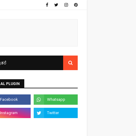
ತರೆ
AL PLUGIN