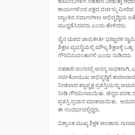
ಕುಟುಂಬಗಳಿಗೆ ಸಹಕಾರ ನೀಡುತ್ತಾ ಆಧಾರ ಸ
ಕಾರ್ಯಗಳಿಂದ ಪಕ್ಷದ ವರ್ಚಸ್ಸು ಮೀರಿ
ಬ್ಯಾಂಕಿನ ಸರ್ವಾಂಗೀಣ ಅಭಿವೃದ್ಧಿಯ ಜತೆಗ
ಮುನ್ನಡೆಸಿದವರು ಎಂದು ಹೇಳಿದರು.
ಜೈನ ಮಠದ ಚಾರುಕೀರ್ತಿ ಭಟ್ಟಾರಕ ಸ್ವ
ಶಿಕ್ಷಣ ವ್ಯವಸ್ಥೆಯಲ್ಲಿ ಮೌಲ್ಯ ಶಿಕ್ಷಣಕ್ಕೆ
ಗೌರವಿಸುವಂತಾಗಲಿ ಎಂದು ನುಡಿದರು.
ಸಹಕಾರಿ ರಂಗದಲ್ಲಿ ಅನನ್ಯ ಸಾಧಕರಾಗಿ, ಎಂ
ಸರ್ವತೋಮುಖ ಅಭಿವೃದ್ಧಿಗೆ ಕಾರಣರಾದ 
ನೀಡಲಾದ ಕಲ್ಪವೃಕ್ಷ ಪ್ರಶಸ್ತಿಯನ್ನು ಅ
ನೀಡಿ ಗೌರವಿಸಲಾಯಿತು. ಚಿನ್ನದ ಪದಕ, ರಜತ
ಪ್ರಶಸ್ತಿ ಪ್ರದಾನ ಮಾಡಲಾಯಿತು. ಅಮರನ
ಈ ಸಂದರ್ಭದಲ್ಲಿದ್ದರು.
ವಿಶ್ರಾಂತ ಮುಖ್ಯ ಶಿಕ್ಷಕ ಅಂಡಾರು ಗುಣ