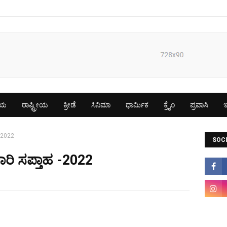
ೀಯ
ರಾಷ್ಟ್ರೀಯ
ಕ್ರೀಡೆ
ಸಿನಿಮಾ
ಧಾರ್ಮಿಕ
ಕ್ರೈಂ
ಪ್ರವಾಸಿ
ಇ
 -2022
SOCI
ಾರಿ ಸಪ್ತಾಹ -2022