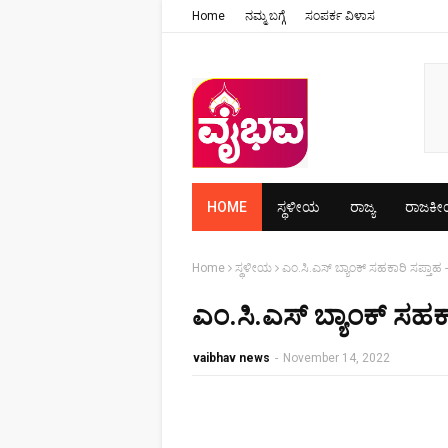
Home
ನಮ್ಮ ಬಗ್ಗೆ
ಸಂಪರ್ಕ ವಿಳಾಸ
HOME
ಸ್ಥಳೀಯ
ರಾಜ್ಯ
ರಾಜಕ
Home
ಸ್ಥಳೀಯ
ಎಂ.ಸಿ.ಎಸ್ ಬ್ಯಾಂಕ್ ಸಹಕಾರಿ ಸಪ್ತಾಹ
ಎಂ.ಸಿ.ಎಸ್ ಬ್ಯಾಂಕ್ ಸಹಕ
vaibhav news
-
November 14, 2022