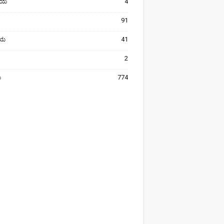
ೀಯ
4
91
ರೀಯ
41
2
ಯ
774