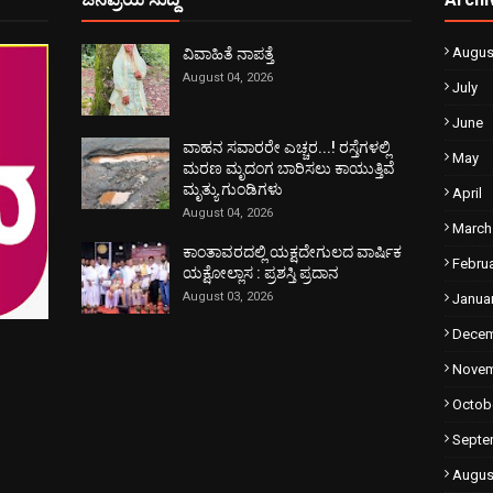
Augus
ವಿವಾಹಿತೆ ನಾಪತ್ತೆ
August 04, 2026
July
June
ವಾಹನ ಸವಾರರೇ ಎಚ್ಚರ...! ರಸ್ತೆಗಳಲ್ಲಿ
May
ಮರಣ ಮೃದಂಗ ಬಾರಿಸಲು ಕಾಯುತ್ತಿವೆ
ಮೃತ್ಯು ಗುಂಡಿಗಳು
April
August 04, 2026
March
ಕಾಂತಾವರದಲ್ಲಿ ಯಕ್ಷದೇಗುಲದ ವಾರ್ಷಿಕ
Febru
ಯಕ್ಷೋಲ್ಲಾಸ : ಪ್ರಶಸ್ತಿ ಪ್ರದಾನ
August 03, 2026
Janua
Dece
Nove
Octob
Septe
Augus