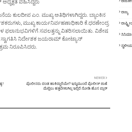
ಅಧ್ಯಕ್ಷತೆ ವಹಿಸಿದ್ದರು
ರಾಜಕ
ರಾಜ್ಯ
ನೆಯ ಕುಲದೀಪ ಎಂ. ಮುಖ್ಯ ಅತಿಥಿಗಳಾಗಿದ್ದರು. ಬ್ಯಾಂಕಿನ
ರ್ದೇಶಕರುಗಳು, ಮುಖ್ಯ ಕಾರ್ಯನಿರ್ವಹಣಾಧಿಕಾರಿ ಕೆ.ಧರಣೇಂದ್ರ
ರಾಷ್ಟ್
ಗಳ ಫಲಾನುಭವಿಗಳಿಗೆ ಸವಲತ್ತನ್ನು ವಿತರಿಸಲಾಯಿತು. ವಿಶೇಷ
ಸಿನಿಮಾ
 ಸ್ವಾಗತಿಸಿ ನಿರ್ದೇಶಕ ಜಯರಾಮ್ ಕೋಟ್ಯಾನ್
ಸ್ಥಳೀ
್ರಮ ನಿರೂಪಿಸಿದರು.
NEWER
ಯ.!
ಪೊಲೀಸರು ದಂಡ ಹಾಕಿದ್ದಾರೆಯೇ? ಇನ್ನುಮುಂದೆ ಪೊಲೀಸ್‌ ಠಾಣೆ
ಮೆಟ್ಟಿಲು ಹತ್ತಬೇಕಾಗಿಲ್ಲ:ಇಲ್ಲಿದೆ ನೋಡಿ ಹೊಸ ಪ್ಲಾನ್