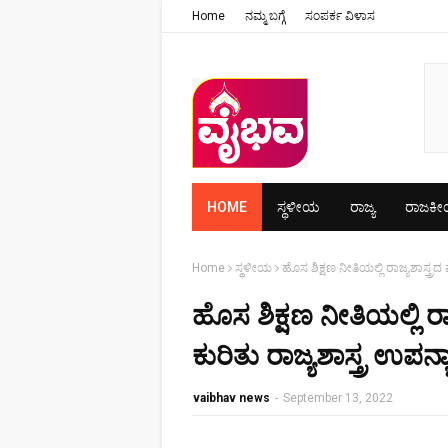
Home
ನಮ್ಮ ಬಗ್ಗೆ
ಸಂಪರ್ಕ ವಿಳಾಸ
HOME
ಸ್ಥಳೀಯ
ರಾಜ್ಯ
ರಾಜಕ
Home
ಸ್ಥಳೀಯ
ಹೊಸ ಶಿಕ್ಷಣ ನೀತಿಯಲ್ಲಿ ರಾಜ್ಯಶಾಸ್ತ್ರದ 
ಹೊಸ ಶಿಕ್ಷಣ ನೀತಿಯಲ್ಲಿ ರಾಜ್
ಕುರಿತು ರಾಜ್ಯಶಾಸ್ತ್ರ ಉಪನ
vaibhav news
-
September 13, 2022