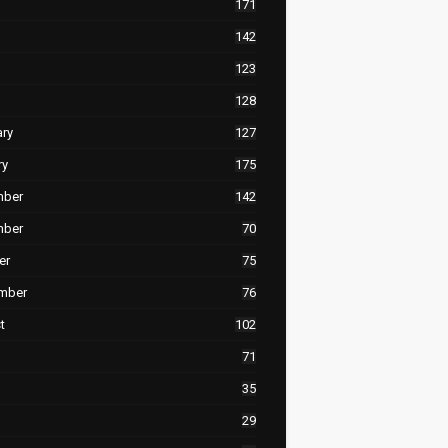
171
142
123
128
ary
127
ry
175
mber
142
mber
70
er
75
mber
76
t
102
71
35
29