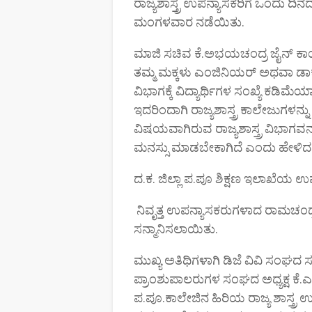
ರಾಜ್ಯಶಾಸ್ತ್ರ ಉಪನ್ಯಾಸಕರಿಗೆ ಒಂದು 
ಮಂಗಳವಾರ ನಡೆಯಿತು.
ಮಾಜಿ ಸಚಿವ ಕೆ.ಅಭಯಚಂದ್ರ ಜೈನ್ ಕಾರ್
ತಮ್ಮ ಮಕ್ಕಳು ಎಂಜಿನಿಯರ್ ಅಥವಾ ಡಾಕ್ಟ
ವಿಭಾಗಕ್ಕೆ ವಿದ್ಯಾರ್ಥಿಗಳ ಸಂಖ್ಯೆ ಕಡಿ
ಇದರಿಂದಾಗಿ ರಾಜ್ಯಶಾಸ್ತ್ರ ಕಾಲೇಜುಗಳನ್
ವಿಷಯವಾಗಿರುವ ರಾಜ್ಯಶಾಸ್ತ್ರ ವಿಭಾಗವನ್
ಮನಸ್ಸು ಮಾಡಬೇಕಾಗಿದೆ ಎಂದು ಹೇಳಿದ
ದ.ಕ. ಜಿಲ್ಲಾ ಪ.ಪೂ ಶಿಕ್ಷಣ ಇಲಾಖೆಯ ಉಪನ
ನಿವೃತ್ತ ಉಪನ್ಯಾಸಕರುಗಳಾದ ರಾಮಚಂದ್ರ
ಸನ್ಮಾನಿಸಲಾಯಿತು.
ಮುಖ್ಯ ಅತಿಥಿಗಳಾಗಿ ಡಿಜೆ ವಿವಿ ಸಂಘದ
ಪ್ರಾಂಶುಪಾಲರುಗಳ ಸಂಘದ ಅಧ್ಯಕ್ಷ ಕೆ.
ಪ.ಪೂ.ಕಾಲೇಜಿನ ಹಿರಿಯ ರಾಜ್ಯ ಶಾಸ್ತ್ರ ಉ