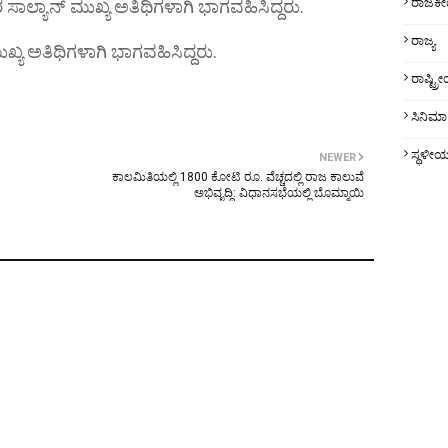
ರಾಜಕ
ಲ್ಯಾನ್ ಮುಖ್ಯ ಅತಿಥಿಗಳಾಗಿ ಭಾಗವಹಿಸಿದ್ದರು.
ರಾಜ್ಯ
ಯ ಅತಿಥಿಗಳಾಗಿ ಭಾಗವಹಿಸಿದ್ದರು.
ರಾಷ್ಟ್
ಸಿನಿಮಾ
ಸ್ಥಳೀ
NEWER
ಕಾಲಮಿತಿಯಲ್ಲಿ 1800 ಕೋಟಿ ರೂ. ವೆಚ್ಚದಲ್ಲಿ ರಾಜ ಕಾಲುವೆ
ಅಭಿವೃದ್ಧಿ: ವಿಧಾನಸಭೆಯಲ್ಲಿ ಬೊಮ್ಮಾಯಿ