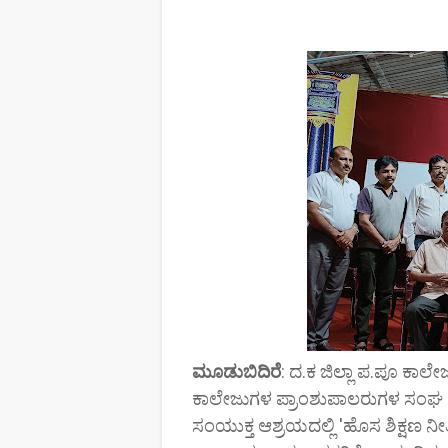
ಮೂ
ಡುಬಿದಿರೆ
: ದ.ಕ ಜಿಲ್ಲಾ ಪ.ಪೂ ಕಾಲ
ಕಾಲೇಜುಗಳ ಪ್ರಾಂಶುಪಾಲರುಗಳ ಸಂಘ
ಸಂಯುಕ್ತ ಆಶ್ರಯದಲ್ಲಿ 'ಹೊಸ ಶಿಕ್ಷಣ ನೀತಿಯಲ