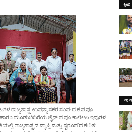
ಕ್ರೀಡೆ
POP
ೇಜುಗಳ ರಾಜ್ಯಶಾಸ್ತ್ರ ಉಪನ್ಯಾಸಕರ ಸಂಘ ದ.ಕ.ಪ.ಪೂ
 ಹಾಗೂ ಮೂಡುಬಿದಿರೆಯ ಜೈನ್ ಪ.ಪೂ ಕಾಲೇಜು ಇವುಗಳ
್ಲಿ ರಾಜ್ಯಶಾಸ್ತ್ರದ ವ್ಯಾಪ್ತಿ ಮತ್ತು ಸ್ವರೂಪ'ದ ಕುರಿತು