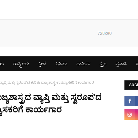
ೀಯ
ರಾಷ್ಟ್ರೀಯ
ಕ್ರೀಡೆ
ಸಿನಿಮಾ
ಧಾರ್ಮಿಕ
ಕ್ರೈಂ
ಪ್ರವಾಸಿ
ಇ
ವ್ಯಾಪ್ತಿ ಮತ್ತು ಸ್ವರೂಪ'ದ ಕುರಿತು ರಾಜ್ಯಶಾಸ್ತ್ರ ಉಪನ್ಯಾಸಕರಿಗೆ ಕಾರ್ಯಗಾರ
SOCI
ಯಶಾಸ್ತ್ರದ ವ್ಯಾಪ್ತಿ ಮತ್ತು ಸ್ವರೂಪ'ದ
್ಯಾಸಕರಿಗೆ ಕಾರ್ಯಗಾರ