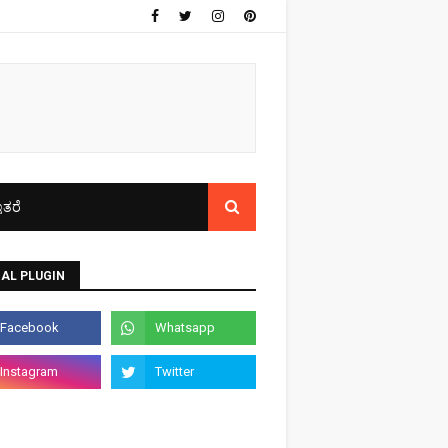
ತರೆ
AL PLUGIN