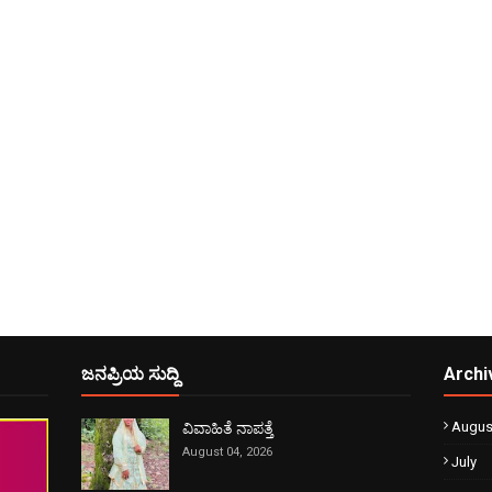
ಜನಪ್ರಿಯ ಸುದ್ದಿ
Archi
Augus
ವಿವಾಹಿತೆ ನಾಪತ್ತೆ
August 04, 2026
July