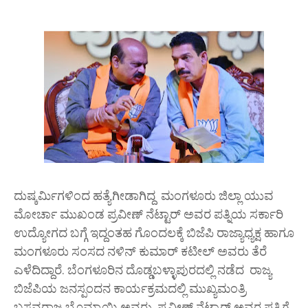
ದುಷ್ಕರ್ಮಿಗಳಿಂದ ಹತ್ಯೆಗೀಡಾಗಿದ್ದ ಮಂಗಳೂರು ಜಿಲ್ಲಾ ಯುವ
ಮೋರ್ಚಾ ಮುಖಂಡ ಪ್ರವೀಣ್ ನೆಟ್ಟಾರ್ ಅವರ ಪತ್ನಿಯ ಸರ್ಕಾರಿ
ಉದ್ಯೋಗದ ಬಗ್ಗೆ ಇದ್ದಂತಹ ಗೊಂದಲಕ್ಕೆ ಬಿಜೆಪಿ ರಾಜ್ಯಾಧ್ಯಕ್ಷ ಹಾಗೂ
ಮಂಗಳೂರು ಸಂಸದ ನಳಿನ್ ಕುಮಾರ್ ಕಟೀಲ್ ಅವರು ತೆರೆ
ಎಳೆದಿದ್ದಾರೆ. ಬೆಂಗಳೂರಿನ ದೊಡ್ಡಬಳ್ಳಾಪುರದಲ್ಲಿ ನಡೆದ ರಾಜ್ಯ
ಬಿಜೆಪಿಯ ಜನಸ್ಪಂದನ ಕಾರ್ಯಕ್ರಮದಲ್ಲಿ ಮುಖ್ಯಮಂತ್ರಿ
ಬಸವರಾಜ ಬೊಮ್ಮಾಯಿ ಅವರು ಪ್ರವೀಣ್ ನೆಟ್ಟಾರ್ ಅವರ ಪತ್ನಿಗೆ