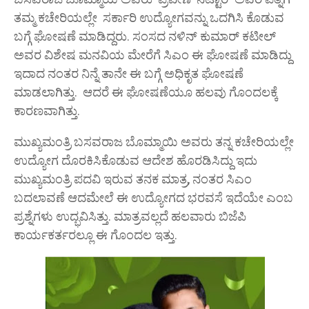
ತಮ್ಮ ಕಚೇರಿಯಲ್ಲೇ ಸರ್ಕಾರಿ ಉದ್ಯೋಗವನ್ನು ಒದಗಿಸಿ ಕೊಡುವ
ಬಗ್ಗೆ ಘೋಷಣೆ ಮಾಡಿದ್ದರು. ಸಂಸದ ನಳಿನ್ ಕುಮಾರ್ ಕಟೀಲ್
ಅವರ ವಿಶೇಷ ಮನವಿಯ ಮೇರೆಗೆ ಸಿಎಂ ಈ ಘೋಷಣೆ ಮಾಡಿದ್ದು
ಇದಾದ ನಂತರ ನಿನ್ನೆ ತಾನೇ ಈ ಬಗ್ಗೆ ಅಧಿಕೃತ ಘೋಷಣೆ
ಮಾಡಲಾಗಿತ್ತು. ಆದರೆ ಈ ಘೋಷಣೆಯೂ ಹಲವು ಗೊಂದಲಕ್ಕೆ
ಕಾರಣವಾಗಿತ್ತು.
ಮುಖ್ಯಮಂತ್ರಿ ಬಸವರಾಜ ಬೊಮ್ಮಾಯಿ ಅವರು ತನ್ನ ಕಚೇರಿಯಲ್ಲೇ
ಉದ್ಯೋಗ ದೊರಕಿಸಿಕೊಡುವ ಆದೇಶ ಹೊರಡಿಸಿದ್ದು ಇದು
ಮುಖ್ಯಮಂತ್ರಿ ಪದವಿ ಇರುವ ತನಕ ಮಾತ್ರ, ನಂತರ ಸಿಎಂ
ಬದಲಾವಣೆ ಆದಮೇಲೆ ಈ ಉದ್ಯೋಗದ ಭರವಸೆ ಇದೆಯೇ ಎಂಬ
ಪ್ರಶ್ನೆಗಳು ಉದ್ಭವಿಸಿತ್ತು. ಮಾತ್ರವಲ್ಲದೆ ಹಲವಾರು ಬಿಜೆಪಿ
ಕಾರ್ಯಕರ್ತರಲ್ಲೂ ಈ ಗೊಂದಲ ಇತ್ತು.