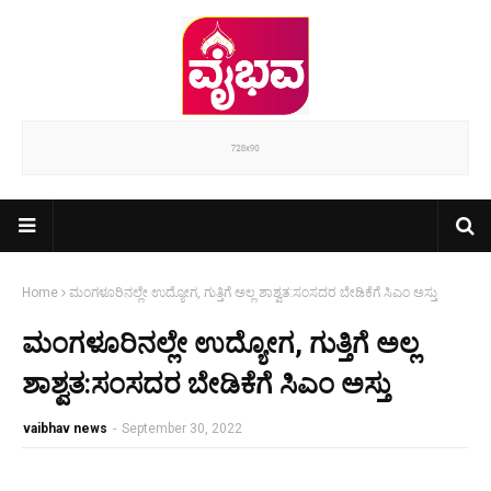
Home
ಮಂಗಳೂರಿನಲ್ಲೇ ಉದ್ಯೋಗ, ಗುತ್ತಿಗೆ ಅಲ್ಲ ಶಾಶ್ವತ:ಸಂಸದರ ಬೇಡಿಕೆಗೆ ಸಿಎಂ ಅಸ್ತು
ಮಂಗಳೂರಿನಲ್ಲೇ ಉದ್ಯೋಗ, ಗುತ್ತಿಗೆ ಅಲ್ಲ
ಶಾಶ್ವತ:ಸಂಸದರ ಬೇಡಿಕೆಗೆ ಸಿಎಂ ಅಸ್ತು
vaibhav news
-
September 30, 2022