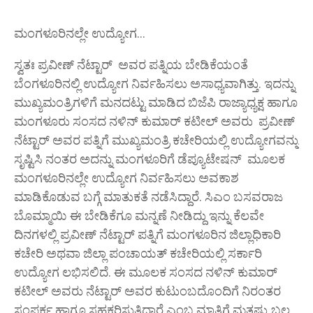
ಮಂಗಳೂರಿನಲ್ಲೇ ಉದ್ಯೋಗ...
ಸ್ವತಃ ಪ್ರವೀಣ್ ನೆಟ್ಟಾರ್ ಅವರ ಪತ್ನಿಯ ಬೇಡಿಕೆಯಂತೆ
ಬೆಂಗಳೂರಿನಲ್ಲಿ ಉದ್ಯೋಗ ನಿರ್ವಹಿಸಲು ಅಸಾಧ್ಯವಾಗಿತ್ತು. ಇದನ್ನು
ಮುಖ್ಯಮಂತ್ರಿಗಳಿಗೆ ಮನದಟ್ಟು ಮಾಡಿದ ಬಿಜೆಪಿ ರಾಜ್ಯಾಧ್ಯಕ್ಷ ಹಾಗೂ
ಮಂಗಳೂರು ಸಂಸದ ನಳಿನ್ ಕುಮಾರ್ ಕಟೀಲ್ ಅವರು ಪ್ರವೀಣ್
ನೆಟ್ಟಾರ್ ಅವರ ಪತ್ನಿಗೆ ಮುಖ್ಯಮಂತ್ರಿ ಕಚೇರಿಯಲ್ಲಿ ಉದ್ಯೋಗವನ್ನು
ಸೃಷ್ಟಿಸಿ ನಂತರ ಅದನ್ನು ಮಂಗಳೂರಿಗೆ ಡೆಪ್ಯೂಟೇಷನ್ ಮೂಲಕ
ಮಂಗಳೂರಿನಲ್ಲೇ ಉದ್ಯೋಗ ನಿರ್ವಹಿಸಲು ಅವಕಾಶ
ಮಾಡಿಕೊಡುವ ಬಗ್ಗೆ ಮಾತುಕತೆ ನಡೆಸಿದ್ದಾರೆ. ಸಿಎಂ ಬಸವರಾಜ
ಬೊಮ್ಮಾಯಿ ಈ ಬೇಡಿಕೆಗೂ ಮನ್ನಣೆ ನೀಡಿದ್ದು ಇನ್ನು ಕೆಲವೇ
ದಿನಗಳಲ್ಲಿ ಪ್ರವೀಣ್ ನೆಟ್ಟಾರ್ ಪತ್ನಿಗೆ ಮಂಗಳೂರಿನ ಜಿಲ್ಲಾಧಿಕಾರಿ
ಕಚೇರಿ ಅಥವಾ ಜಿಲ್ಲಾ ಪಂಚಾಯತ್ ಕಚೇರಿಯಲ್ಲಿ ಸರ್ಕಾರಿ
ಉದ್ಯೋಗ ಲಭಿಸಲಿದೆ. ಈ ಮೂಲಕ ಸಂಸದ ನಳಿನ್ ಕುಮಾರ್
ಕಟೀಲ್ ಅವರು ನೆಟ್ಟಾರ್ ಅವರ ಕುಟುಂಬದೊಂದಿಗೆ ನಿರಂತರ
ಸಂಪರ್ಕ ಹಾಗೂ ಸಹಕರಿಸುತ್ತಿದ್ದಾರೆ ಎಂಬ ಮಾತಿಗೆ ಮತ್ತಷ್ಟು ಬಲ