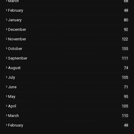
March
68
February
48
January
80
December
92
November
122
October
135
September
111
August
74
July
105
June
71
May
95
April
105
March
110
February
48