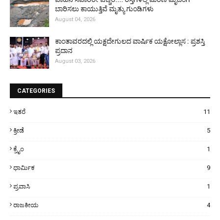
ಬಾರಿಸಲು ಕಾಯುತ್ತಿವೆ ಮೃತ್ಯು ಗುಂಡಿಗಳು
August 04, 2026
ಕಾಂತಾವರದಲ್ಲಿ ಯಕ್ಷದೇಗುಲದ ವಾರ್ಷಿಕ ಯಕ್ಷೋಲ್ಲಾಸ : ಪ್ರಶಸ್ತಿ
ಪ್ರದಾನ
August 03, 2026
CATEGORIES
ಇತರೆ
11
ಕ್ರೀಡೆ
5
ಕ್ರೈಂ
1
ಧಾರ್ಮಿಕ
9
ಪ್ರವಾಸಿ
1
ರಾಜಕೀಯ
4