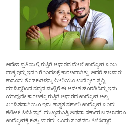
ಆದೇಶ ಪ್ರತಿಯಲ್ಲಿ ಗುತ್ತಿಗೆ ಆಧಾರದ ಮೇಲೆ ಉದ್ಯೋಗ ಎಂಬ
ವಾಕ್ಯ ಇದ್ದು ಇದೂ ಗೊಂದಲಕ್ಕೆ ಕಾರಣವಾಗಿತ್ತು ‌ ಆದರೆ ಹಲವಾರು
ಕಾನೂನು ತೊಡಕುಗಳನ್ನು ಮೀರಿಯೂ ಉದ್ಯೋಗ ಸೃಷ್ಟಿ
ಮಾಡಿದ್ದರಿಂದ ಸದ್ಯದ ಮಟ್ಟಿಗೆ ಈ ಆದೇಶ ಹೊರಡಿಸಿದ್ದು ಇದು
ಯಾವುದೇ ಕಾರಣಕ್ಕೂ ಗುತ್ತಿಗೆ ಆಧಾರದ ಉದ್ಯೋಗ ಅಲ್ಲ,
ಖಂಡಿತವಾಗಿಯೂ ಇದು ಶಾಶ್ವತ ಸರ್ಕಾರಿ ಉದ್ಯೋಗ ಎಂದು
ಕಟೀಲ್ ತಿಳಿಸಿದ್ದಾರೆ. ಮುಖ್ಯಮಂತ್ರಿ ಅಥವಾ ಸರ್ಕಾರ ಬದಲಾದರೂ
ಉದ್ಯೋಗಕ್ಕೆ ಕುತ್ತು ಬಾರದು ಎಂದು ಸಂಸದರು ತಿಳಿಸಿದ್ದಾರೆ.