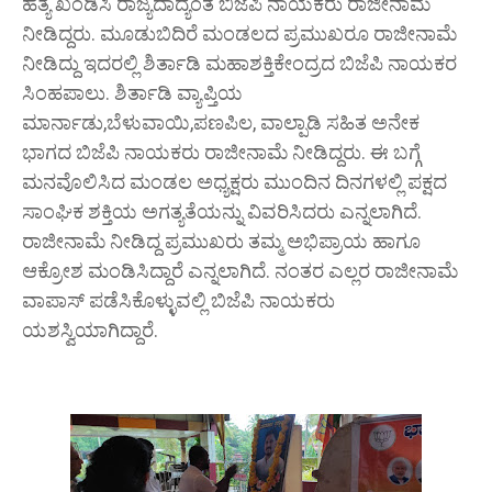
ಹತ್ಯೆ ಖಂಡಿಸಿ ರಾಜ್ಯದಾದ್ಯಂತ ಬಿಜೆಪಿ ನಾಯಕರು ರಾಜೀನಾಮೆ
ನೀಡಿದ್ದರು. ಮೂಡುಬಿದಿರೆ ಮಂಡಲದ ಪ್ರಮುಖರೂ ರಾಜೀನಾಮೆ
ನೀಡಿದ್ದು ಇದರಲ್ಲಿ ಶಿರ್ತಾಡಿ ಮಹಾಶಕ್ತಿಕೇಂದ್ರದ ಬಿಜೆಪಿ ನಾಯಕರ
ಸಿಂಹಪಾಲು. ಶಿರ್ತಾಡಿ ವ್ಯಾಪ್ತಿಯ
ಮಾರ್ನಾಡು,ಬೆಳುವಾಯಿ,ಪಣಪಿಲ, ವಾಲ್ಪಾಡಿ ಸಹಿತ ಅನೇಕ
ಭಾಗದ ಬಿಜೆಪಿ ನಾಯಕರು ರಾಜೀನಾಮೆ ನೀಡಿದ್ದರು. ಈ ಬಗ್ಗೆ
ಮನವೊಲಿಸಿದ ಮಂಡಲ ಅಧ್ಯಕ್ಷರು ಮುಂದಿನ ದಿನಗಳಲ್ಲಿ ಪಕ್ಷದ
ಸಾಂಘಿಕ ಶಕ್ತಿಯ ಅಗತ್ಯತೆಯನ್ನು ವಿವರಿಸಿದರು ಎನ್ನಲಾಗಿದೆ.
ರಾಜೀನಾಮೆ ನೀಡಿದ್ದ ಪ್ರಮುಖರು ತಮ್ಮ ಅಭಿಪ್ರಾಯ ಹಾಗೂ
ಆಕ್ರೋಶ ಮಂಡಿಸಿದ್ದಾರೆ ಎನ್ನಲಾಗಿದೆ. ನಂತರ ಎಲ್ಲರ ರಾಜೀನಾಮೆ
ವಾಪಾಸ್ ಪಡೆಸಿಕೊಳ್ಳುವಲ್ಲಿ ಬಿಜೆಪಿ ನಾಯಕರು
ಯಶಸ್ವಿಯಾಗಿದ್ದಾರೆ.