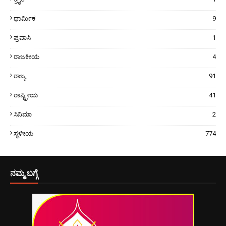
ಧಾರ್ಮಿಕ
9
ಪ್ರವಾಸಿ
1
ರಾಜಕೀಯ
4
ರಾಜ್ಯ
91
ರಾಷ್ಟ್ರೀಯ
41
ಸಿನಿಮಾ
2
ಸ್ಥಳೀಯ
774
ನಮ್ಮ ಬಗ್ಗೆ