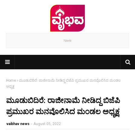
Home
ಮೂಡುಬಿದಿರೆ: ರಾಜೀನಾಮೆ ನೀಡಿದ್ದ ಬಿಜೆಪಿ ಪ್ರಮುಖರ ಮನವೊಲಿಸಿದ ಮಂಡಲ
ಅಧ್ಯಕ್ಷ
ಮೂಡುಬಿದಿರೆ: ರಾಜೀನಾಮೆ ನೀಡಿದ್ದ ಬಿಜೆಪಿ
ಪ್ರಮುಖರ ಮನವೊಲಿಸಿದ ಮಂಡಲ ಅಧ್ಯಕ್ಷ
vaibhav news
-
August 05, 2022