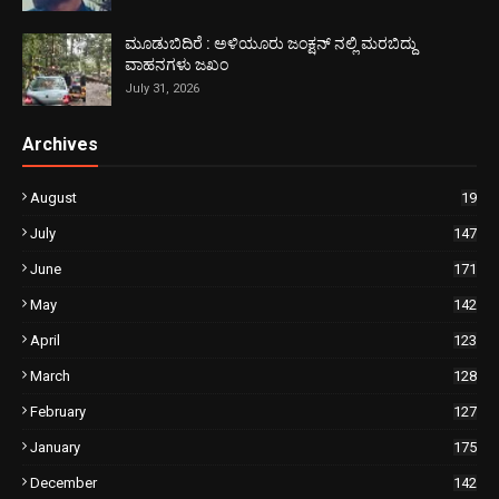
ಮೂಡುಬಿದಿರೆ : ಅಳಿಯೂರು ಜಂಕ್ಷನ್ ನಲ್ಲಿ ಮರಬಿದ್ದು
ವಾಹನಗಳು ಜಖಂ
July 31, 2026
Archives
August
19
July
147
June
171
May
142
April
123
March
128
February
127
January
175
December
142