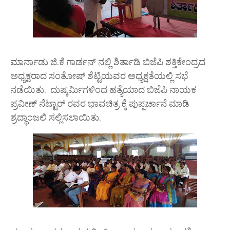
ಮಾರ್ನಾಡು ಜಿ.ಕೆ ಗಾರ್ಡನ್ ನಲ್ಲಿ ಶಿರ್ತಾಡಿ ಬಿಜೆಪಿ ಶಕ್ತಿಕೇಂದ್ರದ
ಅಧ್ಯಕ್ಷರಾದ ಸಂತೋಷ್ ಶೆಟ್ಟಿಯವರ ಅಧ್ಯಕ್ಷತೆಯಲ್ಲಿ ಸಭೆ
ನಡೆಯಿತು. ದುಷ್ಕರ್ಮಿಗಳಿಂದ ಹತ್ಯೆಯಾದ ಬಿಜೆಪಿ ನಾಯಕ
ಪ್ರವೀಣ್ ನೆಟ್ಟಾರ್ ರವರ ಭಾವಚಿತ್ರ ಕ್ಕೆ ಪುಪ್ಪರ್ಚಾನೆ ಮಾಡಿ
ಶ್ರದ್ಧಾಂಜಲಿ ಸಲ್ಲಿಸಲಾಯಿತು.