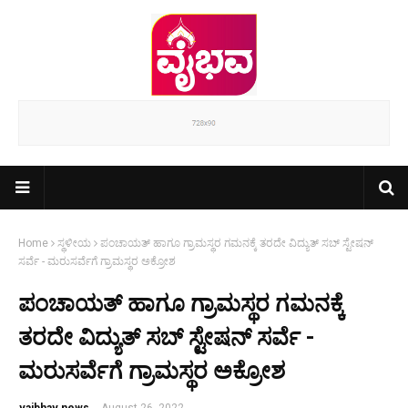
Home
ಸ್ಥಳೀಯ
ಪಂಚಾಯತ್‌ ಹಾಗೂ ಗ್ರಾಮಸ್ಥರ ಗಮನಕ್ಕೆ ತರದೇ ವಿದ್ಯುತ್ ಸಬ್ ಸ್ಟೇಷನ್
ಸರ್ವೆ - ಮರುಸರ್ವೆಗೆ ಗ್ರಾಮಸ್ಥರ ಅಕ್ರೋಶ
ಪಂಚಾಯತ್‌ ಹಾಗೂ ಗ್ರಾಮಸ್ಥರ ಗಮನಕ್ಕೆ
ತರದೇ ವಿದ್ಯುತ್ ಸಬ್ ಸ್ಟೇಷನ್ ಸರ್ವೆ -
ಮರುಸರ್ವೆಗೆ ಗ್ರಾಮಸ್ಥರ ಅಕ್ರೋಶ