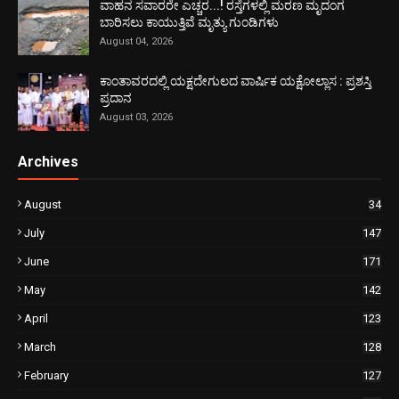
ವಾಹನ ಸವಾರರೇ ಎಚ್ಚರ...! ರಸ್ತೆಗಳಲ್ಲಿ ಮರಣ ಮೃದಂಗ
ಬಾರಿಸಲು ಕಾಯುತ್ತಿವೆ ಮೃತ್ಯು ಗುಂಡಿಗಳು
August 04, 2026
ಕಾಂತಾವರದಲ್ಲಿ ಯಕ್ಷದೇಗುಲದ ವಾರ್ಷಿಕ ಯಕ್ಷೋಲ್ಲಾಸ : ಪ್ರಶಸ್ತಿ
ಪ್ರದಾನ
August 03, 2026
Archives
August
34
July
147
June
171
May
142
April
123
March
128
February
127