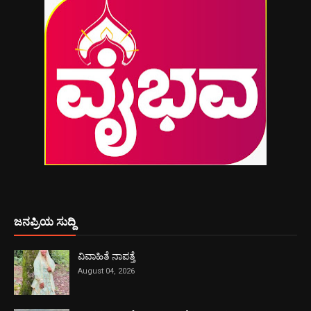
ಜನಪ್ರಿಯ ಸುದ್ದಿ
ವಿವಾಹಿತೆ ನಾಪತ್ತೆ
August 04, 2026