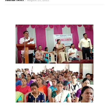
vaibhav news
-
August 26, 2022