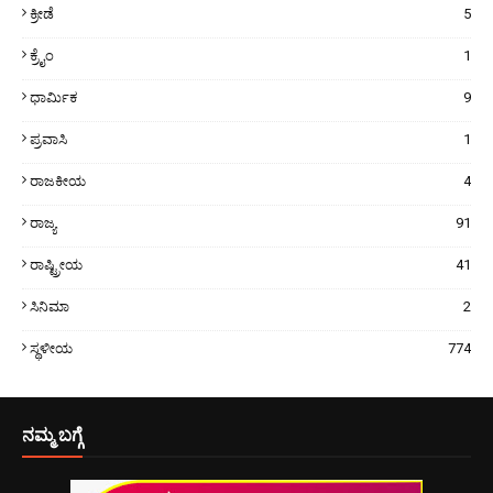
ಕ್ರೀಡೆ
5
ಕ್ರೈಂ
1
ಧಾರ್ಮಿಕ
9
ಪ್ರವಾಸಿ
1
ರಾಜಕೀಯ
4
ರಾಜ್ಯ
91
ರಾಷ್ಟ್ರೀಯ
41
ಸಿನಿಮಾ
2
ಸ್ಥಳೀಯ
774
ನಮ್ಮ ಬಗ್ಗೆ