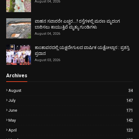
August 04, 2026
ವಾಹನ ಸವಾರರೇ ಎಚ್ಚರ...! ರಸ್ತೆಗಳಲ್ಲಿ ಮರಣ ಮೃದಂಗ
ಬಾರಿಸಲು ಕಾಯುತ್ತಿವೆ ಮೃತ್ಯು ಗುಂಡಿಗಳು
August 04, 2026
ಕಾಂತಾವರದಲ್ಲಿ ಯಕ್ಷದೇಗುಲದ ವಾರ್ಷಿಕ ಯಕ್ಷೋಲ್ಲಾಸ : ಪ್ರಶಸ್ತಿ
ಪ್ರದಾನ
August 03, 2026
Archives
August
34
July
147
June
171
May
142
April
123