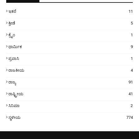
ಇತರೆ
11
ಕ್ರೀಡೆ
5
ಕ್ರೈಂ
1
ಧಾರ್ಮಿಕ
9
ಪ್ರವಾಸಿ
1
ರಾಜಕೀಯ
4
ರಾಜ್ಯ
91
ರಾಷ್ಟ್ರೀಯ
41
ಸಿನಿಮಾ
2
ಸ್ಥಳೀಯ
774