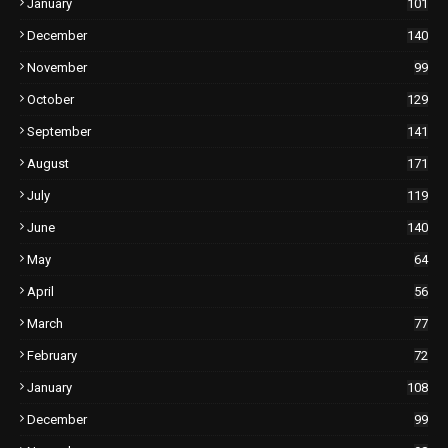
January
101
December
140
November
99
October
129
September
141
August
171
July
119
June
140
May
64
April
56
March
77
February
72
January
108
December
99