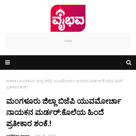
Home
ಮಂಗಳೂರು ಜಿಲ್ಲಾ ಬಿಜೆಪಿ ಯುವಮೋರ್ಚಾ ನಾಯಕನ ಮರ್ಡರ್:ಕೊಲೆಯ ಹಿಂದೆ
ಪ್ರತೀಕಾರ ಶಂಕೆ.!
ಮಂಗಳೂರು ಜಿಲ್ಲಾ ಬಿಜೆಪಿ ಯುವಮೋರ್ಚಾ
ನಾಯಕನ ಮರ್ಡರ್:ಕೊಲೆಯ ಹಿಂದೆ
ಪ್ರತೀಕಾರ ಶಂಕೆ.!