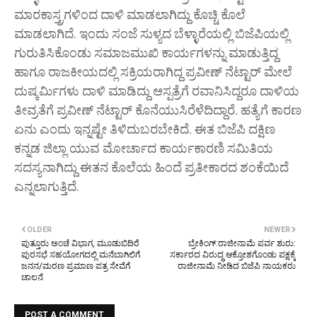
ಮಾರಕಾಸ್ತ್ರಗಳಿಂದ ದಾಳಿ ಮಾಡಲಾಗಿದ್ದು ಕೊಚ್ಚಿ ಕೊಲೆ
ಮಾಡಲಾಗಿದೆ. ಇಂದು ಸಂಜೆ ಸುಳ್ಯದ ಬೆಳ್ಳಾರೆಯಲ್ಲಿ ಬಿಜೆಪಿಯಲ್ಲಿ
ಗುರುತಿಸಿಕೊಂಡು ಸಮಾಜಮುಖಿ ಕಾರ್ಯಗಳನ್ನು ಮಾಡುತ್ತಿದ್ದ
ಹಾಗೂ ರಾಜಕೀಯದಲ್ಲಿ ಸಕ್ರಿಯರಾಗಿದ್ದ ಪ್ರವೀಣ್ ನೆಟ್ಟಾರ್ ಮೇಲೆ
ದುಷ್ಕರ್ಮಿಗಳು ದಾಳಿ ಮಾಡಿದ್ದು ಆಸ್ಪತ್ರೆಗೆ ರವಾನಿಸಿದ್ದರೂ ದಾಳಿಯ
ತೀವ್ರತೆಗೆ ಪ್ರವೀಣ್ ನೆಟ್ಟಾರ್ ಕೊನೆಯುಸಿರೆಳೆದಿದ್ದಾರೆ. ಹತ್ಯೆಗೆ ಕಾರಣ
ಏನು ಎಂದು ಇನ್ನಷ್ಟೇ ತಿಳಿದುಬರಬೇಕಿದೆ. ಈತ ಬಿಜೆಪಿ ದಕ್ಷಿಣ
ಕನ್ನಡ ಜಿಲ್ಲಾ ಯುವ ಮೋರ್ಚಾದ ಕಾರ್ಯಕಾರಣಿ ಸಮಿತಿಯ
ಸದಸ್ಯನಾಗಿದ್ದು ಈತನ ಕೊಲೆಯ ಹಿಂದೆ ಪ್ರತೀಕಾರದ ಶಂಕೆಯಿದೆ
ಎನ್ನಲಾಗುತ್ತಿದೆ.
OLDER
NEWER
ಪುತ್ತೂರು ಅಂಚೆ ವಿಭಾಗ, ಮೂಡುಬಿದಿರೆ
ಬ್ರೇಕಿಂಗ್:ರಾಜೀನಾಮೆ ಪರ್ವ ಶುರು:
ಪುರಸಭೆ ಸಹಯೋಗದಲ್ಲಿ ಮನೆಬಾಗಿಲಿಗೆ
ಸರ್ಕಾರದ ವಿರುದ್ಧ ಆಕ್ರೋಶಗೊಂಡು ಪಕ್ಷಕ್ಕೆ
ಜನನ/ಮರಣ ಪ್ರಮಾಣ ಪತ್ರ ಸೇವೆಗೆ
ರಾಜೀನಾಮೆ ನೀಡಿದ ಬಿಜೆಪಿ ನಾಯಕರು
ಚಾಲನೆ
POST A COMMENT