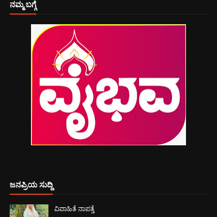
ನಮ್ಮ ಬಗ್ಗೆ
ಜನಪ್ರಿಯ ಸುದ್ದಿ
ವಿವಾಹಿತೆ ನಾಪತ್ತೆ